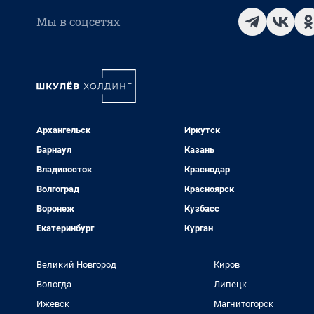
Мы в соцсетях
Архангельск
Иркутск
Барнаул
Казань
Владивосток
Краснодар
Волгоград
Красноярск
Воронеж
Кузбасс
Екатеринбург
Курган
Великий Новгород
Киров
Вологда
Липецк
Ижевск
Магнитогорск