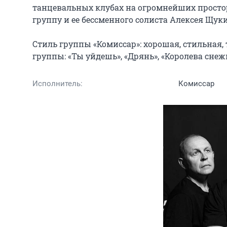
танцевальных клубах на огромнейших простор
группу и ее бессменного солиста Алексея Щуки
Стиль группы «Комиссар»: хорошая, стильная,
группы: «Ты уйдешь», «Дрянь», «Королева снеж
Исполнитель:
Комиссар