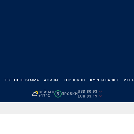
ТЕЛЕПРОГРАММА
АФИША
ГОРОСКОП
КУРСЫ ВАЛЮТ
ИГР
USD 80,93
СЕЙЧАС
3
ПРОБКИ
+17°C
EUR 93,19