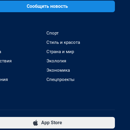
Сообщить новость
Спорт
Стиль и красота
а
Страна и мир
ствия
Экология
Экономика
ения
Спецпроекты
App Store