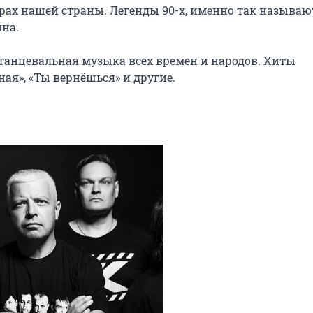
ах нашей страны. Легенды 90-х, именно так называют
на.

 танцевальная музыка всех времен и народов. Хиты 
ная», «Ты вернёшься» и другие.