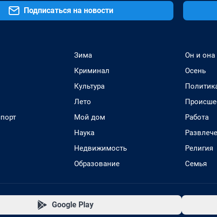
Подписаться на новости
Зима
Он и она
Криминал
Осень
Культура
Политик
Лето
Происше
спорт
Мой дом
Работа
Наука
Развлеч
Недвижимость
Религия
Образование
Семья
Google Play