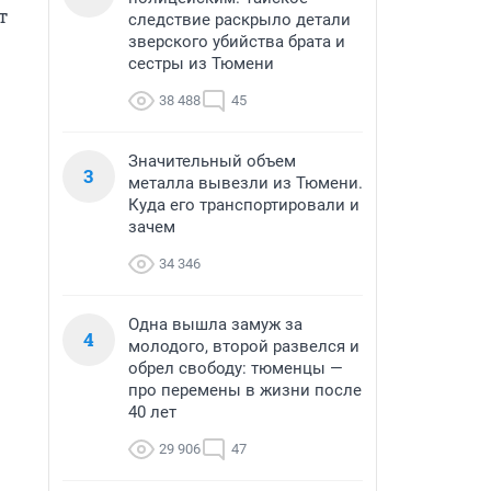
 
следствие раскрыло детали
зверского убийства брата и
сестры из Тюмени
38 488
45
Значительный объем
3
металла вывезли из Тюмени.
Куда его транспортировали и
зачем
34 346
Одна вышла замуж за
4
молодого, второй развелся и
обрел свободу: тюменцы —
про перемены в жизни после
40 лет
29 906
47