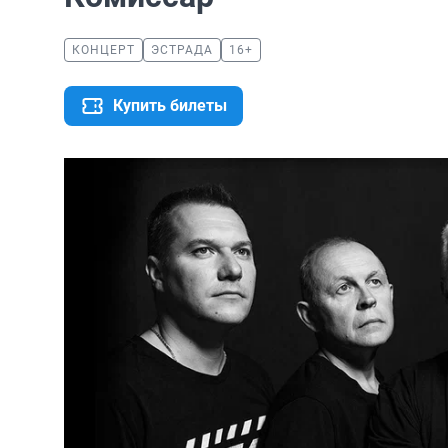
КОНЦЕРТ
ЭСТРАДА
16+
Купить билеты