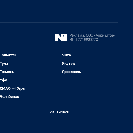
Тольятти
Чита
Тула
Якутск
Тюмень
Ярославль
Уфа
ХМАО — Югра
Челябинск
Ульяновск