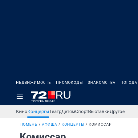
НЕДВИЖИМОСТЬ
ПРОМОКОДЫ
ЗНАКОМСТВА
ПОГОДА
Кино
Концерты
Театр
Детям
Спорт
Выставки
Другое
ТЮМЕНЬ
АФИША
КОНЦЕРТЫ
КОМИССАР
Комиссар