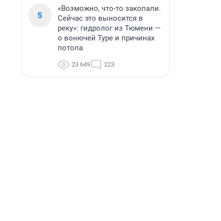
«Возможно, что-то закопали.
5
Сейчас это выносится в
реку»: гидролог из Тюмени —
о вонючей Туре и причинах
потопа
23 649
223