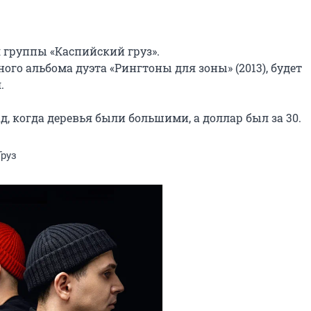
группы «Каспийский груз».

го альбома дуэта «Рингтоны для зоны» (2013), будет 


ад, когда деревья были большими, а доллар был за 30.
руз