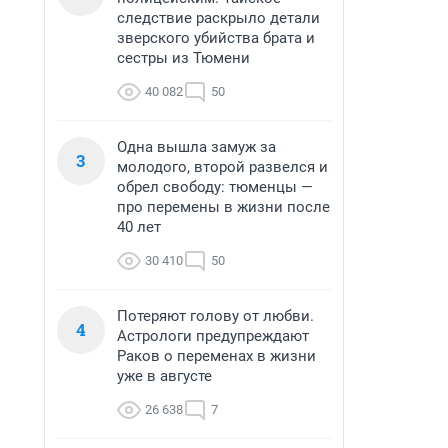
следствие раскрыло детали
зверского убийства брата и
сестры из Тюмени
40 082
50
Одна вышла замуж за
3
молодого, второй развелся и
обрел свободу: тюменцы —
про перемены в жизни после
40 лет
30 410
50
Потеряют голову от любви.
4
Астрологи предупреждают
Раков о переменах в жизни
уже в августе
26 638
7