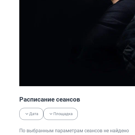
Расписание сеансов
Дата
Площадка
По выбранным параметрам сеансов не найдено