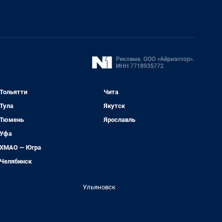
Тольятти
Чита
Тула
Якутск
Тюмень
Ярославль
Уфа
ХМАО — Югра
Челябинск
Ульяновск