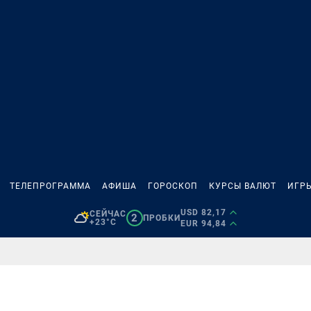
ТЕЛЕПРОГРАММА
АФИША
ГОРОСКОП
КУРСЫ ВАЛЮТ
ИГР
USD 82,17
СЕЙЧАС
2
ПРОБКИ
+23°C
EUR 94,84