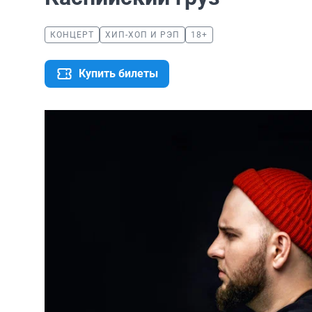
КОНЦЕРТ
ХИП-ХОП И РЭП
18+
Купить билеты