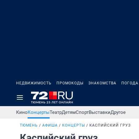
НЕДВИЖИМОСТЬ
ПРОМОКОДЫ
ЗНАКОМСТВА
ПОГОДА
Кино
Концерты
Театр
Детям
Спорт
Выставки
Другое
ТЮМЕНЬ
АФИША
КОНЦЕРТЫ
КАСПИЙСКИЙ ГРУЗ
Каспийский груз