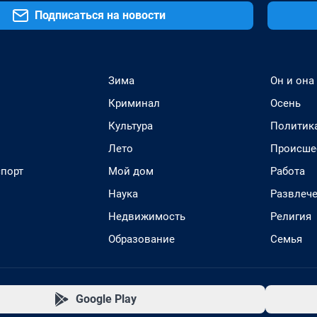
Подписаться на новости
Зима
Он и она
Криминал
Осень
Культура
Политик
Лето
Происше
спорт
Мой дом
Работа
Наука
Развлеч
Недвижимость
Религия
Образование
Семья
Google Play