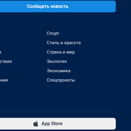
Сообщить новость
Спорт
Стиль и красота
а
Страна и мир
ствия
Экология
Экономика
ения
Спецпроекты
App Store