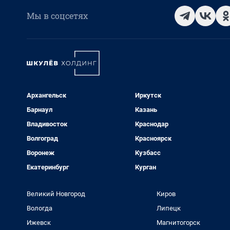
Мы в соцсетях
Архангельск
Иркутск
Барнаул
Казань
Владивосток
Краснодар
Волгоград
Красноярск
Воронеж
Кузбасс
Екатеринбург
Курган
Великий Новгород
Киров
Вологда
Липецк
Ижевск
Магнитогорск