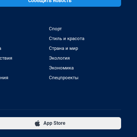
Сообщить новость
Спорт
Стиль и красота
а
Страна и мир
ствия
Экология
Экономика
ения
Спецпроекты
App Store