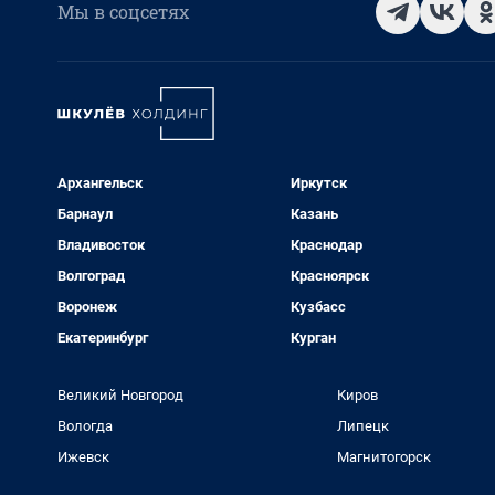
Мы в соцсетях
Архангельск
Иркутск
Барнаул
Казань
Владивосток
Краснодар
Волгоград
Красноярск
Воронеж
Кузбасс
Екатеринбург
Курган
Великий Новгород
Киров
Вологда
Липецк
Ижевск
Магнитогорск