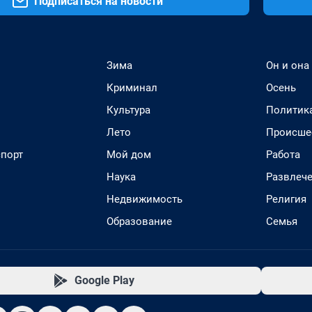
Подписаться на новости
Зима
Он и она
Криминал
Осень
Культура
Политик
Лето
Происше
спорт
Мой дом
Работа
Наука
Развлеч
Недвижимость
Религия
Образование
Семья
Google Play