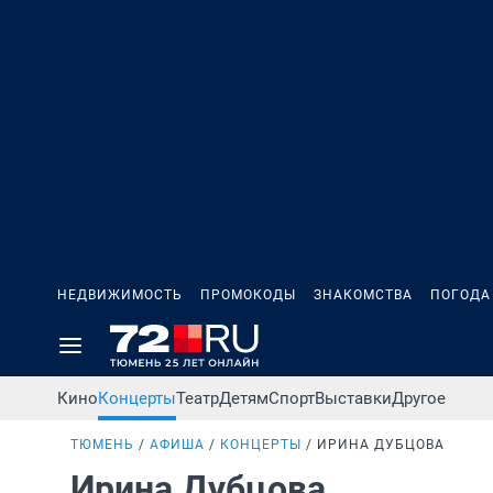
НЕДВИЖИМОСТЬ
ПРОМОКОДЫ
ЗНАКОМСТВА
ПОГОДА
Кино
Концерты
Театр
Детям
Спорт
Выставки
Другое
ТЮМЕНЬ
АФИША
КОНЦЕРТЫ
ИРИНА ДУБЦОВА
Ирина Дубцова