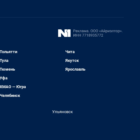
Тольятти
Чита
Тула
Якутск
Тюмень
Ярославль
Уфа
ХМАО — Югра
Челябинск
Ульяновск