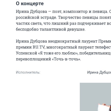
О концерте
Ирина Дубцова — поэт, композитор и певица. 
российской эстраде. Творчество певицы поня
частях света, что лишний раз подчеркивает в
бесподобно талантливой девушке.

Ирина Дубцова неоднократный лауреат Премии 
премии RU.TV, многократный лауреат телефести
Успенской «Я тоже его люблю», победительница
перевоплощений «Точь-в-точь».
Исполнитель:
Ирина Дубцо