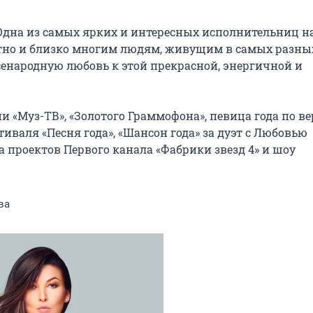
Одна из самых ярких и интересных исполнительниц на
тно и близко многим людям, живущим в самых разных
сенародную любовь к этой прекрасной, энергичной и 
«Муз-ТВ», «Золотого Граммофона», певица года по ве
валя «Песня года», «Шансон года» за дуэт с Любовью 
 проектов Первого канала «Фабрики звезд 4» и шоу 
ва