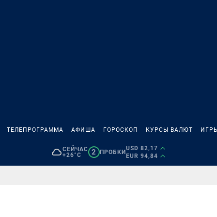
ТЕЛЕПРОГРАММА
АФИША
ГОРОСКОП
КУРСЫ ВАЛЮТ
ИГР
USD 82,17
СЕЙЧАС
2
ПРОБКИ
+26°C
EUR 94,84