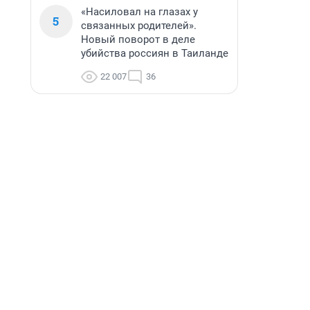
«Насиловал на глазах у
5
связанных родителей».
Новый поворот в деле
убийства россиян в Таиланде
22 007
36