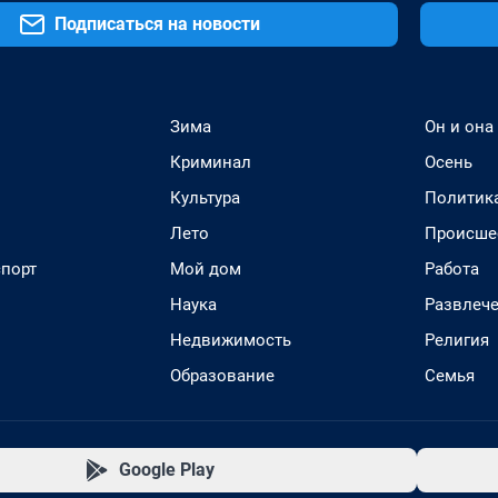
Подписаться на новости
Зима
Он и она
Криминал
Осень
Культура
Политик
Лето
Происше
спорт
Мой дом
Работа
Наука
Развлеч
Недвижимость
Религия
Образование
Семья
Google Play