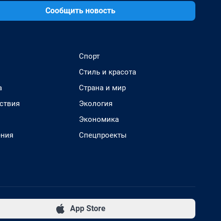
Сообщить новость
Спорт
Стиль и красота
а
Страна и мир
ствия
Экология
Экономика
ения
Спецпроекты
App Store