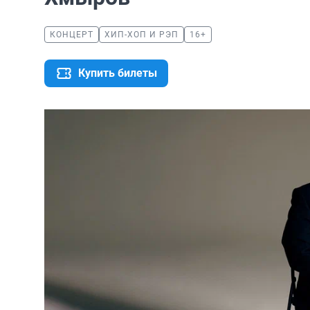
КОНЦЕРТ
ХИП-ХОП И РЭП
16+
Купить билеты