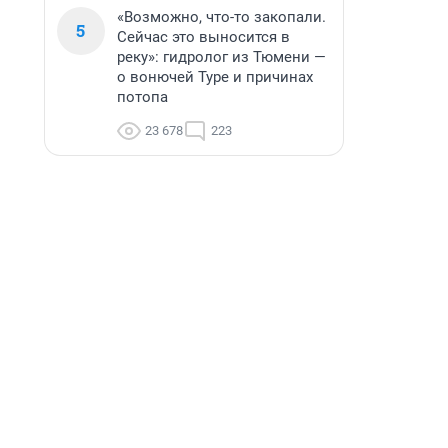
«Возможно, что-то закопали.
5
Сейчас это выносится в
реку»: гидролог из Тюмени —
о вонючей Туре и причинах
потопа
23 678
223