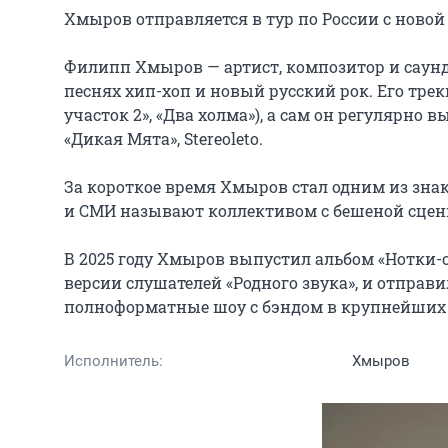
Хмыров отправляется в тур по России с новой
Филипп Хмыров — артист, композитор и саунд
песнях хип-хоп и новый русский рок. Его трек
участок 2», «Два холма»), а сам он регулярно 
«Дикая Мята», Stereoleto.

За короткое время Хмыров стал одним из зна
и СМИ называют коллективом с бешеной сцени
В 2025 году Хмыров выпустил альбом «Нотки-с
версии слушателей «Родного звука», и отправи
полноформатные шоу с бэндом в крупнейших 
Исполнитель:
Хмыров