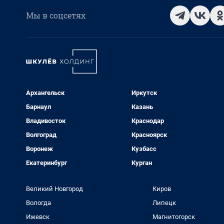
Мы в соцсетях
Архангельск
Иркутск
Барнаул
Казань
Владивосток
Краснодар
Волгоград
Красноярск
Воронеж
Кузбасс
Екатеринбург
Курган
Великий Новгород
Киров
Вологда
Липецк
Ижевск
Магнитогорск