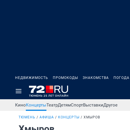
НЕДВИЖИМОСТЬ
ПРОМОКОДЫ
ЗНАКОМСТВА
ПОГОДА
Кино
Концерты
Театр
Детям
Спорт
Выставки
Другое
ТЮМЕНЬ
АФИША
КОНЦЕРТЫ
ХМЫРОВ
Хмыров