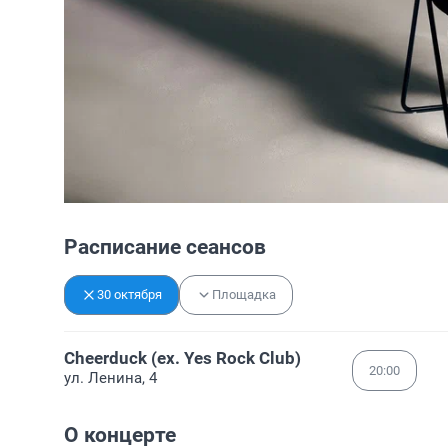
Расписание сеансов
30 октября
Площадка
Cheerduck (ex. Yes Rock Club)
20:00
ул. Ленина, 4
О концерте