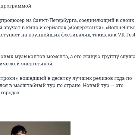
 программой.

продюсер из Санкт-Петербурга, соединяющий в своих 
и звучат в кино и сериалах («Содержанки», «Волшебный
выступает на крупнейших фестивалях, таких как VK Fest,
ковых музыкантов момента, а его живую группу слуша
ческой энергетикой.

троки», вошедший в десятку лучших релизов года по 
лся в масштабный тур по стране. Новый тур — это 
городах.