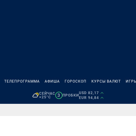
ТЕЛЕПРОГРАММА
АФИША
ГОРОСКОП
КУРСЫ ВАЛЮТ
ИГР
USD 82,17
СЕЙЧАС
3
ПРОБКИ
+25°C
EUR 94,84