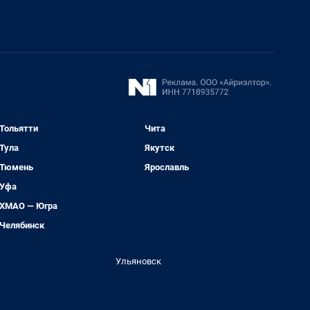
Тольятти
Чита
Тула
Якутск
Тюмень
Ярославль
Уфа
ХМАО — Югра
Челябинск
Ульяновск