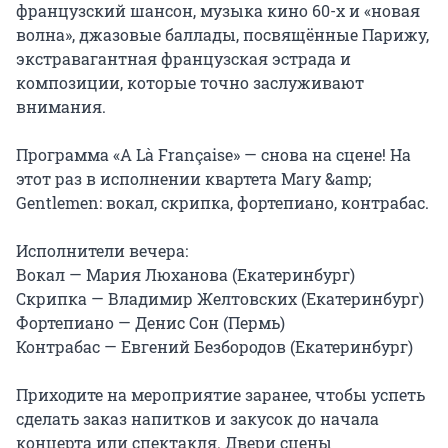
французский шансон, музыка кино 60-х и «новая 
волна», джазовые баллады, посвящённые Парижу, 
экстравагантная французская эстрада и 
композиции, которые точно заслуживают 
внимания.

Программа «A Là Française» — снова на сцене! На 
этот раз в исполнении квартета Mary &amp; 
Gentlemen: вокал, скрипка, фортепиано, контрабас.

Исполнители вечера:

Вокал — Мария Люханова (Екатеринбург)

Скрипка — Владимир Желтовских (Екатеринбург)

Фортепиано — Денис Сон (Пермь)

Контрабас — Евгений Безбородов (Екатеринбург)

Приходите на мероприятие заранее, чтобы успеть 
сделать заказ напитков и закусок до начала 
концерта или спектакля. Двери сцены 