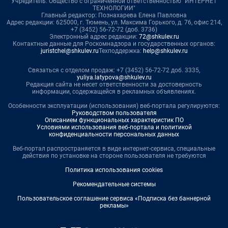
Учредитель: Общество с ограниченной ответственностью "ИНТЕРНЕТ
ТЕХНОЛОГИИ"
Главный редактор: Познахарева Елена Павловна
Адрес редакции: 625000, г. Тюмень, ул. Максима Горького, д. 76, офис 214,
+7 (3452) 56-72-72 (доб. 3736)
Электронный адрес редакции:
72@shkulev.ru
Контактные данные для Роскомнадзора и государственных органов:
juristchel@shkulev.ru
Техподдержка:
help@shkulev.ru
Связаться с отделом продаж: +7 (3452) 56-72-72 доб. 3335,
yuliya.latypova@shkulev.ru
Редакция сайта не несет ответственности за достоверность
информации, содержащейся в рекламных объявлениях.
Особенности эксплуатации (использования) веб-портала регулируются:
Руководством пользователя
Описанием функциональных характеристик ПО
Условиями использования веб-портала и политикой
конфиденциальности персональных данных
Веб-портал распространяется в виде интернет-сервиса, специальные
действия по установке на стороне пользователя не требуются
Политика использования cookies
Рекомендательные системы
Пользовательское соглашение сервиса «Подписка без баннерной
рекламы»