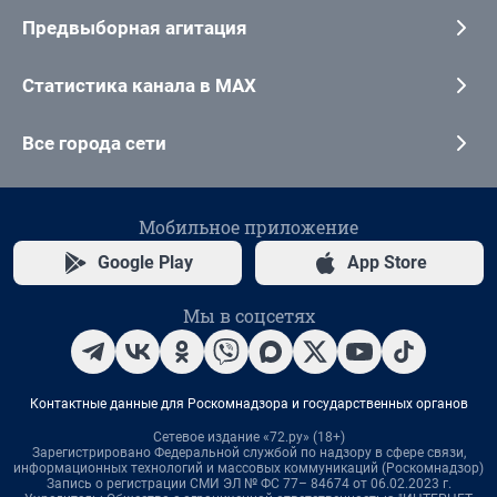
Предвыборная агитация
Статистика канала в MAX
Все города сети
Мобильное приложение
Google Play
App Store
Мы в соцсетях
Контактные данные для Роскомнадзора и государственных органов
Сетевое издание «72.ру» (18+)
Зарегистрировано Федеральной службой по надзору в сфере связи,
информационных технологий и массовых коммуникаций (Роскомнадзор)
Запись о регистрации СМИ ЭЛ № ФС 77– 84674 от 06.02.2023 г.