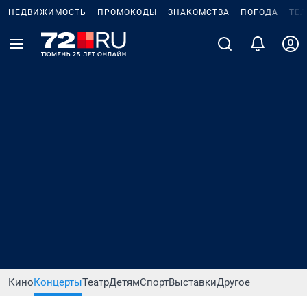
НЕДВИЖИМОСТЬ
ПРОМОКОДЫ
ЗНАКОМСТВА
ПОГОДА
ТЕ
Кино
Концерты
Театр
Детям
Спорт
Выставки
Другое