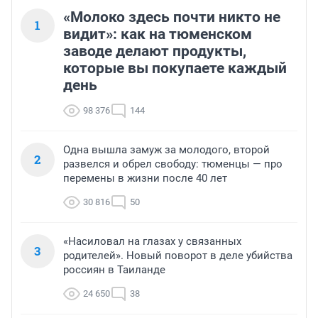
«Молоко здесь почти никто не
1
видит»: как на тюменском
заводе делают продукты,
которые вы покупаете каждый
день
98 376
144
Одна вышла замуж за молодого, второй
2
развелся и обрел свободу: тюменцы — про
перемены в жизни после 40 лет
30 816
50
«Насиловал на глазах у связанных
3
родителей». Новый поворот в деле убийства
россиян в Таиланде
24 650
38