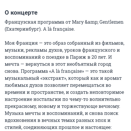
О концерте
Французская программа от Mary &amp; Gentlemen 
(Екатеринбург). A là française.

Моя Франция — это образ собранный из фильмов, 
музыки, рекламы духов, уроков французского и 
воспоминаний о поездке в Париж в 20 лет. И 
мечта — вернуться в этот необъятный город 
снова. Программа «A là française» — это такой 
музыкальный «экстракт», который как и аромат 
любимых духов позволяет перемещаться во 
времени и пространстве, и создать неповторимое 
настроение ностальгии по чему-то волнительно 
прекрасному, новому и торжествующе вечному. 
Музыка мечты и воспоминаний, и снова поиск 
вдохновения в вечных темах разных эпох и 
стилей, соединяющих прошлое и настоящее: 