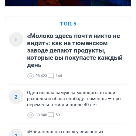
ТОП 5
«Молоко здесь почти никто не
1
видит»: как на тюменском
заводе делают продукты,
которые вы покупаете каждый
день
98 423
144
Одна вышла замуж за молодого, второй
2
развелся и обрел свободу: тюменцы — про
перемены в жизни после 40 лет
30 840
50
«Насиловал на глазах у связанных
3