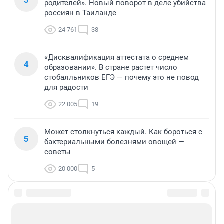
родителей». Новый поворот в деле убийства
россиян в Таиланде
24 761
38
«Дисквалификация аттестата о среднем
4
образовании». В стране растет число
стобалльников ЕГЭ — почему это не повод
для радости
22 005
19
Может столкнуться каждый. Как бороться с
5
бактериальными болезнями овощей —
советы
20 000
5