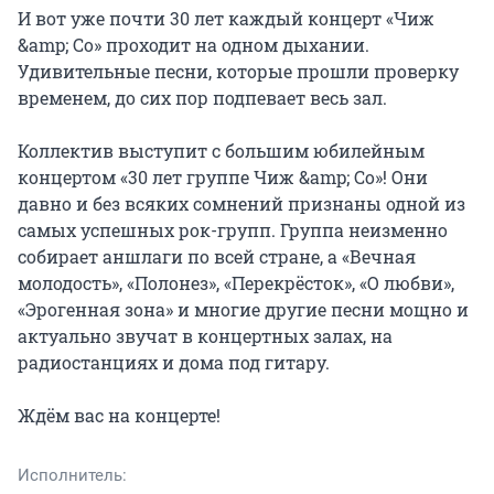
И вот уже почти 30 лет каждый концерт «Чиж 
&amp; Co» проходит на одном дыхании. 
Удивительные песни, которые прошли проверку 
временем, до сих пор подпевает весь зал.

Коллектив выступит с большим юбилейным 
концертом «30 лет группе Чиж &amp; Co»! Они 
давно и без всяких сомнений признаны одной из 
самых успешных рок-групп. Группа неизменно 
собирает аншлаги по всей стране, а «Вечная 
молодость», «Полонез», «Перекрёсток», «О любви», 
«Эрогенная зона» и многие другие песни мощно и 
актуально звучат в концертных залах, на 
радиостанциях и дома под гитару.

Ждём вас на концерте!
Исполнитель: