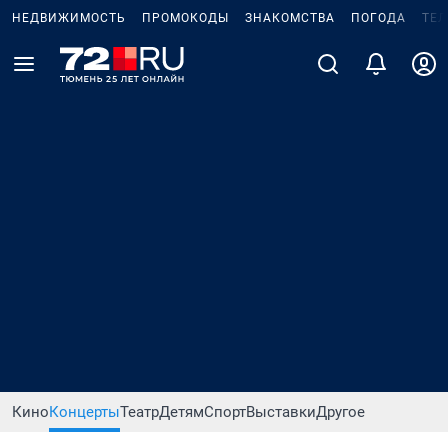
НЕДВИЖИМОСТЬ
ПРОМОКОДЫ
ЗНАКОМСТВА
ПОГОДА
ТЕ
Кино
Концерты
Театр
Детям
Спорт
Выставки
Другое