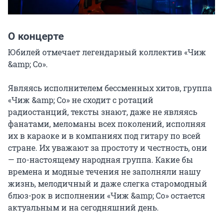
О концерте
Юбилей отмечает легендарный коллектив «Чиж 
&amp; Co».

Являясь исполнителем бессменных хитов, группа 
«Чиж &amp; Co» не сходит с ротаций 
радиостанций, тексты знают, даже не являясь 
фанатами, меломаны всех поколений, исполняя 
их в караоке и в компаниях под гитару по всей 
стране. Их уважают за простоту и честность, они 
— по-настоящему народная группа. Какие бы 
времена и модные течения не заполняли нашу 
жизнь, мелодичный и даже слегка старомодный 
блюз-рок в исполнении «Чиж &amp; Co» остается 
актуальным и на сегодняшний день.
