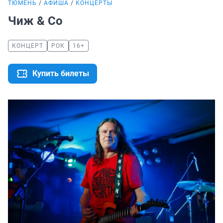
ТЮМЕНЬ
АФИША
КОНЦЕРТЫ
Чиж & Co
КОНЦЕРТ
РОК
16+
Купить билеты