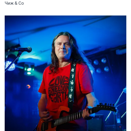
Чиж & Co