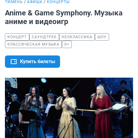
ТЮМЕНЬ
АФИША
КОНЦЕРТЫ
Anime & Game Symphony. Музыка
аниме и видеоигр
КОНЦЕРТ
САУНДТРЕК
НЕОКЛАССИКА
ШОУ
КЛАССИЧЕСКАЯ МУЗЫКА
0+
Купить билеты