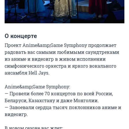
О концерте
Проект Anime&amp;Game Symphony продолжает 
радовать вас самыми любимыми саундтреками 
из аниме и видеоигр в живом исполнении 
симфонического оркестра и яркого вокального 
ансамбля Hell Jays.

Anime&amp;Game Symphony:

— Провели более 70 концертов по всей России, 
Беларуси, Казахстану и даже Монголии.

— Завоевали сердца тысяч поклонников аниме и 
видеоигр.

В новом сезоне вас ждет:
