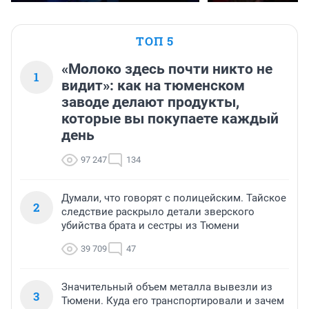
ТОП 5
«Молоко здесь почти никто не
1
видит»: как на тюменском
заводе делают продукты,
которые вы покупаете каждый
день
97 247
134
Думали, что говорят с полицейским. Тайское
2
следствие раскрыло детали зверского
убийства брата и сестры из Тюмени
39 709
47
Значительный объем металла вывезли из
3
Тюмени. Куда его транспортировали и зачем