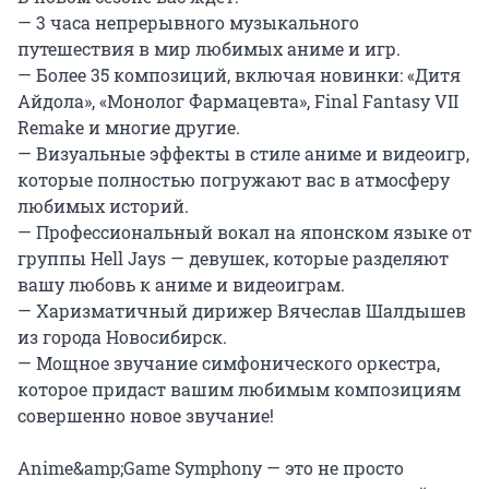
— 3 часа непрерывного музыкального 
путешествия в мир любимых аниме и игр.

— Более 35 композиций, включая новинки: «Дитя 
Айдола», «Монолог Фармацевта», Final Fantasy VII 
Remake и многие другие.

— Визуальные эффекты в стиле аниме и видеоигр, 
которые полностью погружают вас в атмосферу 
любимых историй.

— Профессиональный вокал на японском языке от 
группы Hell Jays — девушек, которые разделяют 
вашу любовь к аниме и видеоиграм.

— Харизматичный дирижер Вячеслав Шалдышев 
из города Новосибирск.

— Мощное звучание симфонического оркестра, 
которое придаст вашим любимым композициям 
совершенно новое звучание!

Anime&amp;Game Symphony — это не просто 