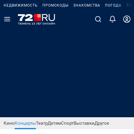
НЕДВИЖИМОСТЬ
ПРОМОКОДЫ
ЗНАКОМСТВА
ПОГОДА
ТЕ
Кино
Концерты
Театр
Детям
Спорт
Выставки
Другое