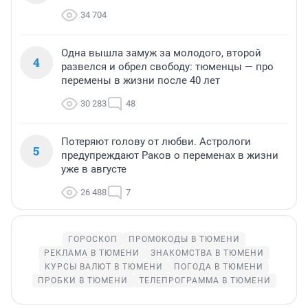
34 704
Одна вышла замуж за молодого, второй
4
развелся и обрел свободу: тюменцы — про
перемены в жизни после 40 лет
30 283
48
Потеряют голову от любви. Астрологи
5
предупреждают Раков о переменах в жизни
уже в августе
26 488
7
ГОРОСКОП
ПРОМОКОДЫ В ТЮМЕНИ
РЕКЛАМА В ТЮМЕНИ
ЗНАКОМСТВА В ТЮМЕНИ
КУРСЫ ВАЛЮТ В ТЮМЕНИ
ПОГОДА В ТЮМЕНИ
ПРОБКИ В ТЮМЕНИ
ТЕЛЕПРОГРАММА В ТЮМЕНИ