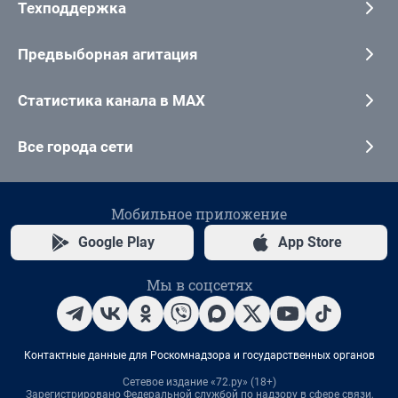
Техподдержка
Предвыборная агитация
Статистика канала в MAX
Все города сети
Мобильное приложение
Google Play
App Store
Мы в соцсетях
Контактные данные для Роскомнадзора и государственных органов
Сетевое издание «72.ру» (18+)
Зарегистрировано Федеральной службой по надзору в сфере связи,