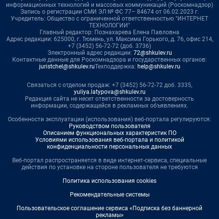
информационных технологий и массовых коммуникаций (Роскомнадзор)
Запись о регистрации СМИ ЭЛ № ФС 77– 84674 от 06.02.2023 г.
Учредитель: Общество с ограниченной ответственностью "ИНТЕРНЕТ
ТЕХНОЛОГИИ"
Главный редактор: Познахарева Елена Павловна
Адрес редакции: 625000, г. Тюмень, ул. Максима Горького, д. 76, офис 214,
+7 (3452) 56-72-72 (доб. 3736)
Электронный адрес редакции:
72@shkulev.ru
Контактные данные для Роскомнадзора и государственных органов:
juristchel@shkulev.ru
Техподдержка:
help@shkulev.ru
Связаться с отделом продаж: +7 (3452) 56-72-72 доб. 3335,
yuliya.latypova@shkulev.ru
Редакция сайта не несет ответственности за достоверность
информации, содержащейся в рекламных объявлениях.
Особенности эксплуатации (использования) веб-портала регулируются:
Руководством пользователя
Описанием функциональных характеристик ПО
Условиями использования веб-портала и политикой
конфиденциальности персональных данных
Веб-портал распространяется в виде интернет-сервиса, специальные
действия по установке на стороне пользователя не требуются
Политика использования cookies
Рекомендательные системы
Пользовательское соглашение сервиса «Подписка без баннерной
рекламы»