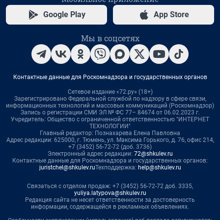
Google Play
App Store
Мы в соцсетях
Контактные данные для Роскомнадзора и государственных органов
Сетевое издание «72.ру» (18+)
Зарегистрировано Федеральной службой по надзору в сфере связи,
информационных технологий и массовых коммуникаций (Роскомнадзор)
Запись о регистрации СМИ ЭЛ № ФС 77– 84674 от 06.02.2023 г.
Учредитель: Общество с ограниченной ответственностью "ИНТЕРНЕТ
ТЕХНОЛОГИИ"
Главный редактор: Познахарева Елена Павловна
Адрес редакции: 625000, г. Тюмень, ул. Максима Горького, д. 76, офис 214,
+7 (3452) 56-72-72 (доб. 3736)
Электронный адрес редакции:
72@shkulev.ru
Контактные данные для Роскомнадзора и государственных органов:
juristchel@shkulev.ru
Техподдержка:
help@shkulev.ru
Связаться с отделом продаж: +7 (3452) 56-72-72 доб. 3335,
yuliya.latypova@shkulev.ru
Редакция сайта не несет ответственности за достоверность
информации, содержащейся в рекламных объявлениях.