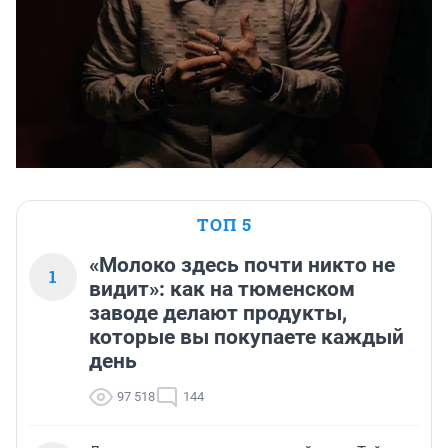
ТОП 5
«Молоко здесь почти никто не
1
видит»: как на тюменском
заводе делают продукты,
которые вы покупаете каждый
день
97 518
144