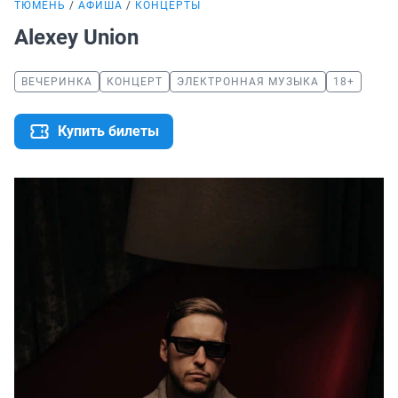
ТЮМЕНЬ
АФИША
КОНЦЕРТЫ
Alexey Union
ВЕЧЕРИНКА
КОНЦЕРТ
ЭЛЕКТРОННАЯ МУЗЫКА
18+
Купить билеты