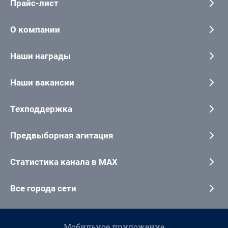
Прайс-лист
О компании
Наши награды
Наши вакансии
Техподдержка
Предвыборная агитация
Статистика канала в MAX
Все города сети
Мобильное приложение