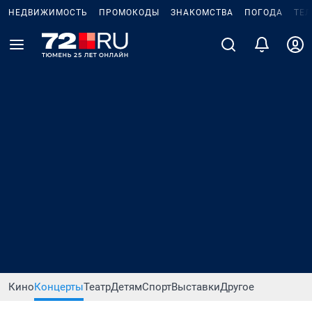
НЕДВИЖИМОСТЬ
ПРОМОКОДЫ
ЗНАКОМСТВА
ПОГОДА
ТЕ
Кино
Концерты
Театр
Детям
Спорт
Выставки
Другое