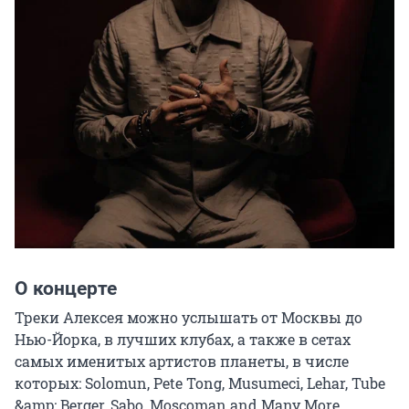
О концерте
Треки Алексея можно услышать от Москвы до 
Нью-Йорка, в лучших клубах, а также в сетах 
самых именитых артистов планеты, в числе 
которых: Solomun, Pete Tong, Musumeci, Lehar, Tube 
&amp; Berger, Sabo, Moscoman and Many More.
