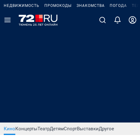
НЕДВИЖИМОСТЬ
ПРОМОКОДЫ
ЗНАКОМСТВА
ПОГОДА
ТЕ
Кино
Концерты
Театр
Детям
Спорт
Выставки
Другое