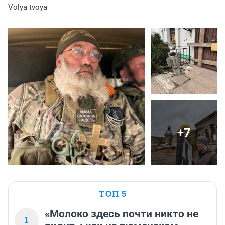
Volya tvoya
+7
ТОП 5
«Молоко здесь почти никто не
1