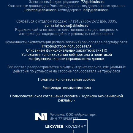
Электронный адрес редакции:
72@shkulev.ru
Контактные данные для Роскомнадзора и государственных органов:
juristchel@shkulev.ru
Техподдержка:
help@shkulev.ru
Связаться с отделом продаж: +7 (3452) 56-72-72 доб. 3335,
yuliya.latypova@shkulev.ru
Редакция сайта не несет ответственности за достоверность
информации, содержащейся в рекламных объявлениях.
Особенности эксплуатации (использования) веб-портала регулируются:
Руководством пользователя
Описанием функциональных характеристик ПО
Условиями использования веб-портала и политикой
конфиденциальности персональных данных
Веб-портал распространяется в виде интернет-сервиса, специальные
действия по установке на стороне пользователя не требуются
Политика использования cookies
Рекомендательные системы
Пользовательское соглашение сервиса «Подписка без баннерной
рекламы»