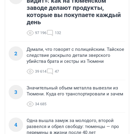
видит»: как на тюменском
заводе делают продукты,
которые вы покупаете каждый
день
97 196
132
Думали, что говорят с полицейским. Тайское
2
следствие раскрыло детали зверского
убийства брата и сестры из Тюмени
39 614
47
Значительный объем металла вывезли из
3
Тюмени. Куда его транспортировали и зачем
34 685
Одна вышла замуж за молодого, второй
4
развелся и обрел свободу: тюменцы — про
перемены в жизни после 40 лет