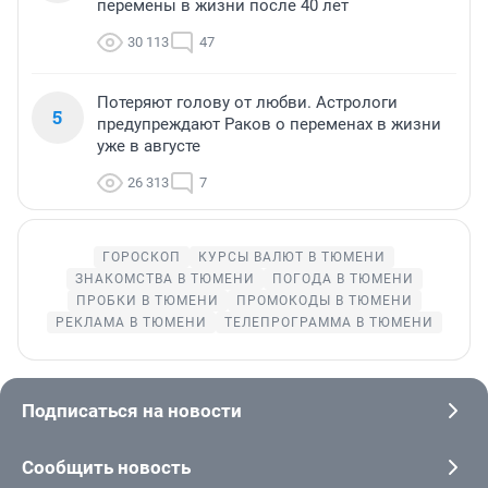
перемены в жизни после 40 лет
30 113
47
Потеряют голову от любви. Астрологи
5
предупреждают Раков о переменах в жизни
уже в августе
26 313
7
ГОРОСКОП
КУРСЫ ВАЛЮТ В ТЮМЕНИ
ЗНАКОМСТВА В ТЮМЕНИ
ПОГОДА В ТЮМЕНИ
ПРОБКИ В ТЮМЕНИ
ПРОМОКОДЫ В ТЮМЕНИ
РЕКЛАМА В ТЮМЕНИ
ТЕЛЕПРОГРАММА В ТЮМЕНИ
Подписаться на новости
Сообщить новость