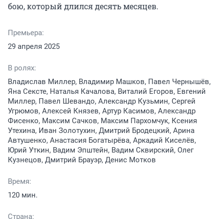
бою, который длился десять месяцев.
Премьера:
29 апреля 2025
В ролях:
Владислав Миллер, Владимир Машков, Павел Чернышёв,
Яна Сексте, Наталья Качалова, Виталий Егоров, Евгений
Миллер, Павел Шевандо, Александр Кузьмин, Сергей
Угрюмов, Алексей Князев, Артур Касимов, Александр
Фисенко, Максим Сачков, Максим Пархомчук, Ксения
Утехина, Иван Золотухин, Дмитрий Бродецкий, Арина
Автушенко, Анастасия Богатырёва, Аркадий Киселёв,
Юрий Уткин, Вадим Эпштейн, Вадим Сквирский, Олег
Кузнецов, Дмитрий Брауэр, Денис Мотков
Время:
120 мин.
Страна: