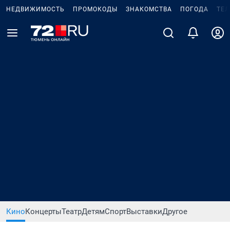
НЕДВИЖИМОСТЬ
ПРОМОКОДЫ
ЗНАКОМСТВА
ПОГОДА
ТЕ
Кино
Концерты
Театр
Детям
Спорт
Выставки
Другое