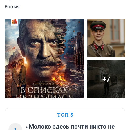
Россия
+7
ТОП 5
«Молоко здесь почти никто не
1