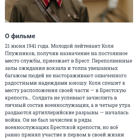
О фильме
21 июня 1941 года. Молодой лейтенант Коля 
Плужников, получив назначение на постоянное 
место службы, приезжает в Брест. Переполненные 
залы ожидания вокзала и толпа увешанных 
багажом людей не настораживают охваченного 
радостными надеждами юношу. Коля спешит к 
месту расположения своей части — в Брестскую 
крепость… Солдата не успевают зачислить в 
личный состав военнослужащих, а в четыре утра 
раздаются артиллерийские разрывы — началась 
война. Он не был зачислен в ряды 
военнослужащих Брестской крепости, но всё 
равно принял участие в первом в своей жизни 