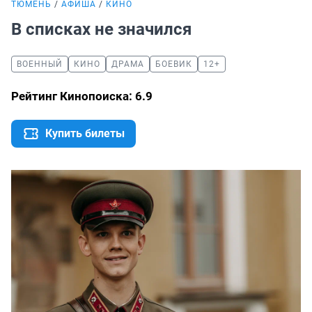
ТЮМЕНЬ
АФИША
КИНО
В списках не значился
ВОЕННЫЙ
КИНО
ДРАМА
БОЕВИК
12+
Рейтинг Кинопоиска: 6.9
Купить билеты