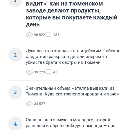
видит»: как на тюменском
заводе делают продукты,
которые вы покупаете каждый
день
96 822
131
Думали, что говорят с полицейским. Тайское
2
следствие раскрыло детали зверского
убийства брата и сестры из Тюмени
39 223
47
Значительный объем металла вывезли из
3
Тюмени. Куда его транспортировали и зачем
34 527
Одна вышла замуж за молодого, второй
4
развелся и обрел свободу: тюменцы — про