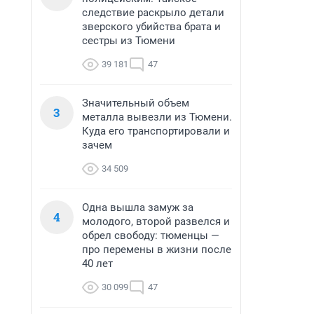
следствие раскрыло детали
зверского убийства брата и
сестры из Тюмени
39 181
47
Значительный объем
3
металла вывезли из Тюмени.
Куда его транспортировали и
зачем
34 509
Одна вышла замуж за
4
молодого, второй развелся и
обрел свободу: тюменцы —
про перемены в жизни после
40 лет
30 099
47