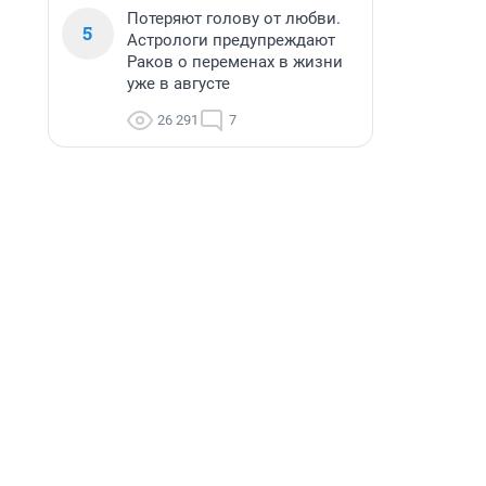
Потеряют голову от любви.
5
Астрологи предупреждают
Раков о переменах в жизни
уже в августе
26 291
7