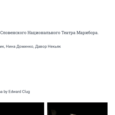
 Словенского Национального Театра Марибора.
ик, Нина Доминко, Давор Некьяк
a by Edward Clug