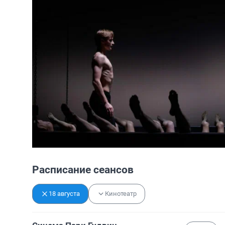
Расписание сеансов
18 августа
Кинотеатр