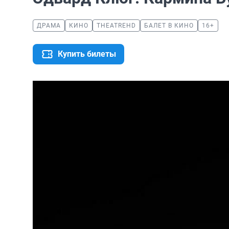
ДРАМА
КИНО
THEATREHD
БАЛЕТ В КИНО
16+
Купить билеты