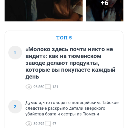
+6
ТОП 5
«Молоко здесь почти никто не
1
видит»: как на тюменском
заводе делают продукты,
которые вы покупаете каждый
день
96 860
131
Думали, что говорят с полицейским. Тайское
2
следствие раскрыло детали зверского
убийства брата и сестры из Тюмени
39 295
47