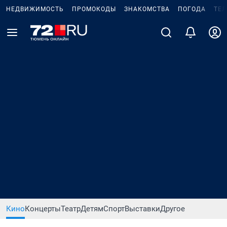
НЕДВИЖИМОСТЬ
ПРОМОКОДЫ
ЗНАКОМСТВА
ПОГОДА
ТЕ
Кино
Концерты
Театр
Детям
Спорт
Выставки
Другое