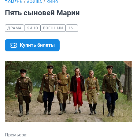
ТЮМЕНЬ
АФИША
КИНО
Пять сыновей Марии
ДРАМА
КИНО
ВОЕННЫЙ
16+
Купить билеты
Премьера: