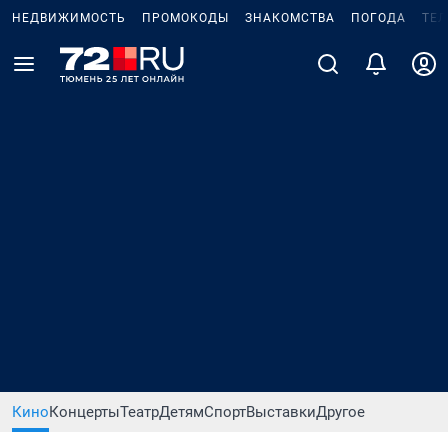
НЕДВИЖИМОСТЬ
ПРОМОКОДЫ
ЗНАКОМСТВА
ПОГОДА
ТЕ
Кино
Концерты
Театр
Детям
Спорт
Выставки
Другое