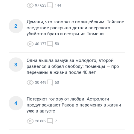
97 623
144
Думали, что говорят с полицейским. Тайское
2
следствие раскрыло детали зверского
убийства брата и сестры из Тюмени
40 177
50
Одна вышла замуж за молодого, второй
3
развелся и обрел свободу: тюменцы — про
перемены в жизни после 40 лет
30 449
50
Потеряют голову от любви. Астрологи
4
предупреждают Раков о переменах в жизни
уже в августе
26 682
7