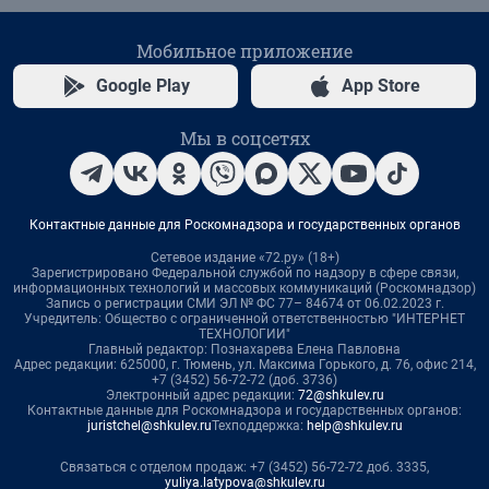
Мобильное приложение
Google Play
App Store
Мы в соцсетях
Контактные данные для Роскомнадзора и государственных органов
Сетевое издание «72.ру» (18+)
Зарегистрировано Федеральной службой по надзору в сфере связи,
информационных технологий и массовых коммуникаций (Роскомнадзор)
Запись о регистрации СМИ ЭЛ № ФС 77– 84674 от 06.02.2023 г.
Учредитель: Общество с ограниченной ответственностью "ИНТЕРНЕТ
ТЕХНОЛОГИИ"
Главный редактор: Познахарева Елена Павловна
Адрес редакции: 625000, г. Тюмень, ул. Максима Горького, д. 76, офис 214,
+7 (3452) 56-72-72 (доб. 3736)
Электронный адрес редакции:
72@shkulev.ru
Контактные данные для Роскомнадзора и государственных органов:
juristchel@shkulev.ru
Техподдержка:
help@shkulev.ru
Связаться с отделом продаж: +7 (3452) 56-72-72 доб. 3335,
yuliya.latypova@shkulev.ru