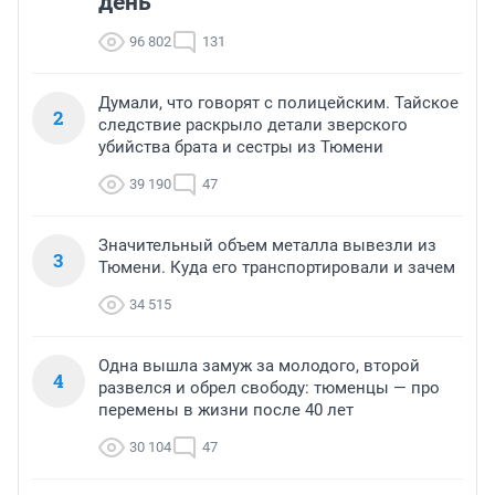
день
96 802
131
Думали, что говорят с полицейским. Тайское
2
следствие раскрыло детали зверского
убийства брата и сестры из Тюмени
39 190
47
Значительный объем металла вывезли из
3
Тюмени. Куда его транспортировали и зачем
34 515
Одна вышла замуж за молодого, второй
4
развелся и обрел свободу: тюменцы — про
перемены в жизни после 40 лет
30 104
47