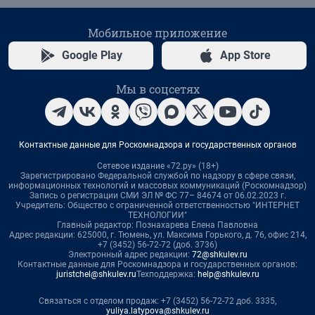
Мобильное приложение
Google Play
App Store
Мы в соцсетях
Контактные данные для Роскомнадзора и государственных органов
Сетевое издание «72.ру» (18+)
Зарегистрировано Федеральной службой по надзору в сфере связи,
информационных технологий и массовых коммуникаций (Роскомнадзор)
Запись о регистрации СМИ ЭЛ № ФС 77– 84674 от 06.02.2023 г.
Учредитель: Общество с ограниченной ответственностью "ИНТЕРНЕТ
ТЕХНОЛОГИИ"
Главный редактор: Познахарева Елена Павловна
Адрес редакции: 625000, г. Тюмень, ул. Максима Горького, д. 76, офис 214,
+7 (3452) 56-72-72 (доб. 3736)
Электронный адрес редакции:
72@shkulev.ru
Контактные данные для Роскомнадзора и государственных органов:
juristchel@shkulev.ru
Техподдержка:
help@shkulev.ru
Связаться с отделом продаж: +7 (3452) 56-72-72 доб. 3335,
yuliya.latypova@shkulev.ru