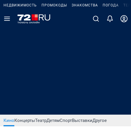
НЕДВИЖИМОСТЬ
ПРОМОКОДЫ
ЗНАКОМСТВА
ПОГОДА
ТЕ
Кино
Концерты
Театр
Детям
Спорт
Выставки
Другое