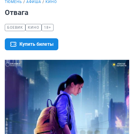
ТЮМЕНЬ
АФИША
КИНО
Отвага
БОЕВИК
КИНО
18+
Купить билеты