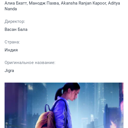
Алиа Бхатт, Манодж Пахва, Akansha Ranjan Kapoor, Aditya
Nanda
Директор:
Васан Бала
Страна:
Индия
Оригинальное название:
Jigra