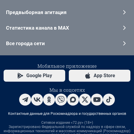
Предвыборная агитация
Статистика канала в MAX
Все города сети
Мобильное приложение
Google Play
App Store
Мы в соцсетях
Контактные данные для Роскомнадзора и государственных органов
Сетевое издание «72.ру» (18+)
Зарегистрировано Федеральной службой по надзору в сфере связи,
информационных технологий и массовых коммуникаций (Роскомнадзор)