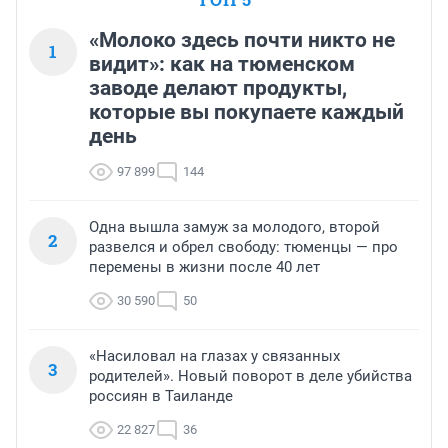
«Молоко здесь почти никто не
1
видит»: как на тюменском
заводе делают продукты,
которые вы покупаете каждый
день
97 899
144
Одна вышла замуж за молодого, второй
2
развелся и обрел свободу: тюменцы — про
перемены в жизни после 40 лет
30 590
50
«Насиловал на глазах у связанных
3
родителей». Новый поворот в деле убийства
россиян в Таиланде
22 827
36