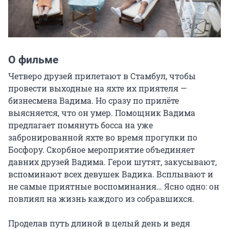
О фильме
Четверо друзей прилетают в Стамбул, чтобы 
провести выходные на яхте их приятеля — 
бизнесмена Вадима. Но сразу по прилёте 
выясняется, что он умер. Помощник Вадима 
предлагает помянуть босса на уже 
забронированной яхте во время прогулки по 
Босфору. Скорбное мероприятие объединяет 
давних друзей Вадима. Герои шутят, закусывают, 
вспоминают всех девушек Вадика. Всплывают и 
не самые приятные воспоминания… Ясно одно: он 
повлиял на жизнь каждого из собравшихся.

Проделав путь длиной в целый день и ведя 