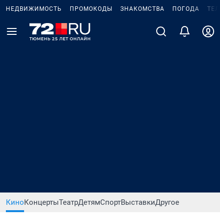
НЕДВИЖИМОСТЬ
ПРОМОКОДЫ
ЗНАКОМСТВА
ПОГОДА
ТЕ
Кино
Концерты
Театр
Детям
Спорт
Выставки
Другое