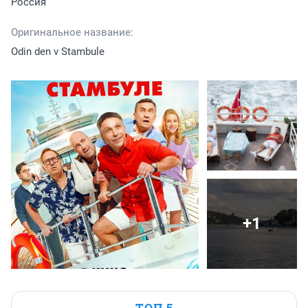
Россия
Оригинальное название:
Odin den v Stambule
+1
ТОП 5