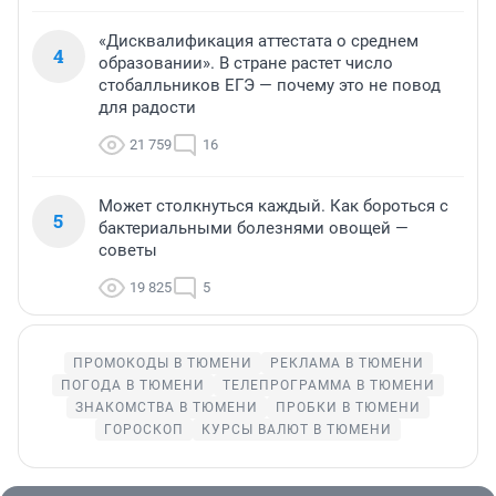
«Дисквалификация аттестата о среднем
4
образовании». В стране растет число
стобалльников ЕГЭ — почему это не повод
для радости
21 759
16
Может столкнуться каждый. Как бороться с
5
бактериальными болезнями овощей —
советы
19 825
5
ПРОМОКОДЫ В ТЮМЕНИ
РЕКЛАМА В ТЮМЕНИ
ПОГОДА В ТЮМЕНИ
ТЕЛЕПРОГРАММА В ТЮМЕНИ
ЗНАКОМСТВА В ТЮМЕНИ
ПРОБКИ В ТЮМЕНИ
ГОРОСКОП
КУРСЫ ВАЛЮТ В ТЮМЕНИ