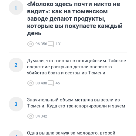
«Молоко здесь почти никто не
1
видит»: как на тюменском
заводе делают продукты,
которые вы покупаете каждый
день
96 356
131
Думали, что говорят с полицейским. Тайское
2
следствие раскрыло детали зверского
убийства брата и сестры из Тюмени
38 488
45
Значительный объем металла вывезли из
3
Тюмени. Куда его транспортировали и зачем
34 342
Одна вышла замуж за молодого, второй