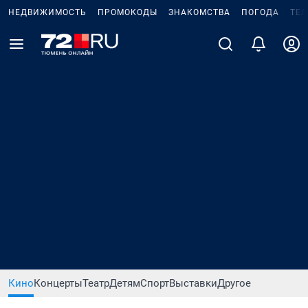
НЕДВИЖИМОСТЬ
ПРОМОКОДЫ
ЗНАКОМСТВА
ПОГОДА
ТЕ
Кино
Концерты
Театр
Детям
Спорт
Выставки
Другое