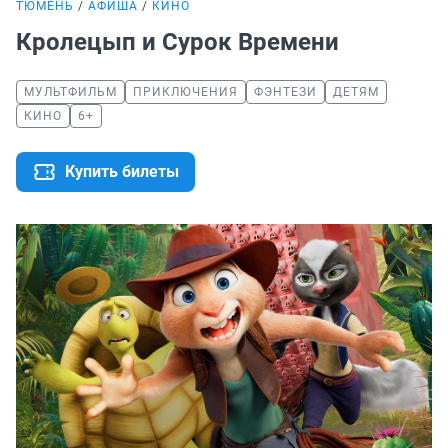
ТЮМЕНЬ
АФИША
КИНО
Кролецып и Сурок Времени
МУЛЬТФИЛЬМ
ПРИКЛЮЧЕНИЯ
ФЭНТЕЗИ
ДЕТЯМ
КИНО
6+
Купить билеты