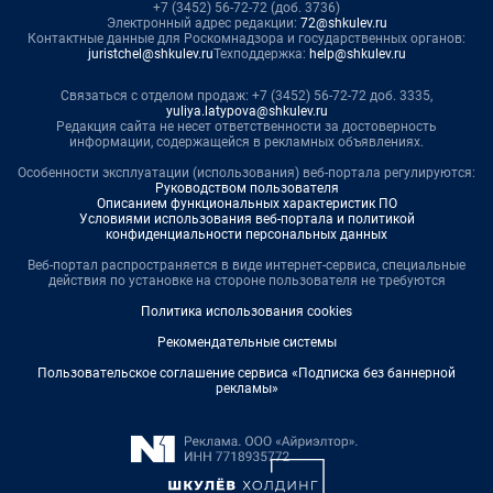
+7 (3452) 56-72-72 (доб. 3736)
Электронный адрес редакции:
72@shkulev.ru
Контактные данные для Роскомнадзора и государственных органов:
juristchel@shkulev.ru
Техподдержка:
help@shkulev.ru
Связаться с отделом продаж: +7 (3452) 56-72-72 доб. 3335,
yuliya.latypova@shkulev.ru
Редакция сайта не несет ответственности за достоверность
информации, содержащейся в рекламных объявлениях.
Особенности эксплуатации (использования) веб-портала регулируются:
Руководством пользователя
Описанием функциональных характеристик ПО
Условиями использования веб-портала и политикой
конфиденциальности персональных данных
Веб-портал распространяется в виде интернет-сервиса, специальные
действия по установке на стороне пользователя не требуются
Политика использования cookies
Рекомендательные системы
Пользовательское соглашение сервиса «Подписка без баннерной
рекламы»