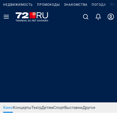
НЕДВИЖИМОСТЬ
ПРОМОКОДЫ
ЗНАКОМСТВА
ПОГОДА
ТЕ
Кино
Концерты
Театр
Детям
Спорт
Выставки
Другое