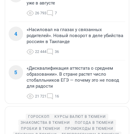
уже в августе
26 793
7
«Насиловал на глазах у связанных
4
родителей». Новый поворот в деле убийства
россиян в Таиланде
22 444
36
«Дисквалификация аттестата о среднем
5
образовании». В стране растет число
стобалльников ЕГЭ — почему это не повод
для радости
21 721
16
ГОРОСКОП
КУРСЫ ВАЛЮТ В ТЮМЕНИ
ЗНАКОМСТВА В ТЮМЕНИ
ПОГОДА В ТЮМЕНИ
ПРОБКИ В ТЮМЕНИ
ПРОМОКОДЫ В ТЮМЕНИ