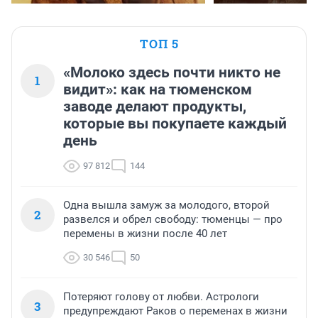
ТОП 5
«Молоко здесь почти никто не
1
видит»: как на тюменском
заводе делают продукты,
которые вы покупаете каждый
день
97 812
144
Одна вышла замуж за молодого, второй
2
развелся и обрел свободу: тюменцы — про
перемены в жизни после 40 лет
30 546
50
Потеряют голову от любви. Астрологи
3
предупреждают Раков о переменах в жизни