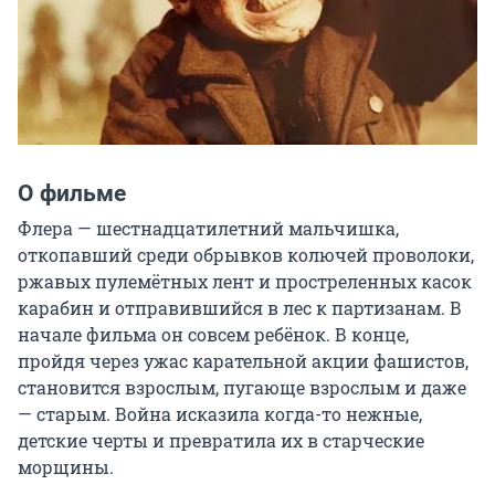
О фильме
Флера — шестнадцатилетний мальчишка, 
откопавший среди обрывков колючей проволоки, 
ржавых пулемётных лент и простреленных касок 
карабин и отправившийся в лес к партизанам. В 
начале фильма он совсем ребёнок. В конце, 
пройдя через ужас карательной акции фашистов, 
становится взрослым, пугающе взрослым и даже 
— старым. Война исказила когда-то нежные, 
детские черты и превратила их в старческие 
морщины.
