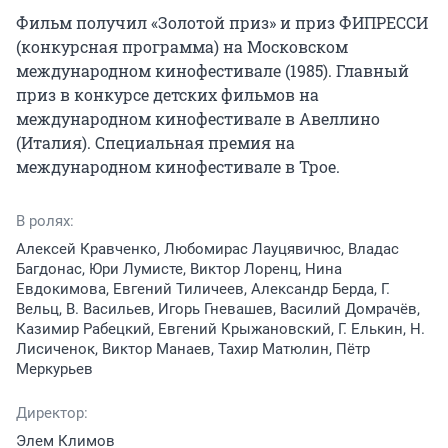
Фильм получил «Золотой приз» и приз ФИПРЕССИ 
(конкурсная программа) на Московском 
международном кинофестивале (1985). Главный 
приз в конкурсе детских фильмов на 
международном кинофестивале в Авеллино 
(Италия). Специальная премия на 
международном кинофестивале в Трое.
В ролях:
Алексей Кравченко, Любомирас Лауцявичюс, Владас
Багдонас, Юри Лумисте, Виктор Лоренц, Нина
Евдокимова, Евгений Тиличеев, Александр Берда, Г.
Вельц, В. Васильев, Игорь Гневашев, Василий Домрачёв,
Казимир Рабецкий, Евгений Крыжановский, Г. Елькин, Н.
Лисиченок, Виктор Манаев, Тахир Матюлин, Пётр
Меркурьев
Директор:
Элем Климов