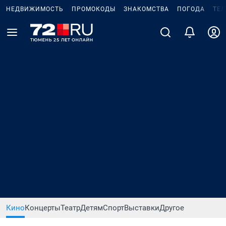
НЕДВИЖИМОСТЬ
ПРОМОКОДЫ
ЗНАКОМСТВА
ПОГОДА
ТЕ
Кино
Концерты
Театр
Детям
Спорт
Выставки
Другое