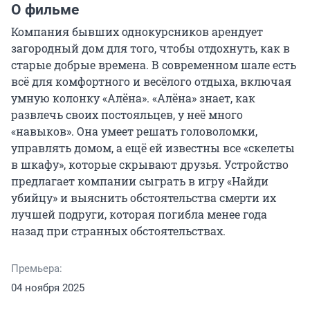
О фильме
Компания бывших однокурсников арендует 
загородный дом для того, чтобы отдохнуть, как в 
старые добрые времена. В современном шале есть 
всё для комфортного и весёлого отдыха, включая 
умную колонку «Алёна». «Алёна» знает, как 
развлечь своих постояльцев, у неё много 
«навыков». Она умеет решать головоломки, 
управлять домом, а ещё ей известны все «скелеты 
в шкафу», которые скрывают друзья. Устройство 
предлагает компании сыграть в игру «Найди 
убийцу» и выяснить обстоятельства смерти их 
лучшей подруги, которая погибла менее года 
назад при странных обстоятельствах.
Премьера:
04 ноября 2025