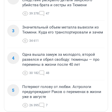
убийства брата и сестры из Тюмени
39 378
47
Значительный объем металла вывезли из
3
Тюмени. Куда его транспортировали и зачем
34 611
Одна вышла замуж за молодого, второй
4
развелся и обрел свободу: тюменцы — про
перемены в жизни после 40 лет
30 182
48
Потеряют голову от любви. Астрологи
5
предупреждают Раков о переменах в жизни
уже в августе
26 395
7