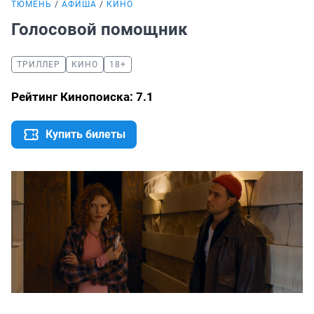
ТЮМЕНЬ
АФИША
КИНО
Голосовой помощник
ТРИЛЛЕР
КИНО
18+
Рейтинг Кинопоиска: 7.1
Купить билеты