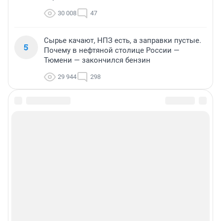
30 008
47
Сырье качают, НПЗ есть, а заправки пустые.
5
Почему в нефтяной столице России —
Тюмени — закончился бензин
29 944
298