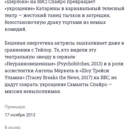
«Шерлоке» на BBC) Спайро превращает 
«укрощение» Катарины в карнавальный телесный 
театр — жестокий танец тычков и затрещин, 
безостановочную драку тортами из немых 
комедий.

Бешеная энергетика актрисы зашкаливает даже в 
сравнении с Тейлор. Те, кто видели эту 
театральную звезду в сериале 
«Неуравновешенные» (Psychobitches, 2013) и в роли 
ассистентки Ангелы Меркель в «Шоу Трейси 
Ульман» (Tracey Breaks the News, 2017) на BBC, не 
дадут соврать: укрощение Саманты Спайро — 
миссия невыполнимая.
Премьера:
17 ноября 2013
В ролях: