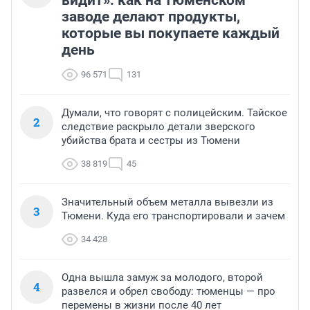
видит»: как на тюменском
заводе делают продукты,
которые вы покупаете каждый
день
96 571
131
Думали, что говорят с полицейским. Тайское
2
следствие раскрыло детали зверского
убийства брата и сестры из Тюмени
38 819
45
Значительный объем металла вывезли из
3
Тюмени. Куда его транспортировали и зачем
34 428
Одна вышла замуж за молодого, второй
4
развелся и обрел свободу: тюменцы — про
перемены в жизни после 40 лет