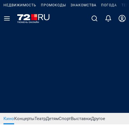
НЕДВИЖИМОСТЬ
ПРОМОКОДЫ
ЗНАКОМСТВА
ПОГОДА
ТЕ
Кино
Концерты
Театр
Детям
Спорт
Выставки
Другое