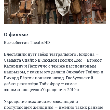
О фильме
Все события TheatreHD

Блестящий дуэт звёзд театрального Лондона — 
Саманта Спайро и Саймон Пэйсли Дэй — играют 
Катарину и Петруччо с тем же пассионарным 
надрывом, с каким это делали Элизабет Тейлор и 
Ричард Бёртон полвека назад. Глобусовский 
дебют режиссёра Тоби Фроу — самое 
запоминающееся «Укрощение» 2010-х.

Укрощение независимо мыслящей и 
поступающей женщины — именно таких раньше 