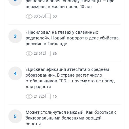
развелся и обрел свободу: тюменцы — про
перемены в жизни после 40 лет
30 670
50
«Насиловал на глазах у связанных
3
родителей». Новый поворот в деле убийства
россиян в Таиланде
23 612
36
«Дисквалификация аттестата о среднем
4
образовании». В стране растет число
стобалльников ЕГЭ — почему это не повод
для радости
21 826
16
Может столкнуться каждый. Как бороться с
5
бактериальными болезнями овощей —
советы