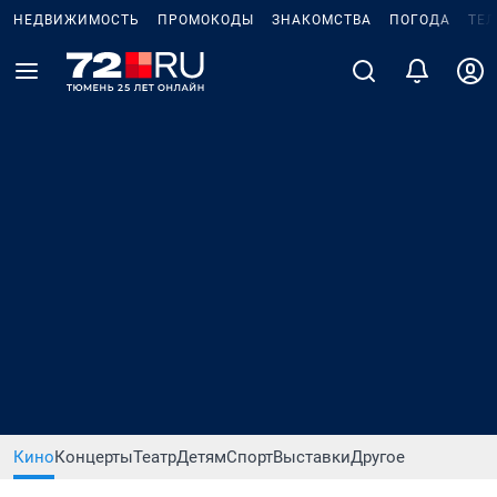
НЕДВИЖИМОСТЬ
ПРОМОКОДЫ
ЗНАКОМСТВА
ПОГОДА
ТЕ
Кино
Концерты
Театр
Детям
Спорт
Выставки
Другое