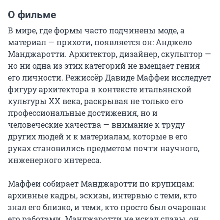
О фильме
В мире, где формы часто подчинены моде, а 
материал — прихоти, появляется он: Анджело 
Манджаротти. Архитектор, дизайнер, скульптор — 
но ни одна из этих категорий не вмещает гения 
его личности. Режиссёр Давиде Маффеи исследует 
фигуру архитектора в контексте итальянской 
культуры XX века, раскрывая не только его 
профессиональные достижения, но и 
человеческие качества — внимание к труду 
других людей и к материалам, которые в его 
руках становились предметом почти научного, 
инженерного интереса.

Маффеи собирает Манджаротти по крупицам: 
архивные кадры, эскизы, интервью с теми, кто 
знал его близко, и теми, кто просто был очарован 
его работами. Манджаротти не искал славы, он 