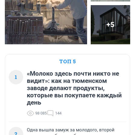
+5
ТОП 5
«Молоко здесь почти никто не
1
видит»: как на тюменском
заводе делают продукты,
которые вы покупаете каждый
день
98 085
144
Одна вышла замуж за молодого, второй
2