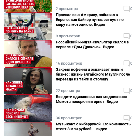
2 просмотра
0
Проехал всю Америку, побывал в
Европе: как байкер путешествует по
миру на мотоцикле. Видео
9 просмотров
0
Российский ниндзя-скульптор снялся в
сериале «Дом Дракона». Видео
16 просмотров
0
Закрыл кофейни и осваивает новый
бизнес: жизнь алтайского Маугли после
переезда из тайги в столицу
22 просмотра
0
Все дети одинаковы: как медвежонок
Момота покорил интернет. Видео
36 просмотров
0
Музыкант с киберрукой. Его конечность
стоит 3 млн рублей — видео