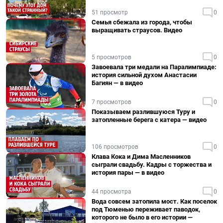
51 просмотр
0
Семья сбежала из города, чтобы
выращивать страусов. Видео
5 просмотров
0
Завоевала три медали на Паралимпиаде:
история сильной духом Анастасии
Багиян — в видео
7 просмотров
0
Показываем разлившуюся Туру и
затопленные берега с катера — видео
106 просмотров
0
Клава Кока и Дима Масленников
сыграли свадьбу. Кадры с торжества и
история пары — в видео
44 просмотра
0
Вода совсем затопила мост. Как поселок
под Тюменью переживает паводок,
которого не было в его истории —