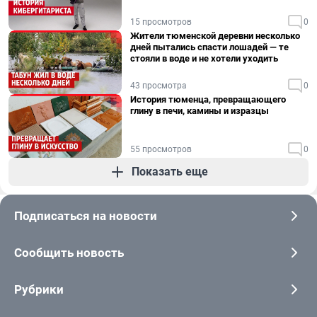
15 просмотров
0
Жители тюменской деревни несколько
дней пытались спасти лошадей — те
стояли в воде и не хотели уходить
43 просмотра
0
История тюменца, превращающего
глину в печи, камины и изразцы
55 просмотров
0
Показать еще
Подписаться на новости
Сообщить новость
Рубрики