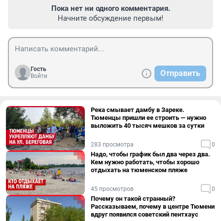
Пока нет ни одного комментария.
Начните обсуждение первым!
Гость
Отправить
Войти
Река смывает дамбу в Зареке.
Тюменцы пришли ее строить — нужно
выложить 40 тысяч мешков за сутки
283 просмотра
0
Надо, чтобы график был два через два.
Кем нужно работать, чтобы хорошо
отдыхать на тюменском пляже
45 просмотров
0
Почему он такой странный?
Рассказываем, почему в центре Тюмени
вдруг появился советский пентхаус