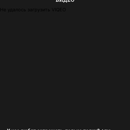
Не удалось загрузить VIQEO