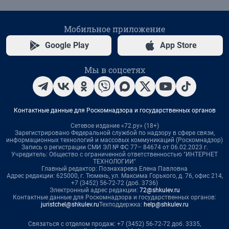
Мобильное приложение
Google Play
App Store
Мы в соцсетях
Контактные данные для Роскомнадзора и государственных органов
Сетевое издание «72.ру» (18+)
Зарегистрировано Федеральной службой по надзору в сфере связи,
информационных технологий и массовых коммуникаций (Роскомнадзор)
Запись о регистрации СМИ ЭЛ № ФС 77– 84674 от 06.02.2023 г.
Учредитель: Общество с ограниченной ответственностью "ИНТЕРНЕТ
ТЕХНОЛОГИИ"
Главный редактор: Познахарева Елена Павловна
Адрес редакции: 625000, г. Тюмень, ул. Максима Горького, д. 76, офис 214,
+7 (3452) 56-72-72 (доб. 3736)
Электронный адрес редакции:
72@shkulev.ru
Контактные данные для Роскомнадзора и государственных органов:
juristchel@shkulev.ru
Техподдержка:
help@shkulev.ru
Связаться с отделом продаж: +7 (3452) 56-72-72 доб. 3335,