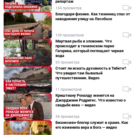
репортаж
134 просмотра
0
Благодаря физике. Как тюменец спас от
наводнения улицу на Лесобазе
139 просмотров
0
Мертвая рыба и зловоние. Что
происходит в тюменском парке
Гагарина, который поглощает черная
вода
93 просмотра
0
Стоит ли искать духовность в Тибете?
Что увидел там бывалый
путешественник. Видео
11 просмотров
0
Криштиану Роналду женится на
Джорджине Родригес. Что известно о
свадьбе века — видео
54 просмотра
0
Бизнесмен-блогер служит в храме. Как
его изменила вера в Бога — видео