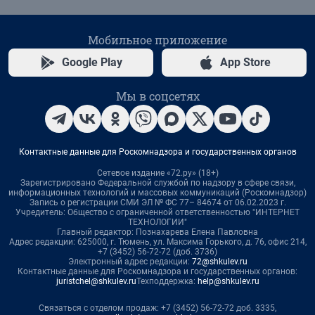
Мобильное приложение
Google Play
App Store
Мы в соцсетях
Контактные данные для Роскомнадзора и государственных органов
Сетевое издание «72.ру» (18+)
Зарегистрировано Федеральной службой по надзору в сфере связи,
информационных технологий и массовых коммуникаций (Роскомнадзор)
Запись о регистрации СМИ ЭЛ № ФС 77– 84674 от 06.02.2023 г.
Учредитель: Общество с ограниченной ответственностью "ИНТЕРНЕТ
ТЕХНОЛОГИИ"
Главный редактор: Познахарева Елена Павловна
Адрес редакции: 625000, г. Тюмень, ул. Максима Горького, д. 76, офис 214,
+7 (3452) 56-72-72 (доб. 3736)
Электронный адрес редакции:
72@shkulev.ru
Контактные данные для Роскомнадзора и государственных органов:
juristchel@shkulev.ru
Техподдержка:
help@shkulev.ru
Связаться с отделом продаж: +7 (3452) 56-72-72 доб. 3335,