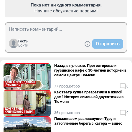
Пока нет ни одного комментария.
Начните обсуждение первым!
Гость
Отправить
Войти
Назад в нулевые. Протестировали
грузинское кафе с 30-летней историей в
самом центре Тюмени
77 просмотров
0
Как театр купца превратился в жилой
дом? История лимонной двухэтажки в
Тюмени
36 просмотров
0
Показываем разлившуюся Туру и
затопленные берега с катера — видео