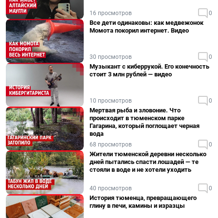
16 просмотров
0
Все дети одинаковы: как медвежонок
Момота покорил интернет. Видео
30 просмотров
0
Музыкант с киберрукой. Его конечность
стоит 3 млн рублей — видео
10 просмотров
0
Мертвая рыба и зловоние. Что
происходит в тюменском парке
Гагарина, который поглощает черная
вода
68 просмотров
0
Жители тюменской деревни несколько
дней пытались спасти лошадей — те
стояли в воде и не хотели уходить
40 просмотров
0
История тюменца, превращающего
глину в печи, камины и изразцы