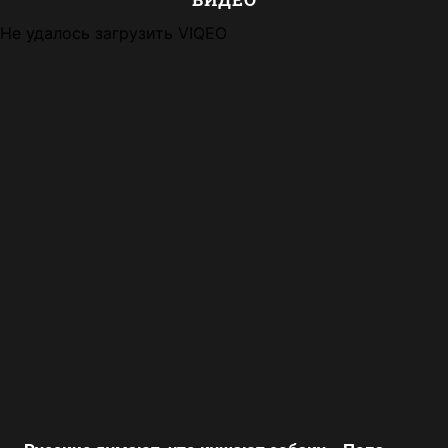
Не удалось загрузить VIQEO