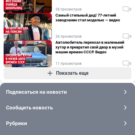
58 просмотров
0
Самый стильный дед! 77-летний
заводчанин стал моделью — видео
26 просмотров
0
Автолюбитель переехал в маленький
хутор и превратил свой двор в музей
машин времен СССР. Видео
11 просмотров
0
Показать еще
Подписаться на новости
Сообщить новость
Рубрики