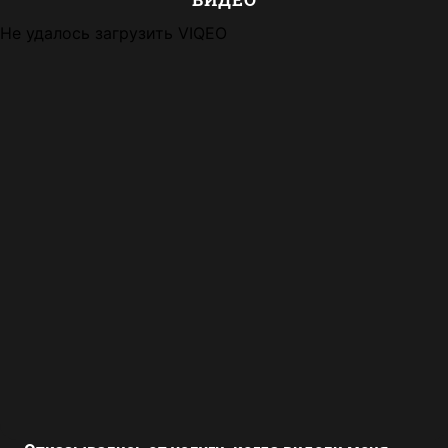
Не удалось загрузить VIQEO