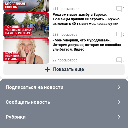
411 просмотров
0
Река смывает дамбу в Зареке.
Тюменцы пришли ее строить — нужно
выложить 40 тысяч мешков за сутки
283 просмотра
0
«Мне говорили, что я уродливая».
История девушки, которая не способна
улыбаться. Видео
29 просмотров
0
Показать еще
Подписаться на новости
Сообщить новость
Рубрики