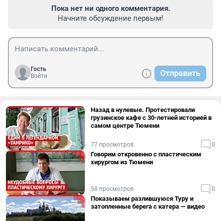
Пока нет ни одного комментария.
Начните обсуждение первым!
Гость
Отправить
Войти
Назад в нулевые. Протестировали
грузинское кафе с 30-летней историей в
самом центре Тюмени
77 просмотров
0
Говорим откровенно с пластическим
хирургом из Тюмени
58 просмотров
0
Показываем разлившуюся Туру и
затопленные берега с катера — видео