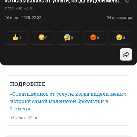
«Отказывались от услуги, когда видели меня»: история самой маленькой бровистки в Тюмени
Источник: 
72.RU
16 июня 2025, 22:32
94 просмотра
1
0
0
0
0
ПОДРОБНЕЕ
«Отказывались от услуги, когда видели меня»:
история самой маленькой бровистки в
Тюмени
15 июня, 07:14