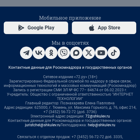
Мобильное приложение
Google Play
App Store
Мы в соцсетях
Контактные данные для Роскомнадзора и государственных органов
Сетевое издание «72.ру» (18+)
Зарегистрировано Федеральной службой по надзору в сфере связи,
информационных технологий и массовых коммуникаций (Роскомнадзор)
Запись о регистрации СМИ ЭЛ № ФС 77– 84674 от 06.02.2023 г.
Учредитель: Общество с ограниченной ответственностью "ИНТЕРНЕТ
ТЕХНОЛОГИИ"
Главный редактор: Познахарева Елена Павловна
Адрес редакции: 625000, г. Тюмень, ул. Максима Горького, д. 76, офис 214,
+7 (3452) 56-72-72 (доб. 3736)
Электронный адрес редакции:
72@shkulev.ru
Контактные данные для Роскомнадзора и государственных органов:
juristchel@shkulev.ru
Техподдержка:
help@shkulev.ru
Связаться с отделом продаж: +7 (3452) 56-72-72 доб. 3335,