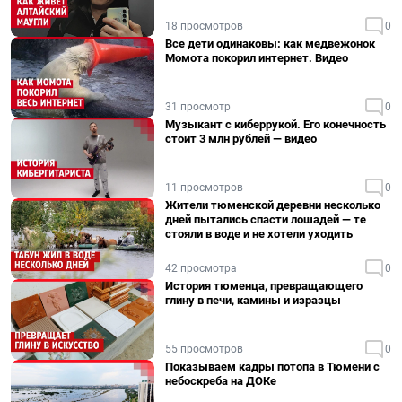
18 просмотров
0
Все дети одинаковы: как медвежонок
Момота покорил интернет. Видео
31 просмотр
0
Музыкант с киберрукой. Его конечность
стоит 3 млн рублей — видео
11 просмотров
0
Жители тюменской деревни несколько
дней пытались спасти лошадей — те
стояли в воде и не хотели уходить
42 просмотра
0
История тюменца, превращающего
глину в печи, камины и изразцы
55 просмотров
0
Показываем кадры потопа в Тюмени с
небоскреба на ДОКе