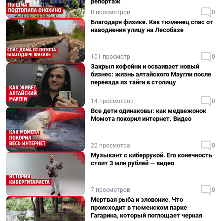
репортаж
8 просмотров
0
Благодаря физике. Как тюменец спас от
наводнения улицу на Лесобазе
101 просмотр
0
Закрыл кофейни и осваивает новый
бизнес: жизнь алтайского Маугли после
переезда из тайги в столицу
14 просмотров
0
Все дети одинаковы: как медвежонок
Момота покорил интернет. Видео
22 просмотра
0
Музыкант с киберрукой. Его конечность
стоит 3 млн рублей — видео
7 просмотров
0
Мертвая рыба и зловоние. Что
происходит в тюменском парке
Гагарина, который поглощает черная