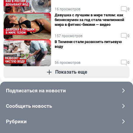
16 просмотров
0
Девушка с лучшим в мире телом: как
бизнесвумен за год стала чемпионкой
мира в фитнес-бикини — видео
157 просмотров
0
В Тюмени стали развозить питьевую
воду
56 просмотров
0
Показать еще
Подписаться на новости
Сообщить новость
Рубрики