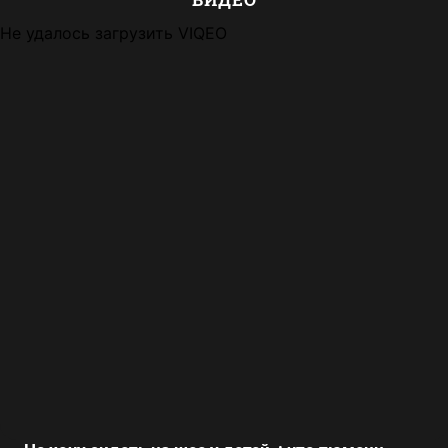
Не удалось загрузить VIQEO