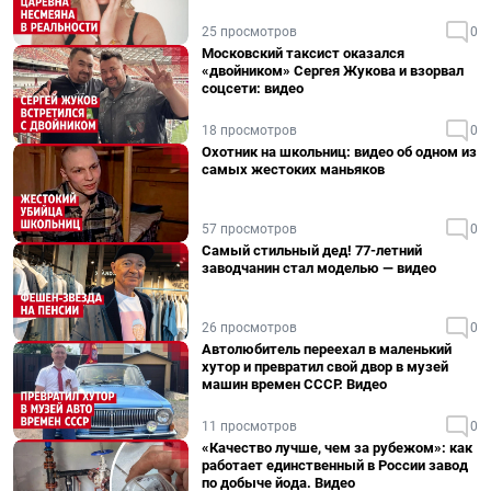
25 просмотров
0
Московский таксист оказался
«двойником» Сергея Жукова и взорвал
соцсети: видео
18 просмотров
0
Охотник на школьниц: видео об одном из
самых жестоких маньяков
57 просмотров
0
Самый стильный дед! 77-летний
заводчанин стал моделью — видео
26 просмотров
0
Автолюбитель переехал в маленький
хутор и превратил свой двор в музей
машин времен СССР. Видео
11 просмотров
0
«Качество лучше, чем за рубежом»: как
работает единственный в России завод
по добыче йода. Видео