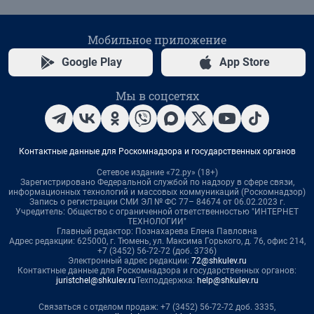
Мобильное приложение
Google Play
App Store
Мы в соцсетях
Контактные данные для Роскомнадзора и государственных органов
Сетевое издание «72.ру» (18+)
Зарегистрировано Федеральной службой по надзору в сфере связи,
информационных технологий и массовых коммуникаций (Роскомнадзор)
Запись о регистрации СМИ ЭЛ № ФС 77– 84674 от 06.02.2023 г.
Учредитель: Общество с ограниченной ответственностью "ИНТЕРНЕТ
ТЕХНОЛОГИИ"
Главный редактор: Познахарева Елена Павловна
Адрес редакции: 625000, г. Тюмень, ул. Максима Горького, д. 76, офис 214,
+7 (3452) 56-72-72 (доб. 3736)
Электронный адрес редакции:
72@shkulev.ru
Контактные данные для Роскомнадзора и государственных органов:
juristchel@shkulev.ru
Техподдержка:
help@shkulev.ru
Связаться с отделом продаж: +7 (3452) 56-72-72 доб. 3335,