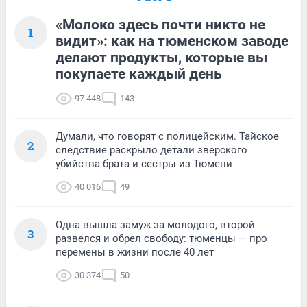
«Молоко здесь почти никто не
1
видит»: как на тюменском заводе
делают продукты, которые вы
покупаете каждый день
97 448
143
Думали, что говорят с полицейским. Тайское
2
следствие раскрыло детали зверского
убийства брата и сестры из Тюмени
40 016
49
Одна вышла замуж за молодого, второй
3
развелся и обрел свободу: тюменцы — про
перемены в жизни после 40 лет
30 374
50