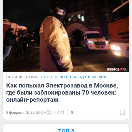
ПРОИСШЕСТВИЯ
СНОС ЭЛЕКТРОЗАВОДА В МОСКВЕ
Как полыхал Электрозавод в Москве,
где были заблокированы 70 человек:
онлайн-репортаж
8 февраля, 2025, 20:07
4 741
8
ТОП 5