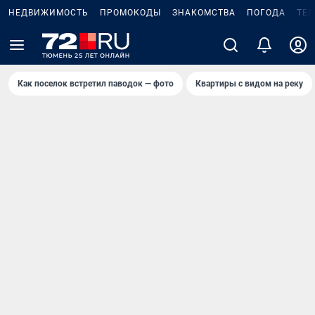
НЕДВИЖИМОСТЬ
ПРОМОКОДЫ
ЗНАКОМСТВА
ПОГОДА
ТЕ
Как поселок встретил паводок — фото
Квартиры с видом на реку