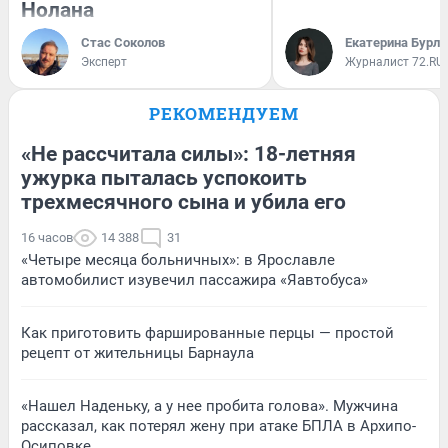
Нолана
Стас Соколов
Екатерина Бурле
Эксперт
Журналист 72.RU
РЕКОМЕНДУЕМ
«Не рассчитала силы»: 18-летняя
ужурка пыталась успокоить
трехмесячного сына и убила его
16 часов
14 388
31
«Четыре месяца больничных»: в Ярославле
автомобилист изувечил пассажира «Яавтобуса»
Как приготовить фаршированные перцы — простой
рецепт от жительницы Барнаула
«Нашел Наденьку, а у нее пробита голова». Мужчина
рассказал, как потерял жену при атаке БПЛА в Архипо-
Осиповке