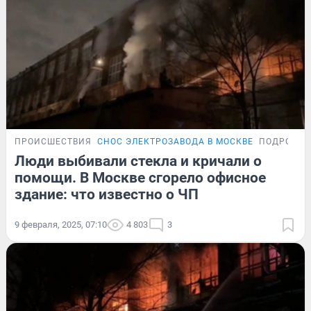
ПРОИСШЕСТВИЯ
СНОС ЭЛЕКТРОЗАВОДА В МОСКВЕ
ПОДРОБНО
Люди выбивали стекла и кричали о
помощи. В Москве сгорело офисное
здание: что известно о ЧП
9 февраля, 2025, 07:10
4 803
3