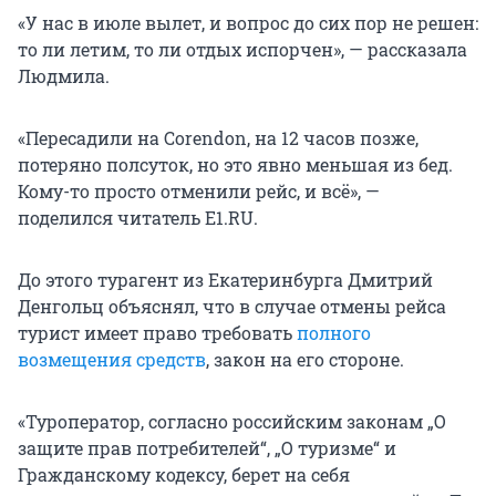
«У нас в июле вылет, и вопрос до сих пор не решен:
то ли летим, то ли отдых испорчен», — рассказала
Людмила.
«Пересадили на Corendon, на 12 часов позже,
потеряно полсуток, но это явно меньшая из бед.
Кому-то просто отменили рейс, и всё», —
поделился читатель E1.RU.
До этого турагент из Екатеринбурга Дмитрий
Денгольц объяснял, что в случае отмены рейса
турист имеет право требовать
полного
возмещения средств
, закон на его стороне.
«Туроператор, согласно российским законам „О
защите прав потребителей“, „О туризме“ и
Гражданскому кодексу, берет на себя