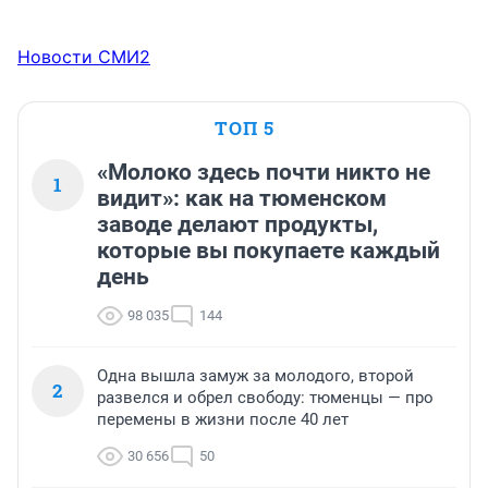
Новости СМИ2
ТОП 5
«Молоко здесь почти никто не
1
видит»: как на тюменском
заводе делают продукты,
которые вы покупаете каждый
день
98 035
144
Одна вышла замуж за молодого, второй
2
развелся и обрел свободу: тюменцы — про
перемены в жизни после 40 лет
30 656
50