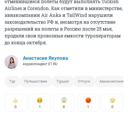
отменившиеся полеты будут выполнять Turkish
Airlines и Corendon. Как отметили в министерстве,
авиакомпании Air Anka и TailWind нарушили
законодательство РФ и, несмотря на отсутствие
разрешений на полеты в Россию после 25 мая,
продали свои провозные емкости туроператорам
до конца октября.
Анастасия Якупова
корреспондент E1.RU
Тур
Путешествие
Турция
Отпуск
Авиакомпания
0
1
0
1
0