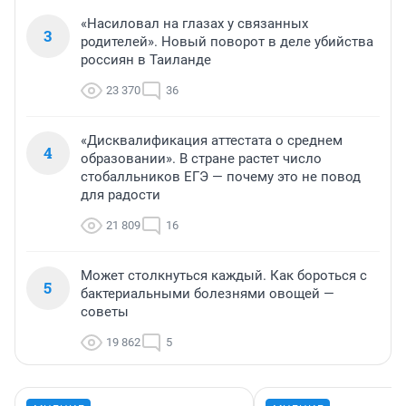
«Насиловал на глазах у связанных
3
родителей». Новый поворот в деле убийства
россиян в Таиланде
23 370
36
«Дисквалификация аттестата о среднем
4
образовании». В стране растет число
стобалльников ЕГЭ — почему это не повод
для радости
21 809
16
Может столкнуться каждый. Как бороться с
5
бактериальными болезнями овощей —
советы
19 862
5