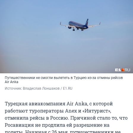
Путешественники не смогли вылететь в Турцию из-за отмены рейсов
Air Anka
Источник: 
Владислав Лоншаков / E1.RU
Турецкая авиакомпания Air Anka, с которой
работают туроператоры Anex и «Интурист»,
отменила рейсы в Россию. Причиной стало то, что
Росавиация не продлила ей разрешение на
полеты. Начиная с 26 мая, путешественники не