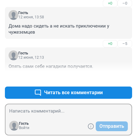
+0
–0
Гость
12 июня, 13:58
Дома надо сидеть а не искать приключении у 
чужеземцев
+0
–5
Гость
12 июня, 12:13
Опять сами себе нагадили получается.
+1
–0
Читать все комментарии
Гость
Отправить
Войти