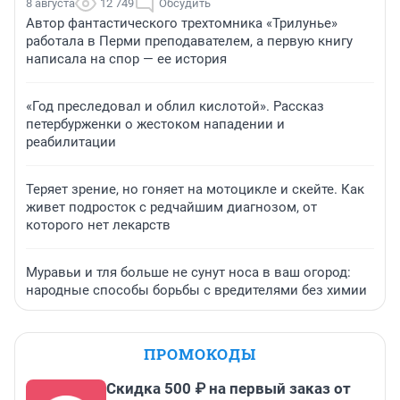
8 августа
12 749
Обсудить
Автор фантастического трехтомника «Трилунье»
работала в Перми преподавателем, а первую книгу
написала на спор — ее история
«Год преследовал и облил кислотой». Рассказ
петербурженки о жестоком нападении и
реабилитации
Теряет зрение, но гоняет на мотоцикле и скейте. Как
живет подросток с редчайшим диагнозом, от
которого нет лекарств
Муравьи и тля больше не сунут носа в ваш огород:
народные способы борьбы с вредителями без химии
ПРОМОКОДЫ
Скидка 500 ₽ на первый заказ от