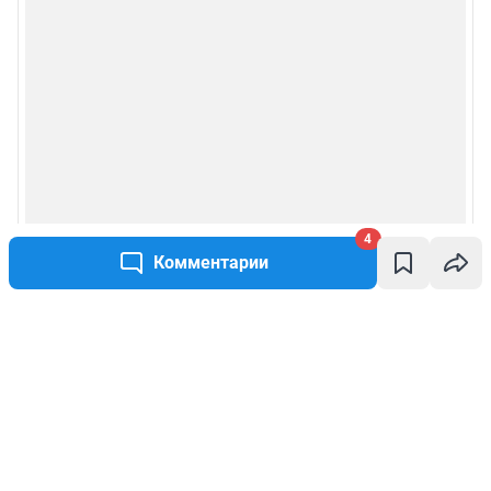
4
Комментарии
Написать комментарий