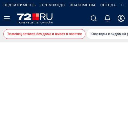
НЕДВИЖИМОСТЬ
ПРОМОКОДЫ
ЗНАКОМСТВА
ПОГОДА
ТЕ
Тюменец остался без дома и живет в палатке
Квартиры с видом на 