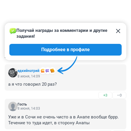
Получай награды за комментарии и другие 
задания!
Подробнее в профиле
КОММЕНТАРИИ
11
едкийнатрий
8 июня, 14:09
а я что говорил 20 раз?
+3
–0
Гость
8 июня, 14:03
Уже и в Сочи не очень чисто а в Анапе вообще бррр. 
Течение то туда идет, в сторону Анапы