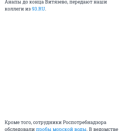
Анапы до конца Витязево, передают наши
коллеги из
93.RU
.
Кроме того, сотрудники Роспотребнадзора
обследовали
пробы морской воды
. В ведомстве