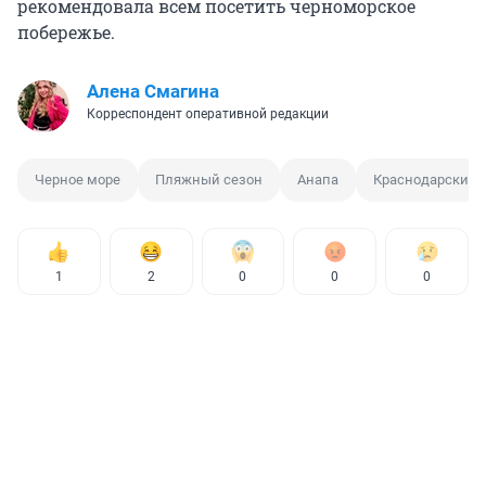
рекомендовала всем посетить черноморское
побережье.
Алена Смагина
Корреспондент оперативной редакции
Черное море
Пляжный сезон
Анапа
Краснодарский 
1
2
0
0
0