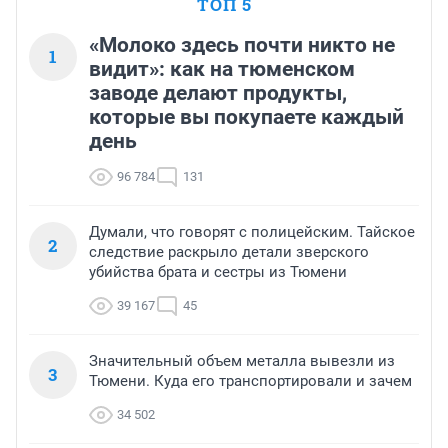
ТОП 5
«Молоко здесь почти никто не
1
видит»: как на тюменском
заводе делают продукты,
которые вы покупаете каждый
день
96 784
131
Думали, что говорят с полицейским. Тайское
2
следствие раскрыло детали зверского
убийства брата и сестры из Тюмени
39 167
45
Значительный объем металла вывезли из
3
Тюмени. Куда его транспортировали и зачем
34 502