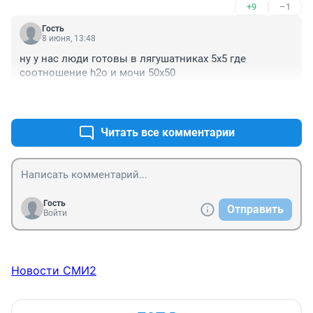
+9
–1
Гость
8 июня, 13:48
ну у нас люди готовы в лягушатниках 5х5 где 
соотношение h2o и мочи 50х50
+10
–0
Читать все комментарии
Гость
Отправить
Войти
Новости СМИ2