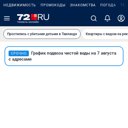
НЕДВИЖИМОСТЬ
ПРОМОКОДЫ
ЗНАКОМСТВА
ПОГОДА
ТЕ
Простились с убитыми детьми в Таиланде
Квартиры с видом на рек
График подвоза чистой воды на 7 августа
СРОЧНО
с адресами