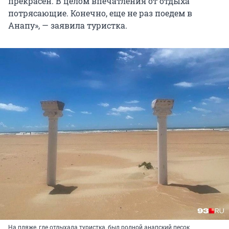
прекрасен. В целом впечатления от отдыха
потрясающие. Конечно, еще не раз поедем в
Анапу», — заявила туристка.
На пляже, где отдыхала туристка, был родной анапский песок