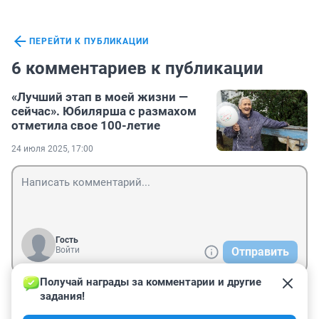
ПЕРЕЙТИ К ПУБЛИКАЦИИ
6 комментариев к публикации
«Лучший этап в моей жизни —
сейчас». Юбилярша с размахом
отметила свое 100-летие
24 июля 2025, 17:00
Гость
Войти
Отправить
Получай награды за комментарии и другие 
задания!
Гость
26 июля 2025, 08:54