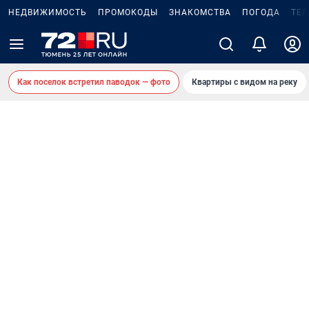
НЕДВИЖИМОСТЬ
ПРОМОКОДЫ
ЗНАКОМСТВА
ПОГОДА
ТЕ
Как поселок встретил паводок — фото
Квартиры с видом на реку