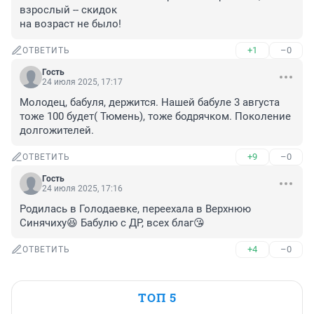
взрослый -- скидок

на возраст не было!
+1
–0
ОТВЕТИТЬ
Гость
24 июля 2025, 17:17
Молодец, бабуля, держится. Нашей бабуле 3 августа 
тоже 100 будет( Тюмень), тоже бодрячком. Поколение 
долгожителей.
+9
–0
ОТВЕТИТЬ
Гость
24 июля 2025, 17:16
Родилась в Голодаевке, переехала в Верхнюю 
Синячиху😆 Бабулю с ДР, всех благ😘
+4
–0
ОТВЕТИТЬ
ТОП 5