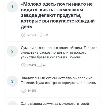
«Молоко здесь почти никто не
1
видит»: как на тюменском
заводе делают продукты,
которые вы покупаете каждый
день
97 071
132
Думали, что говорят с полицейским. Тайское
2
следствие раскрыло детали зверского
убийства брата и сестры из Тюмени
39 494
47
Значительный объем металла вывезли из
3
Тюмени. Куда его транспортировали и зачем
34 651
Одна вышла замуж за молодого, второй