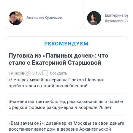
Екатерина Бур
Анатолий Кузнецов
Журналист 72.R
РЕКОМЕНДУЕМ
Пуговка из «Папиных дочек»: что
стало с Екатериной Старшовой
19 часов
3 458
Обсудить
«Четырех мужей потеряла»: Прохор Шаляпин
проболтался о новой возлюбленной
Знаменитая тикток-блогер, рассказывавшая о борьбе
с редкой формой рака, умерла в возрасте 26 лет
«Вам зачем он?»: дизайнер из Москвы за свои деньги
восстанавливает дом в деревне Архангельской