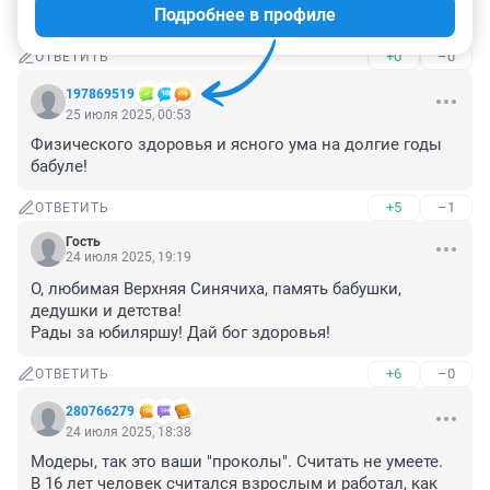
Подробнее в профиле
Здоровья долгожительнице!!!
+0
–0
ОТВЕТИТЬ
197869519
25 июля 2025, 00:53
Физического здоровья и ясного ума на долгие годы 
бабуле!
+5
–1
ОТВЕТИТЬ
Гость
24 июля 2025, 19:19
О, любимая Верхняя Синячиха, память бабушки, 
дедушки и детства!

Рады за юбиляршу! Дай бог здоровья!
+6
–0
ОТВЕТИТЬ
280766279
24 июля 2025, 18:38
Модеры, так это ваши "проколы". Считать не умеете. 

В 16 лет человек считался взрослым и работал, как 