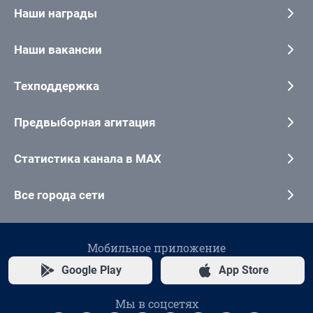
Наши награды
Наши вакансии
Техподдержка
Предвыборная агитация
Статистика канала в MAX
Все города сети
Мобильное приложение
Google Play
App Store
Мы в соцсетях