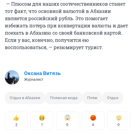
— Плюсом для наших соотечественников станет
тот факт, что основной валютой в Абхазии
является российский рубль. Это помогает
избежать потерь при конвертации валюты и дает
поехать в Абхазию со своей банковской картой.
Если у вас, конечно, получится ею
воспользоваться, — резюмирует турист.
Оксана Витязь
Журналист
Отдых в Абхазии
Пляжная мода
Пляж
Отдых
2
1
0
4
0