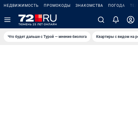
НЕДВИЖИМОСТЬ
ПРОМОКОДЫ
ЗНАКОМСТВА
ПОГОДА
ТЕ
Что будет дальше с Турой — мнение биолога
Квартиры с видом на р