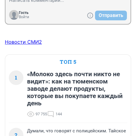
Гость
Отправить
Войти
Новости СМИ2
ТОП 5
«Молоко здесь почти никто не
1
видит»: как на тюменском
заводе делают продукты,
которые вы покупаете каждый
день
97 755
144
Думали, что говорят с полицейским. Тайское
2