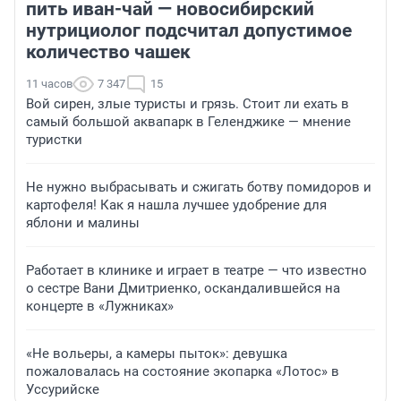
пить иван-чай — новосибирский
нутрициолог подсчитал допустимое
количество чашек
11 часов
7 347
15
Вой сирен, злые туристы и грязь. Стоит ли ехать в
самый большой аквапарк в Геленджике — мнение
туристки
Не нужно выбрасывать и сжигать ботву помидоров и
картофеля! Как я нашла лучшее удобрение для
яблони и малины
Работает в клинике и играет в театре — что известно
о сестре Вани Дмитриенко, оскандалившейся на
концерте в «Лужниках»
«Не вольеры, а камеры пыток»: девушка
пожаловалась на состояние экопарка «Лотос» в
Уссурийске