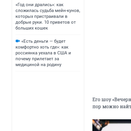
«Год они дрались»: как
сложилась судьба мейн-кунов,
которых пристраивали в
добрые руки. 10 приветов от
больших кошек
«Есть деньги — будет
комфортно хоть где»: как
россиянка уехала в США и
почему прилетает за
медициной на родину
Его шоу «Вечер
пор можно найт