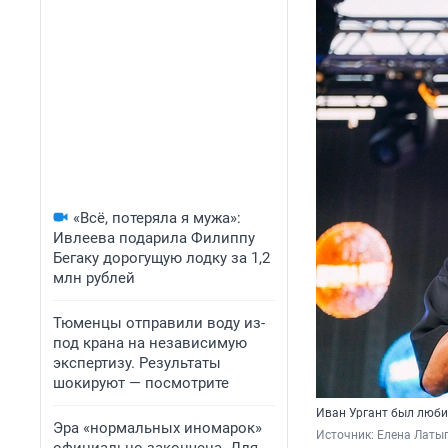
«Всё, потеряла я мужа»:
Ивлеева подарила Филиппу
Бегаку дорогущую лодку за 1,2
млн рублей
Тюменцы отправили воду из-
под крана на независимую
экспертизу. Результаты
шокируют — посмотрите
Иван Ургант был люби
Эра «нормальных иномарок»
Источник: 
Елена Латы