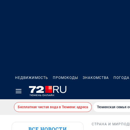
НЕДВИЖИМОСТЬ
ПРОМОКОДЫ
ЗНАКОМСТВА
ПОГОДА
Бесплатная чистая вода в Тюмени: адреса
Тюменская семья о
СТРАНА И МИР
ПОД
ВСЕ НОВОСТИ