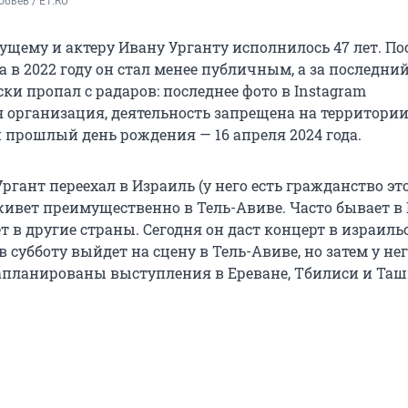
бьев / E1.RU
ущему и актеру Ивану Урганту исполнилось 47 лет. По
а в 2022 году он стал менее публичным, а за последний
ки пропал с радаров: последнее фото в Instagram
я организация, деятельность запрещена на территории
 прошлый день рождения — 16 апреля 2024 года.
Ургант переехал в Израиль (у него есть гражданство эт
живет преимущественно в Тель-Авиве. Часто бывает в 
т в другие страны. Сегодня он даст концерт в израил
 в субботу выйдет на сцену в Тель-Авиве, но затем у нег
апланированы выступления в Ереване, Тбилиси и Таш