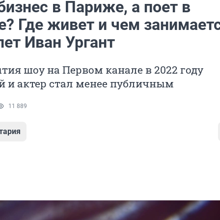
изнес в Париже, а поет в
е? Где живет и чем занимаетс
лет Иван Ургант
тия шоу на Первом канале в 2022 году
й и актер стал менее публичным
11 889
тария