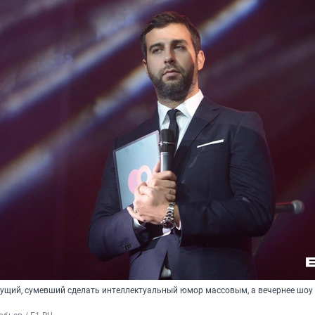
дущий, сумевший сделать интеллектуальный юмор массовым, а вечернее шоу