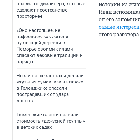
правил от дизайнера, которые
истории из жиз
сделают пространство
Иван вспоминал
просторнее
он его запомни
самые интерес
«Оно настоящее, не
этого разговора
пафосное»: как жители
пустеющей деревни в
Поморье своими силами
спасают вековые традиции и
наряды
Несли на шезлонгах и делали
жгуты из сумок: как на пляже
в Геленджике спасали
пострадавших от удара
дронов
Тюменские власти назвали
стоимость «дежурной группы»
в детских садах