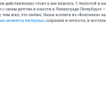
ни действительно стоит в нее вписать. С теплотой и 
 о своем детстве и юности в Ленинграде-Петербурге 
л, чем жил, что любил. Наши коллеги из «Фонтанки» в
ные моменты интервью
, сохранив и легкость, и ностал
.