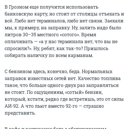
В Грозном еще получится использовать
банковскую карту, но стоит от столицы отъехать и
всё. Либо нет терминалов, либо нет связи. Заехали
мы, к примеру, на заправку. Ну, залить надо было
литров 30–35 местного «сотого». Время
оплачивать — «а у нас терминала нет, что вы не
спросили?». Ну, ребят, как так-то? Пришлось
собирать наличку по всем карманам.
С бензином здесь, конечно, беда. Нормальных
заправок известных сетей нет. Качество топлива
такое, что больше одного-двух раз заправляться
не стоит. По ощущениям, «сотый» бензин,
который, кстати, редко где встретишь, это от силы
АИ-92. А что льют вместо 92-го — страшно
представить.
В кафе и ресторанах беда с обслуживанием.