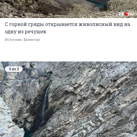
С горной гряды открывается живописный вид на
одну из речушек
Источник: 
Валентин
3 из 3