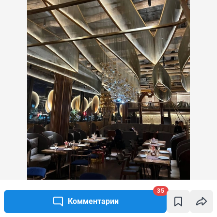
Так выглядит интерьер ресторана
35
Комментарии
Источник: 
Валентин