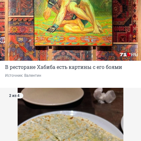
В ресторане Хабиба есть картины с его боями
Источник: 
Валентин
2 из 4