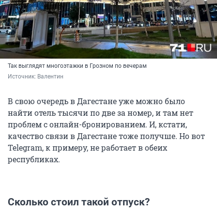
Так выглядят многоэтажки в Грозном по вечерам
Источник: 
Валентин
В свою очередь в Дагестане уже можно было
найти отель тысячи по две за номер, и там нет
проблем с онлайн-бронированием. И, кстати,
качество связи в Дагестане тоже получше. Но вот
Telegram, к примеру, не работает в обеих
республиках.
Сколько стоил такой отпуск?