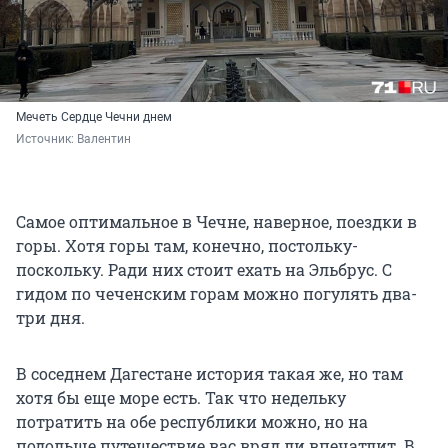
Мечеть Сердце Чечни днем
Источник: 
Валентин
Самое оптимальное в Чечне, наверное, поездки в
горы. Хотя горы там, конечно, постольку-
поскольку. Ради них стоит ехать на Эльбрус. С
гидом по чеченским горам можно погулять два-
три дня.
В соседнем Дагестане история такая же, но там
хотя бы еще море есть. Так что недельку
потратить на обе республики можно, но на
подольше путешествие вас вряд ли впечатлит. В