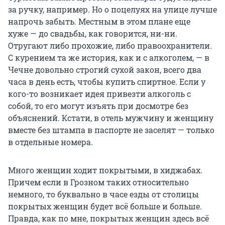
за ручку, например. Но о поцелуях на улице лучше
напрочь забыть. Местным в этом плане еще
хуже — до свадьбы, как говорится, ни-ни.
Отругают либо прохожие, либо правоохранители.
С курением та же история, как и с алкоголем, — в
Чечне довольно строгий сухой закон, всего два
часа в день есть, чтобы купить спиртное. Если у
кого-то возникает идея привезти алкоголь с
собой, то его могут изъять при досмотре без
объяснений. Кстати, в отель мужчину и женщину
вместе без штампа в паспорте не заселят — только
в отдельные номера.
Много женщин ходит покрытыми, в хиджабах.
Причем если в Грозном таких относительно
немного, то буквально в часе езды от столицы
покрытых женщин будет всё больше и больше.
Правда, как по мне, покрытых женщин здесь всё