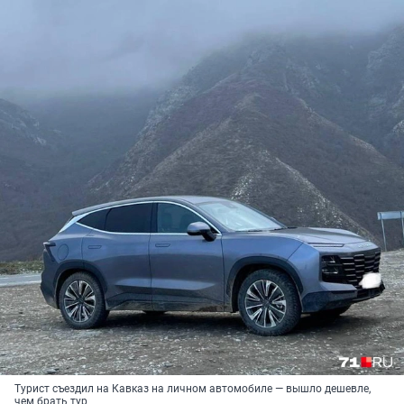
Турист съездил на Кавказ на личном автомобиле — вышло дешевле,
чем брать тур