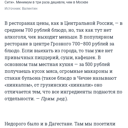
Сити». Минимум в три раза дешевле, чем в Москве
Источник: 
Валентин
В ресторанах цены, как в Центральной России, — в
среднем 700 рублей блюдо, но, так как тут нет
алкоголя, чек выходит меньше. В популярном
ресторане в центре Грозного
700–800 рублей
за
блюдо. Если выехать из города, то там уже нет
привычных пиццерий, суши, кафешек. В
основном там местная кухня — за 500 рублей
получаешь кусок мяса, огромные макароны и
стакан бульона (такое блюдо в Чечне называют
«хинкалом», от грузинских «хинкали» оно
отличается тем, что все ингредиенты подаются по
отдельности. —
Прим. ред.
).
Недорого было и в Дагестане. Там мы посетили