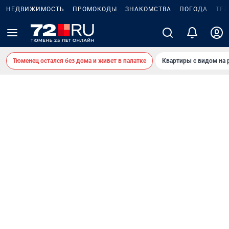
НЕДВИЖИМОСТЬ
ПРОМОКОДЫ
ЗНАКОМСТВА
ПОГОДА
ТЕ
Тюменец остался без дома и живет в палатке
Квартиры с видом на 