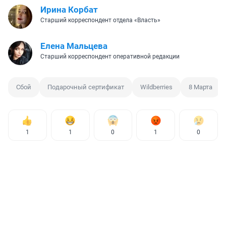
Иpина Корбат
Старший корреспондент отдела «Власть»
Елена Мальцева
Старший корреспондент оперативной редакции
Сбой
Подарочный сертификат
Wildberries
8 Марта
1
1
0
1
0