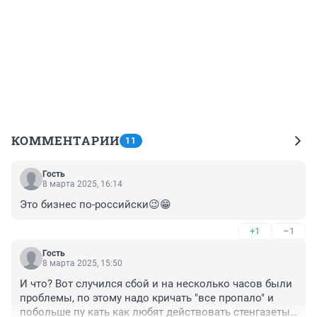
КОММЕНТАРИИ
11
Гость
8 марта 2025, 16:14
Это бизнес по-российски😉😁
+1
–1
Гость
8 марта 2025, 15:50
И что? Вот случился сбой и на несколько часов были 
проблемы, по этому надо кричать "все пропало" и 
побольше пу кать как любят действовать стенгазеты? 