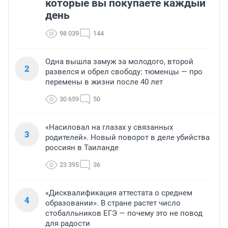
которые вы покупаете каждый
день
98 039
144
Одна вышла замуж за молодого, второй
2
развелся и обрел свободу: тюменцы — про
перемены в жизни после 40 лет
30 659
50
«Насиловал на глазах у связанных
3
родителей». Новый поворот в деле убийства
россиян в Таиланде
23 395
36
«Дисквалификация аттестата о среднем
4
образовании». В стране растет число
стобалльников ЕГЭ — почему это не повод
для радости