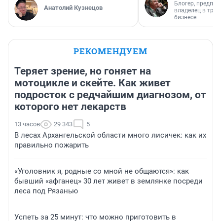
Блогер, предпри
Анатолий Кузнецов
владелец в тра
бизнесе
РЕКОМЕНДУЕМ
Теряет зрение, но гоняет на
мотоцикле и скейте. Как живет
подросток с редчайшим диагнозом, от
которого нет лекарств
13 часов
29 343
5
В лесах Архангельской области много лисичек: как их
правильно пожарить
«Уголовник я, родные со мной не общаются»: как
бывший «афганец» 30 лет живет в землянке посреди
леса под Рязанью
Успеть за 25 минут: что можно приготовить в