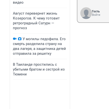
видео
Гость
Август перевернет жизнь
Войти
Козерогов. К чему готовит
ретроградный Сатурн —
прогноз
У могилы педофила. Его
смерть разделила страну на
два лагеря, а защитника детей
отправила за решетку
В Таиланде простились с
убитыми братом и сестрой из
Тюмени