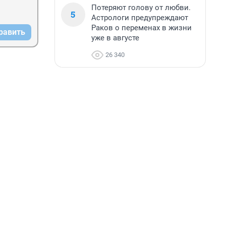
Потеряют голову от любви.
5
Астрологи предупреждают
Раков о переменах в жизни
равить
уже в августе
26 340