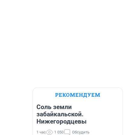
РЕКОМЕНДУЕМ
Соль земли
забайкальской.
Нижегородцевы
1 час
1 050
Обсудить