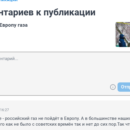
БЛИКАЦИИ
нтариев к публикации
Европу газа
Отп
 16:27
е - российский газ не пойдёт в Европу. А в большинстве наших
го как не было с советских времён так и нет до сих пор.Так чт