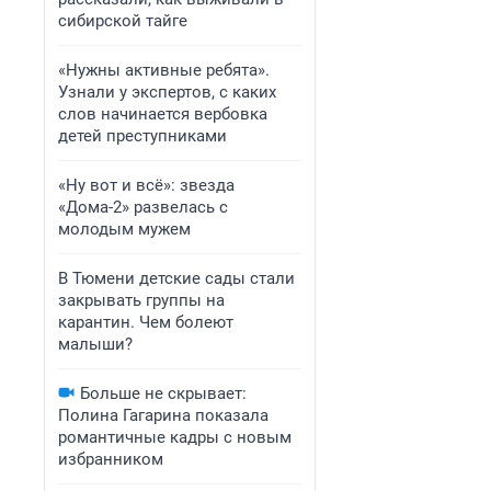
сибирской тайге
«Нужны активные ребята».
Узнали у экспертов, с каких
слов начинается вербовка
детей преступниками
«Ну вот и всё»: звезда
«Дома-2» развелась с
молодым мужем
В Тюмени детские сады стали
закрывать группы на
карантин. Чем болеют
малыши?
Больше не скрывает:
Полина Гагарина показала
романтичные кадры с новым
избранником