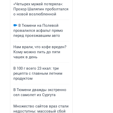
«Четырех мужей потеряла»:
Прохор Шаляпин проболтался
о новой возлюбленной
В Тюмени на Полевой
провалился асфальт прямо
перед проезжавшим авто
Нам врали, что кофе вреден?
Кому можно пить до пяти
чашек в день
В 100 г всего 23 ккал: три
рецепта с главным летним
продуктом
В Тюмени дважды экстренно
сел самолет из Сургута
Множество сайтов враз стали
недоступны: массовый сбой