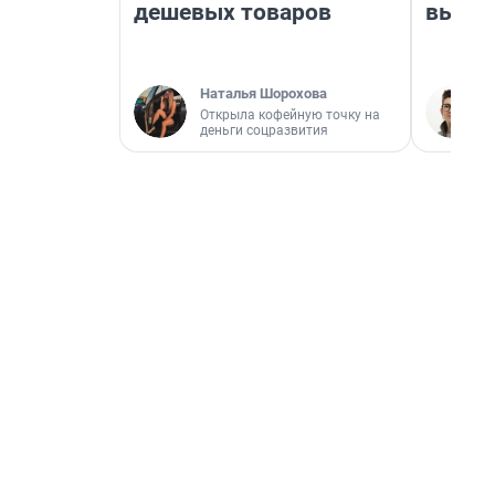
дешевых товаров
выгля
Наталья Шорохова
Открыла кофейную точку на
деньги соцразвития