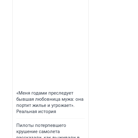
«Меня годами преследует
бывшая любовница мужа: она
портит жилье и угрожает».
Реальная история
Пилоты потерпевшего
крушение самолета
рассказали, как выживали в