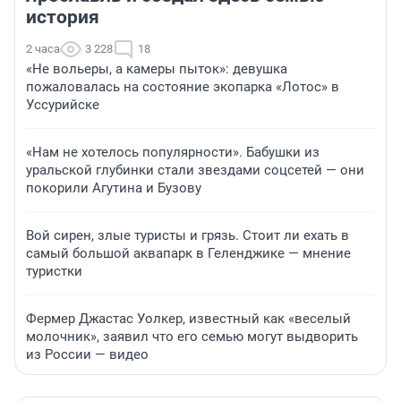
история
2 часа
3 228
18
«Не вольеры, а камеры пыток»: девушка
пожаловалась на состояние экопарка «Лотос» в
Уссурийске
«Нам не хотелось популярности». Бабушки из
уральской глубинки стали звездами соцсетей — они
покорили Агутина и Бузову
Вой сирен, злые туристы и грязь. Стоит ли ехать в
самый большой аквапарк в Геленджике — мнение
туристки
Фермер Джастас Уолкер, известный как «веселый
молочник», заявил что его семью могут выдворить
из России — видео