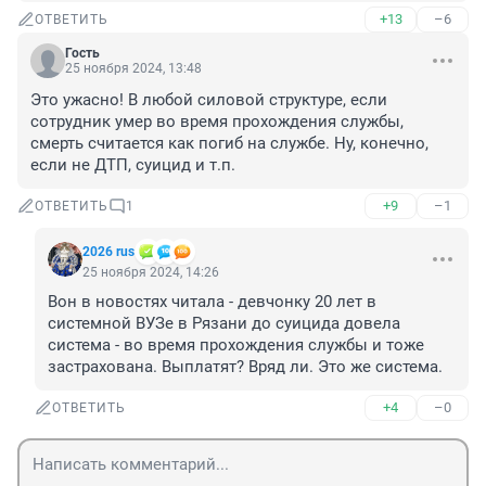
+13
–6
ОТВЕТИТЬ
Гость
25 ноября 2024, 13:48
Это ужасно! В любой силовой структуре, если 
сотрудник умер во время прохождения службы, 
смерть считается как погиб на службе. Ну, конечно, 
если не ДТП, суицид и т.п.
+9
–1
ОТВЕТИТЬ
1
2026 rus
25 ноября 2024, 14:26
Вон в новостях читала - девчонку 20 лет в 
системной ВУЗе в Рязани до суицида довела 
система - во время прохождения службы и тоже 
застрахована. Выплатят? Вряд ли. Это же система.
+4
–0
ОТВЕТИТЬ