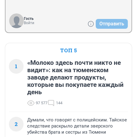
Гость
Войти
Отправить
ТОП 5
«Молоко здесь почти никто не
1
видит»: как на тюменском
заводе делают продукты,
которые вы покупаете каждый
день
97 577
144
Думали, что говорят с полицейским. Тайское
2
следствие раскрыло детали зверского
убийства брата и сестры из Тюмени