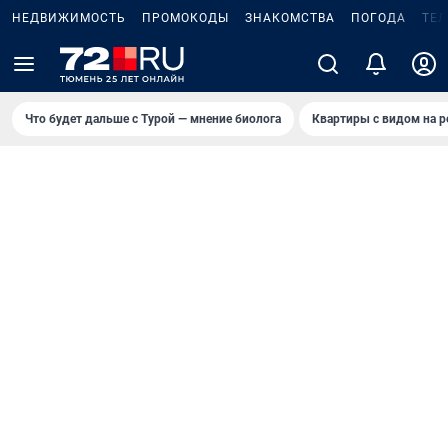
НЕДВИЖИМОСТЬ
ПРОМОКОДЫ
ЗНАКОМСТВА
ПОГОДА
ТЕ
Что будет дальше с Турой — мнение биолога
Квартиры с видом на р