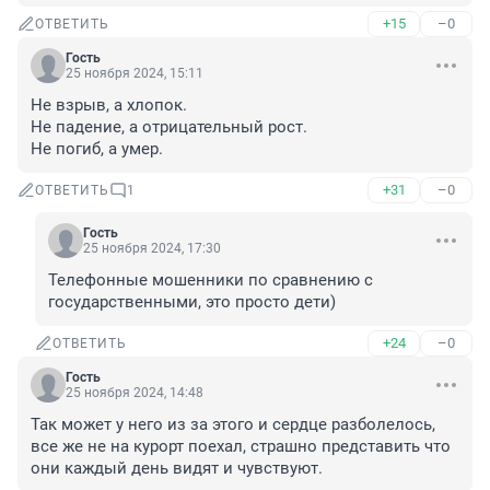
+15
–0
ОТВЕТИТЬ
Гость
25 ноября 2024, 15:11
Не взрыв, а хлопок.

Не падение, а отрицательный рост.

Не погиб, а умер.
+31
–0
ОТВЕТИТЬ
1
Гость
25 ноября 2024, 17:30
Телефонные мошенники по сравнению с 
государственными, это просто дети)
+24
–0
ОТВЕТИТЬ
Гость
25 ноября 2024, 14:48
Так может у него из за этого и сердце разболелось, 
все же не на курорт поехал, страшно представить что 
они каждый день видят и чувствуют.