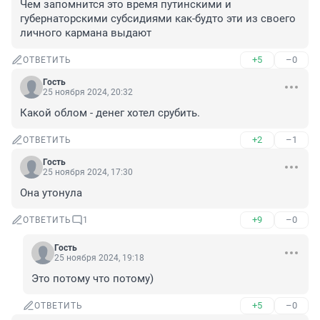
Чем запомнится это время путинскими и 
губернаторскими субсидиями как-будто эти из своего 
личного кармана выдают
+5
–0
ОТВЕТИТЬ
Гость
25 ноября 2024, 20:32
Какой облом - денег хотел срубить.
+2
–1
ОТВЕТИТЬ
Гость
25 ноября 2024, 17:30
Она утонула
+9
–0
ОТВЕТИТЬ
1
Гость
25 ноября 2024, 19:18
Это потому что потому)
+5
–0
ОТВЕТИТЬ