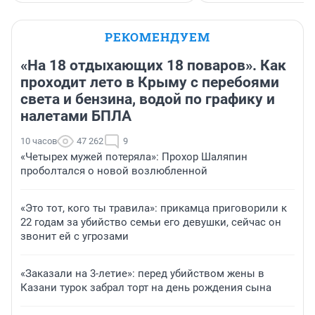
РЕКОМЕНДУЕМ
«На 18 отдыхающих 18 поваров». Как
проходит лето в Крыму с перебоями
света и бензина, водой по графику и
налетами БПЛА
10 часов
47 262
9
«Четырех мужей потеряла»: Прохор Шаляпин
проболтался о новой возлюбленной
«Это тот, кого ты травила»: прикамца приговорили к
22 годам за убийство семьи его девушки, сейчас он
звонит ей с угрозами
«Заказали на 3-летие»: перед убийством жены в
Казани турок забрал торт на день рождения сына