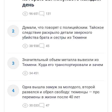
день
96 651
131
Думали, что говорят с полицейским. Тайское
2
следствие раскрыло детали зверского
убийства брата и сестры из Тюмени
38 938
45
Значительный объем металла вывезли из
3
Тюмени. Куда его транспортировали и зачем
34 451
Одна вышла замуж за молодого, второй
4
развелся и обрел свободу: тюменцы — про
перемены в жизни после 40 лет
30 033
47