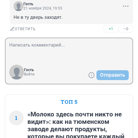
Гость
21 ноября 2024, 19:55
Не в ту дверь заходят.
+1
–0
ОТВЕТИТЬ
Гость
Войти
Отправить
ТОП 5
«Молоко здесь почти никто не
1
видит»: как на тюменском
заводе делают продукты,
которые вы покупаете каждый