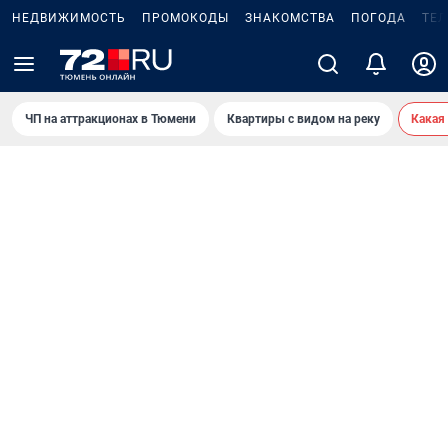
НЕДВИЖИМОСТЬ
ПРОМОКОДЫ
ЗНАКОМСТВА
ПОГОДА
ТЕ
ЧП на аттракционах в Тюмени
Квартиры с видом на реку
Какая