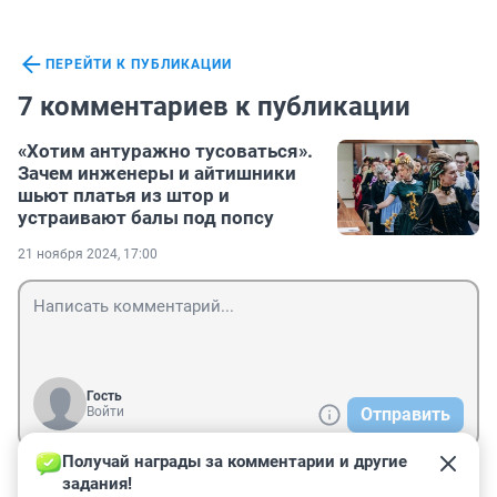
ПЕРЕЙТИ К ПУБЛИКАЦИИ
7 комментариев к публикации
«Хотим антуражно тусоваться».
Зачем инженеры и айтишники
шьют платья из штор и
устраивают балы под попсу
21 ноября 2024, 17:00
Гость
Войти
Отправить
Получай награды за комментарии и другие 
задания!
Гость