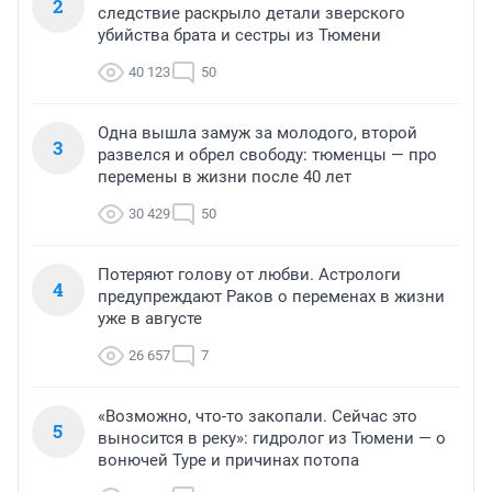
2
следствие раскрыло детали зверского
убийства брата и сестры из Тюмени
40 123
50
Одна вышла замуж за молодого, второй
3
развелся и обрел свободу: тюменцы — про
перемены в жизни после 40 лет
30 429
50
Потеряют голову от любви. Астрологи
4
предупреждают Раков о переменах в жизни
уже в августе
26 657
7
«Возможно, что-то закопали. Сейчас это
5
выносится в реку»: гидролог из Тюмени — о
вонючей Туре и причинах потопа