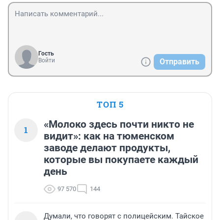
Гость
Войти
Отправить
ТОП 5
«Молоко здесь почти никто не
1
видит»: как на тюменском
заводе делают продукты,
которые вы покупаете каждый
день
97 570
144
Думали, что говорят с полицейским. Тайское