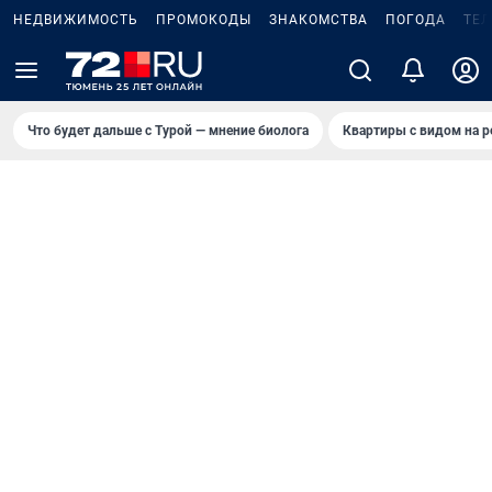
НЕДВИЖИМОСТЬ
ПРОМОКОДЫ
ЗНАКОМСТВА
ПОГОДА
ТЕ
Что будет дальше с Турой — мнение биолога
Квартиры с видом на р