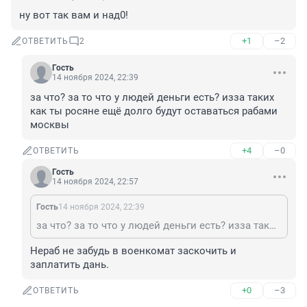
ну вот так вам и над0!
+1
–2
ОТВЕТИТЬ
2
Гость
14 ноября 2024, 22:39
за что? за то что у людей деньги есть? изза таких 
как ты росяне ещё долго будут оставаться рабами 
москвы
+4
–0
ОТВЕТИТЬ
Гость
14 ноября 2024, 22:57
Гость
14 ноября 2024, 22:39
за что? за то что у людей деньги есть? изза таких как ты росяне ещё долго будут оставаться рабами москвы
Нераб не забудь в военкомат заскочить и 
заплатить дань.
+0
–3
ОТВЕТИТЬ