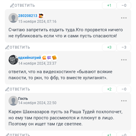
+1
–0
ОТВЕТИТЬ
280208213
15 ноября 2024, 07:16
Считаю запретить ездить туда.Кто прорвется ничего 
не публиковать если что и сами пусть спасаются!
+3
–3
ОТВЕТИТЬ
едкийнатрий
14 ноября 2024, 23:37
ответил, что на видеохостинге «бывают всякие 
пакости, то ркн, то фбр, то вместе хулиганят».
+2
–0
ОТВЕТИТЬ
Гость
14 ноября 2024, 22:50
Карен Шахназаров пусть за Раша Тудей похлопочет, 
но ему там просто рассмеются и плюнут в лицо. 
Поэтому он ищет там где светлее.
+1
–0
ОТВЕТИТЬ