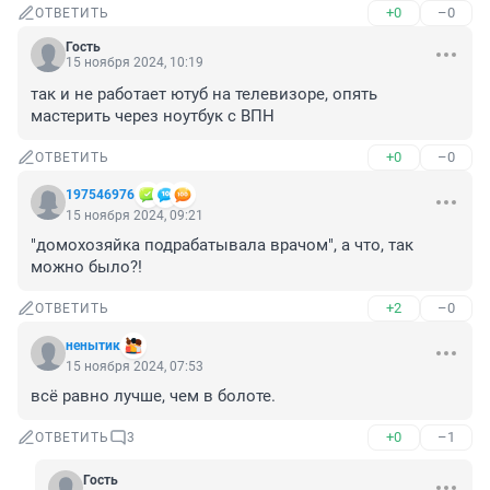
+0
–0
ОТВЕТИТЬ
Гость
15 ноября 2024, 10:19
так и не работает ютуб на телевизоре, опять 
мастерить через ноутбук с ВПН
+0
–0
ОТВЕТИТЬ
197546976
15 ноября 2024, 09:21
"домохозяйка подрабатывала врачом", а что, так 
можно было?!
+2
–0
ОТВЕТИТЬ
ненытик
15 ноября 2024, 07:53
всё равно лучше, чем в болоте.
+0
–1
ОТВЕТИТЬ
3
Гость