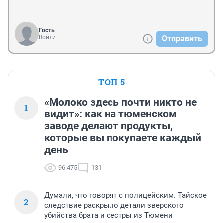
Гость
Войти
Отправить
ТОП 5
«Молоко здесь почти никто не
1
видит»: как на тюменском
заводе делают продукты,
которые вы покупаете каждый
день
96 475
131
Думали, что говорят с полицейским. Тайское
2
следствие раскрыло детали зверского
убийства брата и сестры из Тюмени