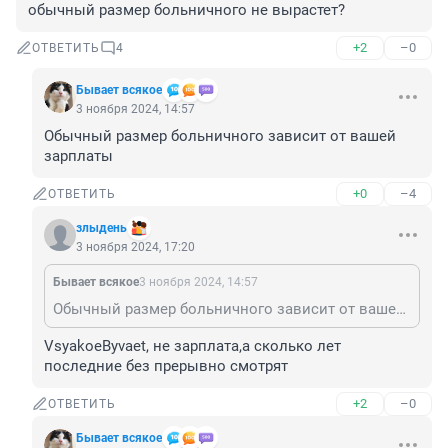
обычный размер больничного не вырастет?
+2
–0
ОТВЕТИТЬ
4
Бывает всякое
3 ноября 2024, 14:57
Обычный размер больничного зависит от вашей 
зарплаты
+0
–4
ОТВЕТИТЬ
злыдень
3 ноября 2024, 17:20
Бывает всякое
3 ноября 2024, 14:57
Обычный размер больничного зависит от вашей зарплаты
VsyakoeByvaet, не зарплата,а сколько лет 
последние без прерывно смотрят
+2
–0
ОТВЕТИТЬ
Бывает всякое