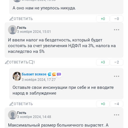
А оно нам не уперлось никуда.
+0
–0
ОТВЕТИТЬ
Гость
3 ноября 2024, 15:01
И ввели налог на бездетность, который будет 
состоять за счет увеличения НДФЛ на 3%, налога на 
наследство на 5%
+3
–2
ОТВЕТИТЬ
1
Бывает всякое
3 ноября 2024, 17:27
Оставьте свои инсинуации при себе и не вводите 
народ в заблуждение
+0
–4
ОТВЕТИТЬ
Гость
3 ноября 2024, 14:48
Максимальный размер больничного вырастет. А 