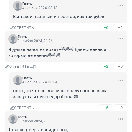
Гость
4 ноября 2024, 08:18
Вы такой наивный и простой, как три рубля.
+0
–2
ОТВЕТИТЬ
Гость
3 ноября 2024, 21:26
Я думал налог на воздух🤣🤣🤣 Единственный 
который не ввели🤣🤣🤣
+2
–0
ОТВЕТИТЬ
1
Гость
4 ноября 2024, 00:04
гость, то что не ввели на воздух это не ваша 
заслуга а ихняя недоработка😁
+5
–0
ОТВЕТИТЬ
Гость
3 ноября 2024, 21:08
Товарищ, верь: взойдет она,
