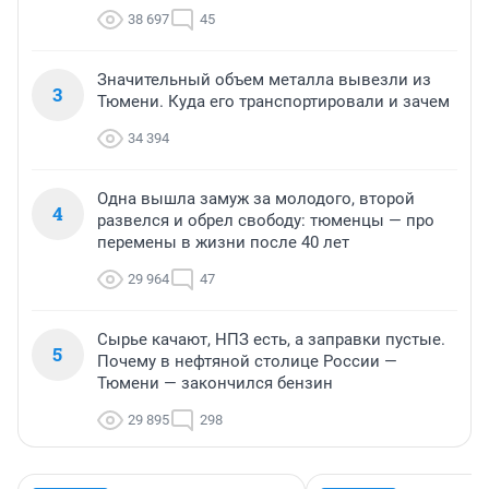
38 697
45
Значительный объем металла вывезли из
3
Тюмени. Куда его транспортировали и зачем
34 394
Одна вышла замуж за молодого, второй
4
развелся и обрел свободу: тюменцы — про
перемены в жизни после 40 лет
29 964
47
Сырье качают, НПЗ есть, а заправки пустые.
5
Почему в нефтяной столице России —
Тюмени — закончился бензин
29 895
298