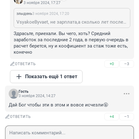
3 ноября 2024, 17:27
злыдень
3 ноября 2024, 17:20
VsyakoeByvaet, не зарплата,а сколько лет последние без прерывно смотрят
Здрасьте, приехали. Вы чего, хоть? Средний 
заработок за последние 2 года, в первую очередь в 
расчет берется, ну и коофициент за стаж тоже есть, 
конечно
+0
–3
ОТВЕТИТЬ
Показать ещё 1 ответ
Гость
3 ноября 2024, 14:27
Дай Бог чтобы эти в этом и вовсе исчезли🤬
+4
–1
ОТВЕТИТЬ