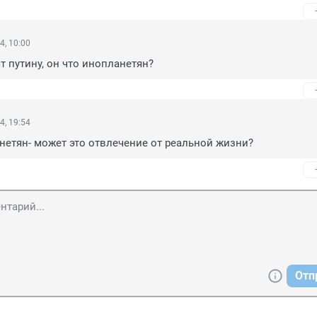
4, 10:00
т путину, он что инопланетян?
4, 19:54
нетян- может это отвлечение от реальной жизни?
Отп