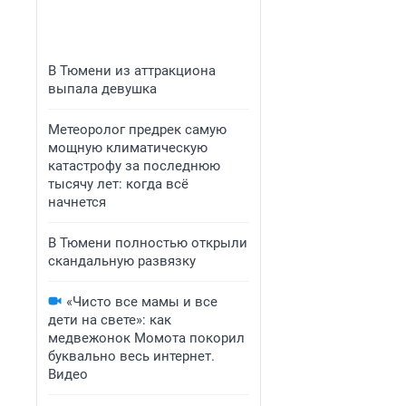
В Тюмени из аттракциона
выпала девушка
Метеоролог предрек самую
мощную климатическую
катастрофу за последнюю
тысячу лет: когда всё
начнется
В Тюмени полностью открыли
скандальную развязку
«Чисто все мамы и все
дети на свете»: как
медвежонок Момота покорил
буквально весь интернет.
Видео