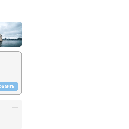
равить