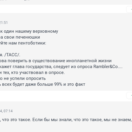
21:51
к один нашему верховному

за свои печенюшки 

йте нам пентоботики:

 /ТАСС/. 

ова поверить в существование инопланетной жизни

 тех, кто участвовал в опросе.

о не успели опросить

 всех будет даже больше 99% и это факт
4, 07:14
, что это такое. Если бы мы знали, что это такое, мы не знаем, 