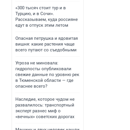
«300 тысяч стоит тур и в
Турцию, и в Сочи».
Рассказываем, куда россияне
едут в отпуск этим летом
Опасная петрушка и ядовитая
вишня: какие растения чаще
всего путают со съедобными
Угроза не миновала:
гидропосты опубликовали
свежие данные по уровню рек
в Тюменской области — где
опаснее всего?
Наследие, которое чудом не
развалилось: транспортный
эксперт разнес миф о
«вечных» советских дорогах
Машину и двух человек нашли