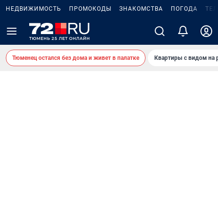
НЕДВИЖИМОСТЬ
ПРОМОКОДЫ
ЗНАКОМСТВА
ПОГОДА
ТЕ
Тюменец остался без дома и живет в палатке
Квартиры с видом на 