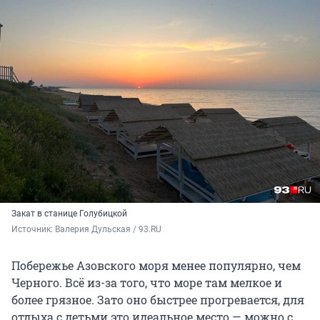
Закат в станице Голубицкой
Источник: 
Валерия Дульская / 93.RU
Побережье Азовского моря менее популярно, чем
Черного. Всё из-за того, что море там мелкое и
более грязное. Зато оно быстрее прогревается, для
отдыха с детьми это идеальное место — можно с