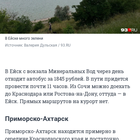
В Ейске много зелени
Источник: 
Валерия Дульская / 93.RU
В Ейск с вокзала Минеральных Вод через день
отходит автобус за 1845 рублей. В пути придется
провести почти 11 часов. Из Сочи можно доехать
до Краснодара или Ростова-на-Дону, оттуда — в
Ейск. Прямых маршрутов на курорт нет.
Приморско-Ахтарск
Приморско-Ахтарск находится примерно в
середине Краснодарского края и достаточно