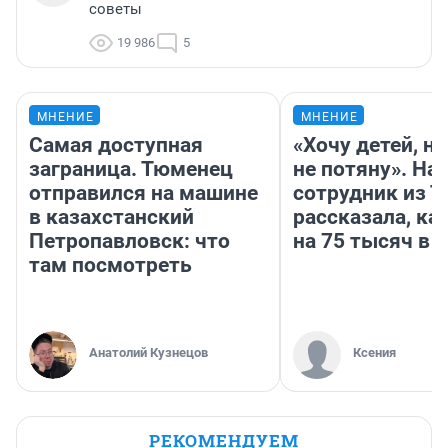
советы
19 986
5
МНЕНИЕ
МНЕНИЕ
Самая доступная
«Хочу детей, н
заграница. Тюменец
не потяну». На
отправился на машине
сотрудник из 
в казахстанский
рассказала, ка
Петропавловск: что
на 75 тысяч в 
там посмотреть
Анатолий Кузнецов
Ксения
РЕКОМЕНДУЕМ