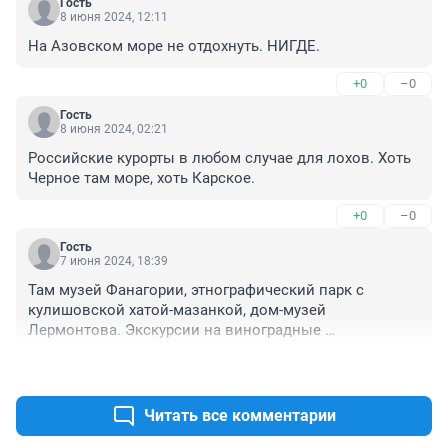
Гость
8 июня 2024, 12:11
На Азовском море не отдохнуть. НИГДЕ.
+0
–0
Гость
8 июня 2024, 02:21
Российские курорты в любом случае для лохов. Хоть 
Черное там море, хоть Карское.
+0
–0
Гость
7 июня 2024, 18:39
Там музей Фанагории, этнографический парк с 
кулишовской хатой-мазанкой, дом-музей 
Лермонтова. Экскурсии на виноградные 
производства. Да много чего. Пишут невежи.
+0
–0
Читать все комментарии