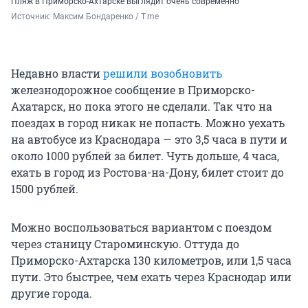
Пляж в Приморско-Ахтарске выглядит очень современно
Источник: 
Максим Бондаренко / T.me
Недавно власти
решили возобновить
железнодорожное сообщение в Приморско-
Ахатарск, но пока этого не сделали. Так что на
поездах в город никак не попасть. Можно уехать
на автобусе из Краснодара — это 3,5 часа в пути и
около 1000 рублей за билет. Чуть дольше, 4 часа,
ехать в город из Ростова-на-Дону, билет стоит до
1500 рублей.
Можно воспользоваться вариантом с поездом
через станицу Староминскую. Оттуда до
Приморско-Ахтарска 130 километров, или 1,5 часа
пути. Это быстрее, чем ехать через Краснодар или
другие города.