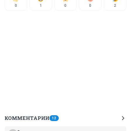
0
1
0
0
2
КОММЕНТАРИИ
12