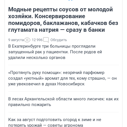
Модные рецепты соусов от молодой
хозяйки. Консервирование
помидоров, баклажанов, кабачков без
глутамата натрия — сразу в банки
9 августа
12 996
Обсудить
В Екатеринбурге три больницы проглядели
запущенный рак у пациентки. После родов ей
удалили несколько органов
«Протянуть руку помощи»: незрячий парфюмер
создал «уютный» аромат для тех, кому страшно, — он
уже увековечил в духах Новосибирск
В лесах Архангельской области много лисичек: как их
правильно пожарить
Как за август подготовить огород к зиме и не
потерять урожай — советы агронома