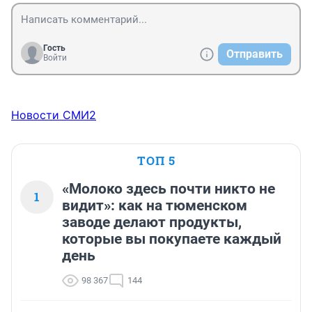
Гость
Отправить
Войти
Новости СМИ2
ТОП 5
«Молоко здесь почти никто не
1
видит»: как на тюменском
заводе делают продукты,
которые вы покупаете каждый
день
98 367
144