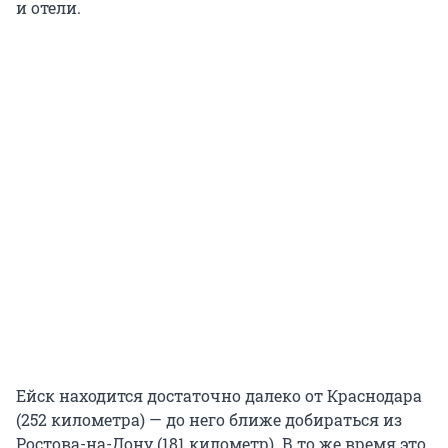
и отели.
Ейск находится достаточно далеко от Краснодара
(252 километра) — до него ближе добираться из
Ростова-на-Дону (181 километр). В то же время это