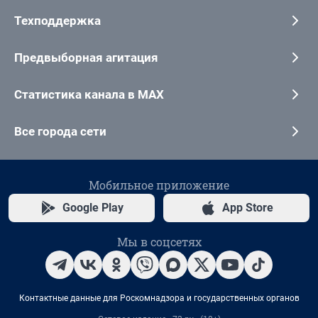
Техподдержка
Предвыборная агитация
Статистика канала в MAX
Все города сети
Мобильное приложение
Google Play
App Store
Мы в соцсетях
Контактные данные для Роскомнадзора и государственных органов