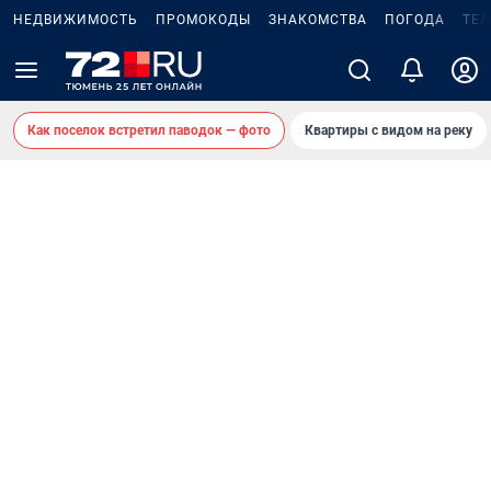
НЕДВИЖИМОСТЬ
ПРОМОКОДЫ
ЗНАКОМСТВА
ПОГОДА
ТЕ
Как поселок встретил паводок — фото
Квартиры с видом на реку