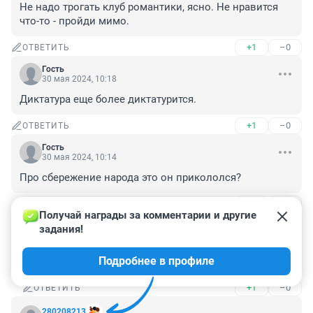
Не надо трогать клуб романтики, ясно. Не нравится 
что-то - пройди мимо.
+1
–0
ОТВЕТИТЬ
Гость
30 мая 2024, 10:18
Диктатура еще более диктатурится.
+1
–0
ОТВЕТИТЬ
Гость
30 мая 2024, 10:14
Про сбережение народа это он прикололся?
+1
–0
ОТВЕТИТЬ
1
Получай награды за комментарии и другие 
задания!
Гость
30 мая 2024, 14:13
Подробнее в профиле
Таджиками и узбеками заменят наверное.
+1
–0
ОТВЕТИТЬ
280208213