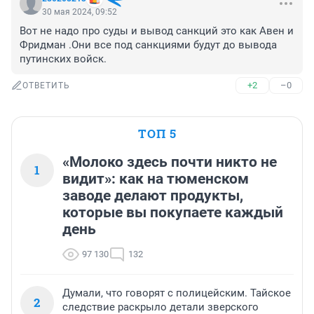
30 мая 2024, 09:52
Вот не надо про суды и вывод санкций это как Авен и 
Фридман .Они все под санкциями будут до вывода 
путинских войск.
+2
–0
ОТВЕТИТЬ
ТОП 5
«Молоко здесь почти никто не
1
видит»: как на тюменском
заводе делают продукты,
которые вы покупаете каждый
день
97 130
132
Думали, что говорят с полицейским. Тайское
2
следствие раскрыло детали зверского