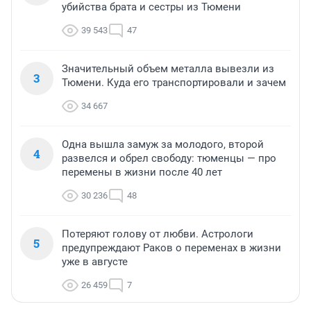
убийства брата и сестры из Тюмени
39 543
47
Значительный объем металла вывезли из
3
Тюмени. Куда его транспортировали и зачем
34 667
Одна вышла замуж за молодого, второй
4
развелся и обрел свободу: тюменцы — про
перемены в жизни после 40 лет
30 236
48
Потеряют голову от любви. Астрологи
5
предупреждают Раков о переменах в жизни
уже в августе
26 459
7