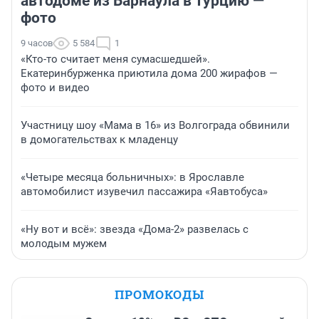
автодоме из Барнаула в Турцию —
фото
9 часов
5 584
1
«Кто-то считает меня сумасшедшей».
Екатеринбурженка приютила дома 200 жирафов —
фото и видео
Участницу шоу «Мама в 16» из Волгограда обвинили
в домогательствах к младенцу
«Четыре месяца больничных»: в Ярославле
автомобилист изувечил пассажира «Яавтобуса»
«Ну вот и всё»: звезда «Дома-2» развелась с
молодым мужем
ПРОМОКОДЫ