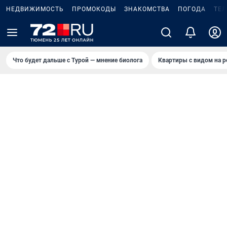
НЕДВИЖИМОСТЬ
ПРОМОКОДЫ
ЗНАКОМСТВА
ПОГОДА
ТЕ
Что будет дальше с Турой — мнение биолога
Квартиры с видом на р