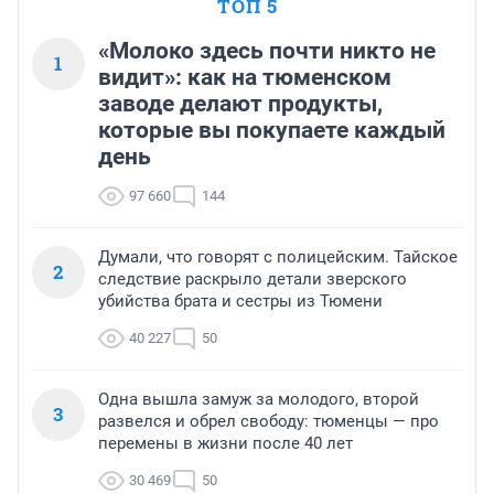
ТОП 5
«Молоко здесь почти никто не
1
видит»: как на тюменском
заводе делают продукты,
которые вы покупаете каждый
день
97 660
144
Думали, что говорят с полицейским. Тайское
2
следствие раскрыло детали зверского
убийства брата и сестры из Тюмени
40 227
50
Одна вышла замуж за молодого, второй
3
развелся и обрел свободу: тюменцы — про
перемены в жизни после 40 лет
30 469
50