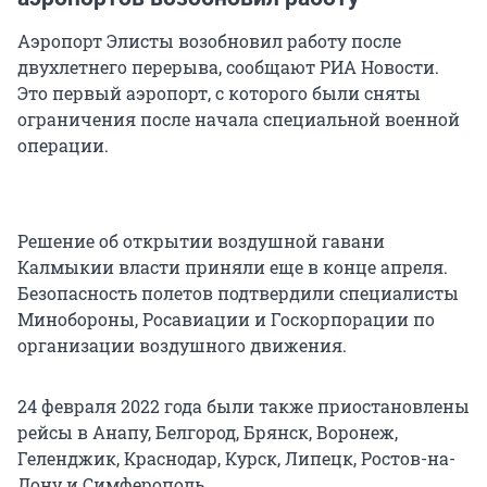
Аэропорт Элисты возобновил работу после
двухлетнего перерыва, сообщают РИА Новости.
Это первый аэропорт, с которого были сняты
ограничения после начала специальной военной
операции.
Решение об открытии воздушной гавани
Калмыкии власти приняли еще в конце апреля.
Безопасность полетов подтвердили специалисты
Минобороны, Росавиации и Госкорпорации по
организации воздушного движения.
24 февраля 2022 года были также приостановлены
рейсы в Анапу, Белгород, Брянск, Воронеж,
Геленджик, Краснодар, Курск, Липецк, Ростов-на-
Дону и Симферополь.