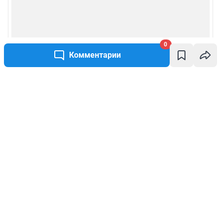
0
Комментарии
Написать комментарий