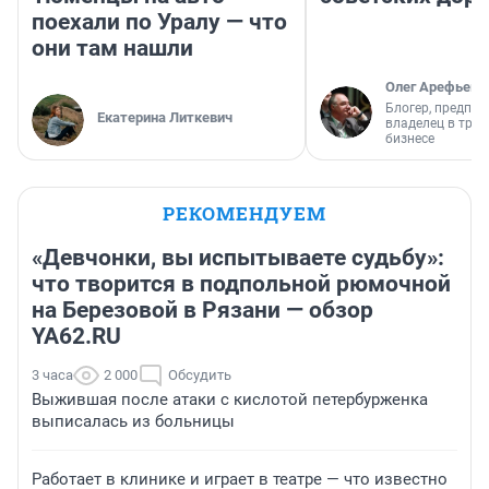
поехали по Уралу — что
они там нашли
Олег Арефьев
Блогер, предпри
Екатерина Литкевич
владелец в тра
бизнесе
РЕКОМЕНДУЕМ
«Девчонки, вы испытываете судьбу»:
что творится в подпольной рюмочной
на Березовой в Рязани — обзор
YA62.RU
3 часа
2 000
Обсудить
Выжившая после атаки с кислотой петербурженка
выписалась из больницы
Работает в клинике и играет в театре — что известно