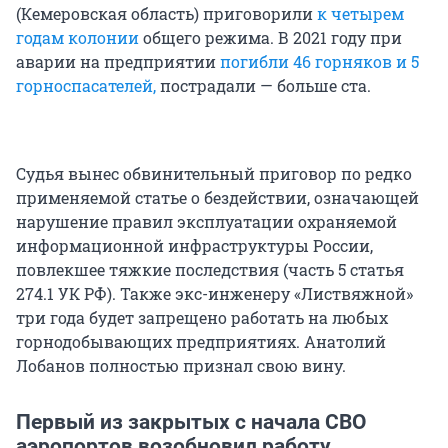
(Кемеровская область) приговорили
к четырем
годам колонии
общего режима. В 2021 году при
аварии на предприятии
погибли 46 горняков и 5
горноспасателей,
пострадали — больше ста.
Судья вынес обвинительный приговор по редко
применяемой статье о бездействии, означающей
нарушение правил эксплуатации охраняемой
информационной инфраструктуры России,
повлекшее тяжкие последствия (часть 5 статья
274.1 УК РФ). Также экс-инженеру «Листвяжной»
три года будет запрещено работать на любых
горнодобывающих предприятиях. Анатолий
Лобанов полностью признал свою вину.
Первый из закрытых с начала СВО
аэропортов возобновил работу