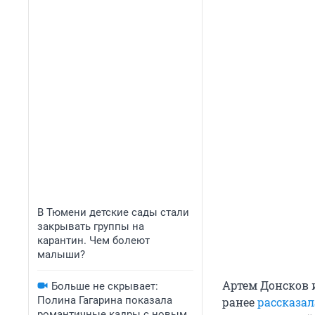
В Тюмени детские сады стали
закрывать группы на
карантин. Чем болеют
малыши?
Артем Донсков 
Больше не скрывает:
Полина Гагарина показала
ранее
рассказал
романтичные кадры с новым