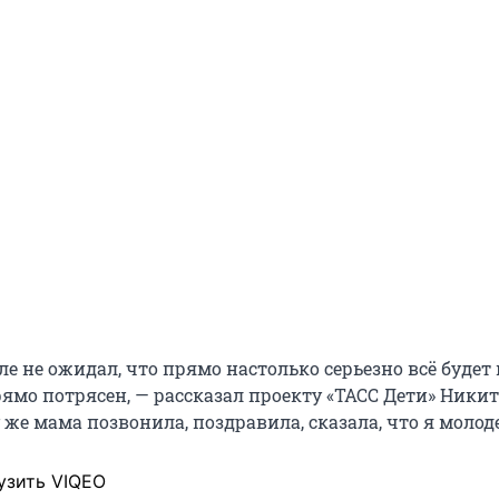
ле не ожидал, что прямо настолько серьезно всё будет 
ямо потрясен, — рассказал проекту «ТАСС Дети» Ники
 же мама позвонила, поздравила, сказала, что я молод
узить VIQEO