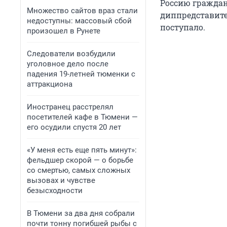
Россию граждан
Множество сайтов враз стали
диппредставите
недоступны: массовый сбой
поступало.
произошел в Рунете
Следователи возбудили
уголовное дело после
падения 19-летней тюменки с
аттракциона
Иностранец расстрелял
посетителей кафе в Тюмени —
его осудили спустя 20 лет
«У меня есть еще пять минут»:
фельдшер скорой — о борьбе
со смертью, самых сложных
вызовах и чувстве
безысходности
В Тюмени за два дня собрали
почти тонну погибшей рыбы с