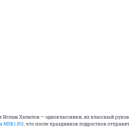
и Ислам Халилов — одноклассники, их классный руко
а MSK1.RU
, что после праздников подростков отправят