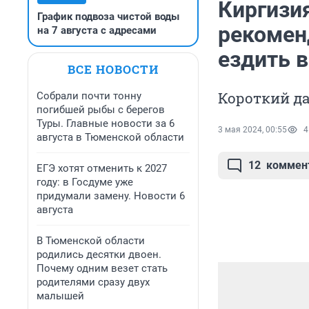
Киргизи
График подвоза чистой воды
рекомен
на 7 августа с адресами
ездить в
ВСЕ НОВОСТИ
Короткий д
Собрали почти тонну
погибшей рыбы с берегов
Туры. Главные новости за 6
3 мая 2024, 00:55
4
августа в Тюменской области
12
коммен
ЕГЭ хотят отменить к 2027
году: в Госдуме уже
придумали замену. Новости 6
августа
В Тюменской области
родились десятки двоен.
Почему одним везет стать
родителями сразу двух
малышей