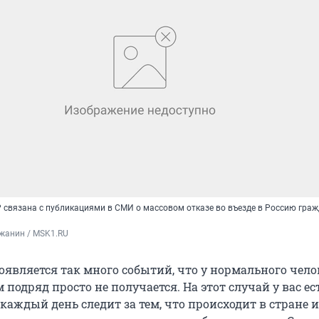
связана с публикациями в СМИ о массовом отказе во въезде в Россию гра
жанин / MSK1.RU
оявляется так много событий, что у нормального чело
м подряд просто не получается. На этот случай у вас ес
аждый день следит за тем, что происходит в стране и