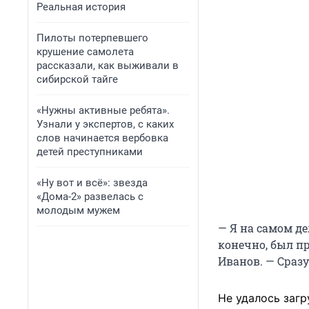
Реальная история
Пилоты потерпевшего
крушение самолета
рассказали, как выживали в
сибирской тайге
«Нужны активные ребята».
Узнали у экспертов, с каких
слов начинается вербовка
детей преступниками
«Ну вот и всё»: звезда
«Дома-2» развелась с
молодым мужем
— Я на самом де
конечно, был пр
Иванов. — Сразу
Не удалось загр