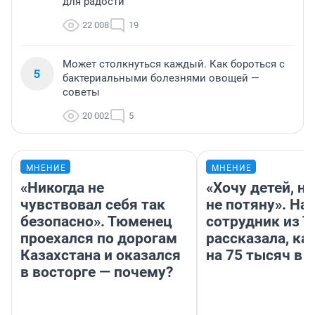
для радости
22 008
19
Может столкнуться каждый. Как бороться с
5
бактериальными болезнями овощей —
советы
20 002
5
МНЕНИЕ
МНЕНИЕ
«Никогда не
«Хочу детей, н
чувствовал себя так
не потяну». На
безопасно». Тюменец
сотрудник из 
проехался по дорогам
рассказала, ка
Казахстана и оказался
на 75 тысяч в 
в восторге — почему?