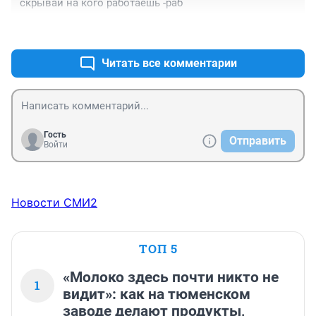
скрывай на кого работаешь -раб
+0
–0
Читать все комментарии
Гость
Отправить
Войти
Новости СМИ2
ТОП 5
«Молоко здесь почти никто не
1
видит»: как на тюменском
заводе делают продукты,