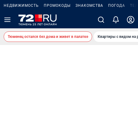
НЕДВИЖИМОСТЬ
ПРОМОКОДЫ
ЗНАКОМСТВА
ПОГОДА
ТЕ
Тюменец остался без дома и живет в палатке
Квартиры с видом на 