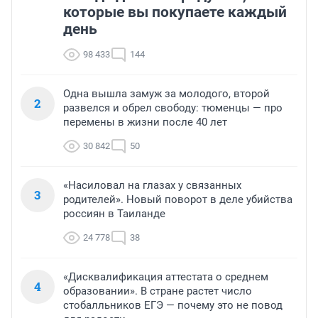
которые вы покупаете каждый
день
98 433
144
Одна вышла замуж за молодого, второй
2
развелся и обрел свободу: тюменцы — про
перемены в жизни после 40 лет
30 842
50
«Насиловал на глазах у связанных
3
родителей». Новый поворот в деле убийства
россиян в Таиланде
24 778
38
«Дисквалификация аттестата о среднем
4
образовании». В стране растет число
стобалльников ЕГЭ — почему это не повод