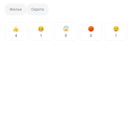
Жилье
Сирота
4
1
0
3
1