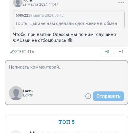
Гость
29 марта 2024, 11:47
698622
29 марта 2024, 06:17
Гость, Цыгане нам сделали одолжение в обмен на что?
Чтобы при взятии Одессы мы по ним "случайно" 
ФАБами не отбомбились 😂
+0
–1
ОТВЕТИТЬ
Гость
Войти
Отправить
ТОП 5