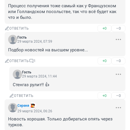
Процесс получения тоже самый как у Французском 
или Голландском посольстве, так что всё будет как 
что и было.
+0
–0
ОТВЕТИТЬ
Гость
29 марта 2024, 07:59
Подбор новостей на высшем уровне...
+0
–0
ОТВЕТИТЬ
1
Гость
29 марта 2024, 11:44
Стенгаз рулит!! 👍
+0
–0
ОТВЕТИТЬ
Сереня
29 марта 2024, 06:26
Новость хорошая. Только добираться опять через 
турков.