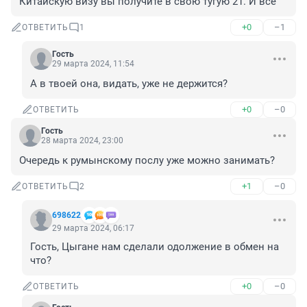
Китайскую визу вы получите в свою тугую 21. И всё
+0
–1
ОТВЕТИТЬ
1
Гость
29 марта 2024, 11:54
А в твоей она, видать, уже не держится?
+0
–0
ОТВЕТИТЬ
Гость
28 марта 2024, 23:00
Очередь к румынскому послу уже можно занимать?
+1
–0
ОТВЕТИТЬ
2
698622
29 марта 2024, 06:17
Гость, Цыгане нам сделали одолжение в обмен на 
что?
+0
–0
ОТВЕТИТЬ