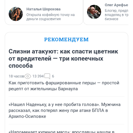
Олег Арефьев
Наталья Шорохова
Блогер, предпри
Открыла кофейную точку на
владелец в тра
деньги соцразвития
бизнесе
РЕКОМЕНДУЕМ
Слизни атакуют: как спасти цветник
от вредителей — три копеечных
способа
18 часов
13 394
6
Как приготовить фаршированные перцы — простой
рецепт от жительницы Барнаула
«Нашел Наденьку, а у нее пробита голова». Мужчина
рассказал, как потерял жену при атаке БПЛА в
Архипо-Осиповке
«Напоминает куриное мясо»: ярославцы нашли в