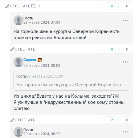
+0
–0
ОТВЕТИТЬ
13
Гость
29 марта 2024, 07:39
На горнолыжные курорты Северной Кореи есть 
прямые рейсы из Владивостока!
+0
–0
ОТВЕТИТЬ
Сереня
29 марта 2024, 08:08
Гость
29 марта 2024, 07:39
На горнолыжные курорты Северной Кореи есть прямые рейсы из Владивостока!
Из цикла:"Будете у нас на Колыме, заходите"?😁

Я уж лучше в "недружественные" кое кому страны 
слетаю.
+2
–0
ОТВЕТИТЬ
Гость
29 марта 2024, 08:22