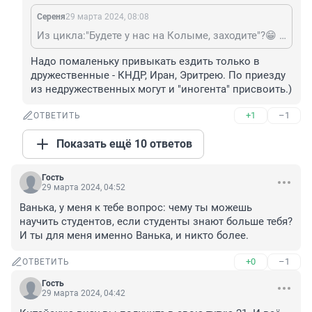
Сереня
29 марта 2024, 08:08
Из цикла:"Будете у нас на Колыме, заходите"?😁 Я уж лучше в "недружественные" кое кому страны слетаю.
Надо помаленьку привыкать ездить только в 
дружественные - КНДР, Иран, Эритрею. По приезду 
из недружественных могут и "иногента" присвоить.)
+1
–1
ОТВЕТИТЬ
Показать ещё 10 ответов
Гость
29 марта 2024, 04:52
Ванька, у меня к тебе вопрос: чему ты можешь 
научить студентов, если студенты знают больше тебя? 
И ты для меня именно Ванька, и никто более.
+0
–1
ОТВЕТИТЬ
Гость
29 марта 2024, 04:42