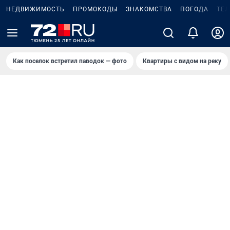
НЕДВИЖИМОСТЬ
ПРОМОКОДЫ
ЗНАКОМСТВА
ПОГОДА
ТЕ
Как поселок встретил паводок — фото
Квартиры с видом на реку