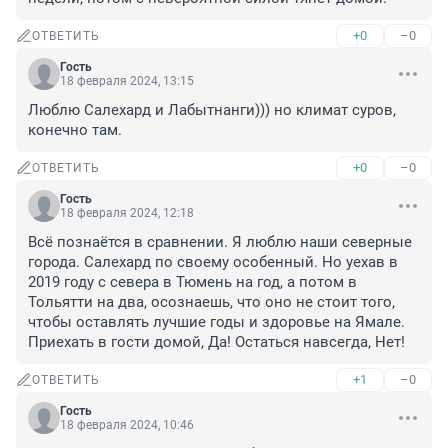
+0
–0
ОТВЕТИТЬ
Гость
18 февраля 2024, 13:15
Люблю Салехард и Лабытнанги))) но климат суров, 
конечно там.
+0
–0
ОТВЕТИТЬ
Гость
18 февраля 2024, 12:18
Всё познаётся в сравнении. Я люблю наши северные 
города. Салехард по своему особенный. Но уехав в 
2019 году с севера в Тюмень на год, а потом в 
Тольятти на два, осознаешь, что оно не стоит того, 
чтобы оставлять лучшие годы и здоровье на Ямале. 
Приехать в гости домой, Да! Остаться навсегда, Нет!
+1
–0
ОТВЕТИТЬ
Гость
18 февраля 2024, 10:46