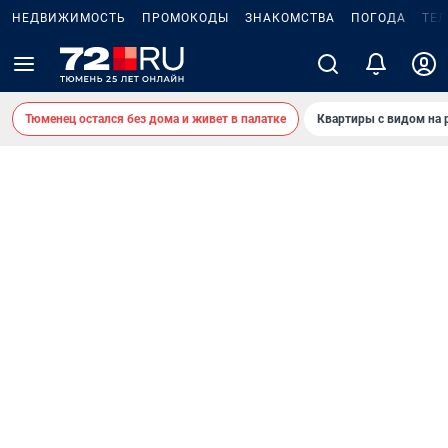
НЕДВИЖИМОСТЬ
ПРОМОКОДЫ
ЗНАКОМСТВА
ПОГОДА
ТЕ
Тюменец остался без дома и живет в палатке
Квартиры с видом на 