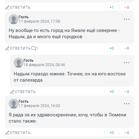
+1
–0
ОТВЕТИТЬ
Гость
17 февраля 2024, 17:08
Ну вообще-то есть город на Ямале ещё севернее - 
Надым, да и много ещё городков
+0
–0
ОТВЕТИТЬ
1
Гость
18 февраля 2024, 08:46
Надым гораздо южнее. Точнее, он на юго-востоке 
от салехарда
+0
–0
ОТВЕТИТЬ
Гость
17 февраля 2024, 16:02
Я рада за их здравоохранение, хочу, чтобы в Тюмени 
стало также.
+0
–0
ОТВЕТИТЬ