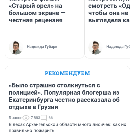
«Старый орел» на
смотреть «Оди
большом экране —
чтобы она не
честная рецензия
выглядела как
Надежда Губарь
Надежда Губар
РЕКОМЕНДУЕМ
«Было страшно столкнуться с
полицией». Популярная блогерша из
Екатеринбурга честно рассказала об
отдыхе в Грузии
5 часов
7 883
66
В лесах Архангельской области много лисичек: как их
правильно пожарить