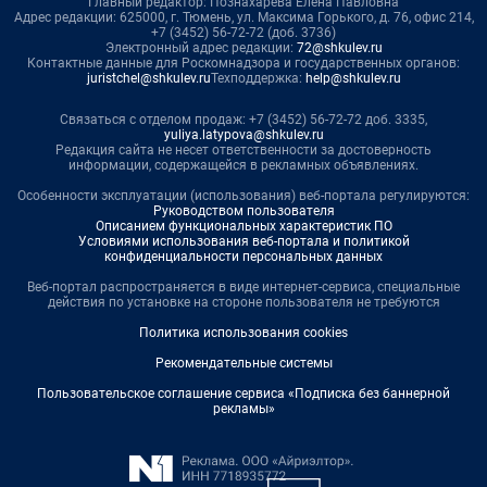
Главный редактор: Познахарева Елена Павловна
Адрес редакции: 625000, г. Тюмень, ул. Максима Горького, д. 76, офис 214,
+7 (3452) 56-72-72 (доб. 3736)
Электронный адрес редакции:
72@shkulev.ru
Контактные данные для Роскомнадзора и государственных органов:
juristchel@shkulev.ru
Техподдержка:
help@shkulev.ru
Связаться с отделом продаж: +7 (3452) 56-72-72 доб. 3335,
yuliya.latypova@shkulev.ru
Редакция сайта не несет ответственности за достоверность
информации, содержащейся в рекламных объявлениях.
Особенности эксплуатации (использования) веб-портала регулируются:
Руководством пользователя
Описанием функциональных характеристик ПО
Условиями использования веб-портала и политикой
конфиденциальности персональных данных
Веб-портал распространяется в виде интернет-сервиса, специальные
действия по установке на стороне пользователя не требуются
Политика использования cookies
Рекомендательные системы
Пользовательское соглашение сервиса «Подписка без баннерной
рекламы»