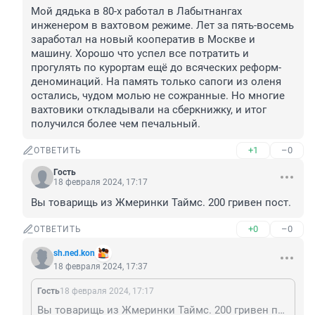
Мой дядька в 80-х работал в Лабытнангах 
инженером в вахтовом режиме. Лет за пять-восемь 
заработал на новый кооператив в Москве и 
машину. Хорошо что успел все потратить и 
прогулять по курортам ещё до всяческих реформ-
деноминаций. На память только сапоги из оленя 
остались, чудом молью не сожранные. Но многие 
вахтовики откладывали на сберкнижку, и итог 
получился более чем печальный.
+1
–0
ОТВЕТИТЬ
Гость
18 февраля 2024, 17:17
Вы товарищь из Жмеринки Таймс. 200 гривен пост.
+0
–0
ОТВЕТИТЬ
sh.ned.kon
18 февраля 2024, 17:37
Гость
18 февраля 2024, 17:17
Вы товарищь из Жмеринки Таймс. 200 гривен пост.