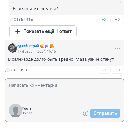
Разьясните о чем вы?
+0
–0
ОТВЕТИТЬ
Показать ещё 1 ответ
едкийнатрий
17 февраля 2024, 15:15
В салехарде долго быть вредно, глаза узкие станут
+2
–0
ОТВЕТИТЬ
Гость
Войти
Отправить