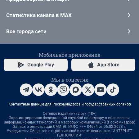
Статистика канала в MAX
Все города сети
Мобильное приложение
Google Play
App Store
Мы в соцсетях
Контактные данные для Роскомнадзора и государственных органов
Сетевое издание «72.ру» (18+)
Зарегистрировано Федеральной службой по надзору в сфере связи,
информационных технологий и массовых коммуникаций (Роскомнадзор)
Запись о регистрации СМИ ЭЛ № ФС 77– 84674 от 06.02.2023 г.
Учредитель: Общество с ограниченной ответственностью "ИНТЕРНЕТ
ТЕХНОЛОГИИ"