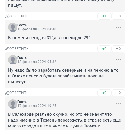
пишут.
+1
–0
ОТВЕТИТЬ
Гость
18 февраля 2024, 04:40
В тюмени сегодня 31°,а в салехарде 29°
+0
–0
ОТВЕТИТЬ
Гость
18 февраля 2024, 04:32
Ну надо было заработать северные и на пенсию.а то 
в Омске пенсию будете зарабатывать пока не 
вынесут
+0
–0
ОТВЕТИТЬ
Гость
17 февраля 2024, 19:25
В Салехарде реально скучно, но это не значит что 
надо именно в Тюмень переезжать, в стране есть еще 
много городов в том числе и лучше Тюмени.