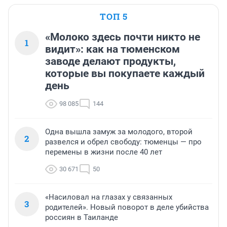
ТОП 5
«Молоко здесь почти никто не
1
видит»: как на тюменском
заводе делают продукты,
которые вы покупаете каждый
день
98 085
144
Одна вышла замуж за молодого, второй
2
развелся и обрел свободу: тюменцы — про
перемены в жизни после 40 лет
30 671
50
«Насиловал на глазах у связанных
3
родителей». Новый поворот в деле убийства
россиян в Таиланде