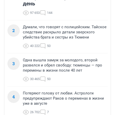
день
97 653
144
Думали, что говорят с полицейским. Тайское
2
следствие раскрыло детали зверского
убийства брата и сестры из Тюмени
40 222
50
Одна вышла замуж за молодого, второй
3
развелся и обрел свободу: тюменцы — про
перемены в жизни после 40 лет
30 465
50
Потеряют голову от любви. Астрологи
4
предупреждают Раков о переменах в жизни
уже в августе
26 702
7