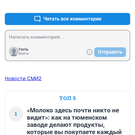
+0
–0
Читать все комментарии
Гость
Отправить
Войти
Новости СМИ2
ТОП 5
«Молоко здесь почти никто не
1
видит»: как на тюменском
заводе делают продукты,
которые вы покупаете каждый