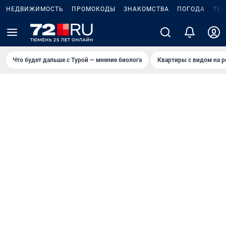
НЕДВИЖИМОСТЬ
ПРОМОКОДЫ
ЗНАКОМСТВА
ПОГОДА
ТЕ
Что будет дальше с Турой — мнение биолога
Квартиры с видом на р