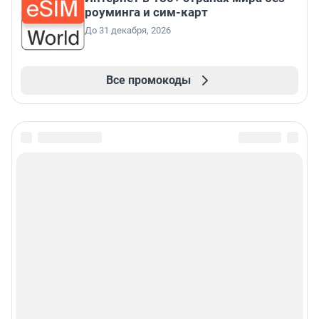
роуминга и сим-карт
До 31 декабря, 2026
Все промокоды