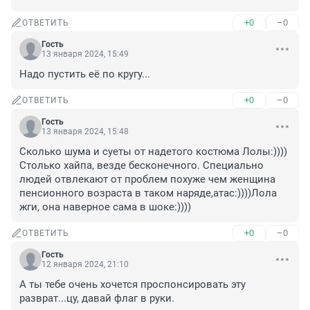
+0
–0
ОТВЕТИТЬ
Гость
13 января 2024, 15:49
Надо пустить её по кругу...
+0
–0
ОТВЕТИТЬ
Гость
13 января 2024, 15:48
Сколько шума и суеты от надетого костюма Лолы:)))) 
Столько хайпа, везде бесконечного. Специально 
людей отвлекают от проблем похуже чем женщина 
пенсионного возраста в таком наряде,атас:))))Лола 
жги, она наверное сама в шоке:))))
+0
–0
ОТВЕТИТЬ
Гость
12 января 2024, 21:10
А ты тебе очень хочется проспонсировать эту 
разврат...цу, давай флаг в руки.