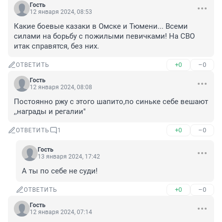
Гость
12 января 2024, 08:53
Какие боевые казаки в Омске и Тюмени... Всеми 
силами на борьбу с пожилыми певичками! На СВО 
итак справятся, без них.
+0
–0
ОТВЕТИТЬ
Гость
12 января 2024, 08:08
Постоянно ржу с этого шапито,по синьке себе вешают 
,,награды и регалии"
+0
–0
ОТВЕТИТЬ
1
Гость
13 января 2024, 17:42
А ты по себе не суди!
+0
–0
ОТВЕТИТЬ
Гость
12 января 2024, 07:14