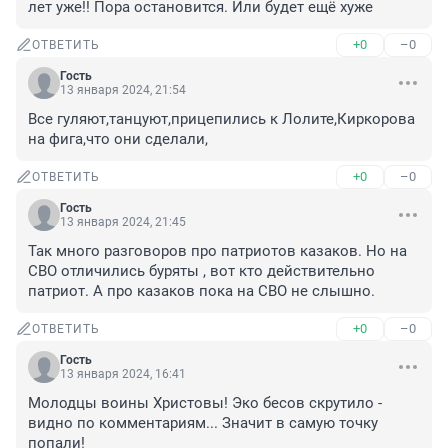
лет уже!! Пора остановится. Или будет ещё хуже
+0
–0
ОТВЕТИТЬ
Гость
13 января 2024, 21:54
Все гуляют,танцуют,прицепились к Лолите,Киркорова 
на фига,что они сделали,
+0
–0
ОТВЕТИТЬ
Гость
13 января 2024, 21:45
Так много разговоров про патриотов казаков. Но на 
СВО отличились буряты , вот кто действительно 
патриот. А про казаков пока на СВО не слышно.
+0
–0
ОТВЕТИТЬ
Гость
13 января 2024, 16:41
Молодцы воины Христовы! Эко бесов скрутило - 
видно по комментариям... Значит в самую точку 
попали!