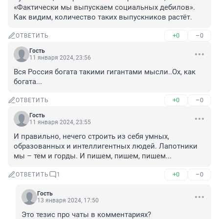
«Фактически мы выпускаем социальных дебилов». 
Как видим, количество таких выпускников растёт.
+0
–0
ОТВЕТИТЬ
Гость
11 января 2024, 23:56
Вся Россия богата такими гигантами мысли..Ох, как 
богата...
+0
–0
ОТВЕТИТЬ
Гость
11 января 2024, 23:55
И правильно, нечего строить из себя умных, 
образованных и интеллигентных людей. Лапотники 
мы – тем и горды. И пишем, пишем, пишем...
+0
–0
ОТВЕТИТЬ
1
Гость
13 января 2024, 17:50
Это тезис про чаты в комментариях? 