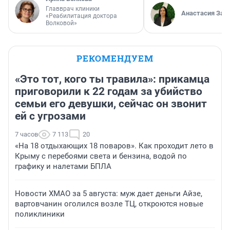
Главврач клиники
Анастасия Зав
«Реабилитация доктора
Волковой»
РЕКОМЕНДУЕМ
«Это тот, кого ты травила»: прикамца
приговорили к 22 годам за убийство
семьи его девушки, сейчас он звонит
ей с угрозами
7 часов
7 113
20
«На 18 отдыхающих 18 поваров». Как проходит лето в
Крыму с перебоями света и бензина, водой по
графику и налетами БПЛА
Новости ХМАО за 5 августа: муж дает деньги Айзе,
вартовчанин оголился возле ТЦ, откроются новые
поликлиники