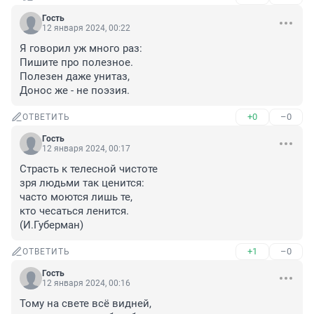
Гость
12 января 2024, 00:22
Я говорил уж много раз:

Пишите про полезное.

Полезен даже унитаз,

Донос же - не поэзия.
+0
–0
ОТВЕТИТЬ
Гость
12 января 2024, 00:17
Страсть к телесной чистоте

зря людьми так ценится:

часто моются лишь те,

кто чесаться ленится.

(И.Губерман)
+1
–0
ОТВЕТИТЬ
Гость
12 января 2024, 00:16
Тому на свете всё видней,
