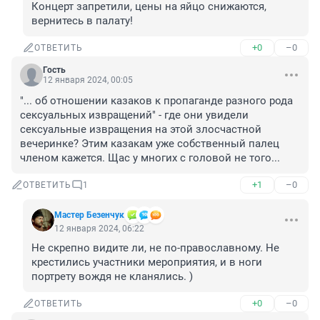
Концерт запретили, цены на яйцо снижаются, 
вернитесь в палату!
+0
–0
ОТВЕТИТЬ
Гость
12 января 2024, 00:05
"... об отношении казаков к пропаганде разного рода 
сексуальных извращений" - где они увидели 
сексуальные извращения на этой злосчастной 
вечеринке? Этим казакам уже собственный палец 
членом кажется. Щас у многих с головой не того...
+1
–0
ОТВЕТИТЬ
1
Мастер Безенчук
12 января 2024, 06:22
Не скрепно видите ли, не по-православному. Не 
крестились участники мероприятия, и в ноги 
портрету вождя не кланялись. )
+0
–0
ОТВЕТИТЬ