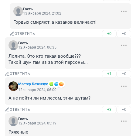
Гость
13 января 2024, 21:02
Гордых смиряют, а казаков величают!
+0
–0
ОТВЕТИТЬ
Гость
12 января 2024, 06:35
Лолита. Это кто такая вообще???

Такой шум гам из за этой персоны...
+1
–0
ОТВЕТИТЬ
Мастер Безенчук
12 января 2024, 06:00
А не пойти ли им лесом, этим шутам?
+3
–0
ОТВЕТИТЬ
Гость
12 января 2024, 05:19
Ряженые