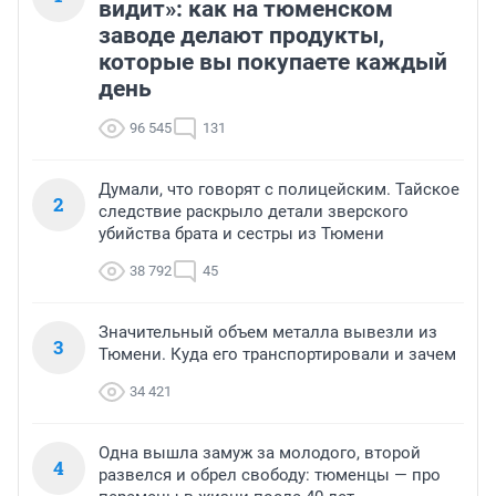
видит»: как на тюменском
заводе делают продукты,
которые вы покупаете каждый
день
96 545
131
Думали, что говорят с полицейским. Тайское
2
следствие раскрыло детали зверского
убийства брата и сестры из Тюмени
38 792
45
Значительный объем металла вывезли из
3
Тюмени. Куда его транспортировали и зачем
34 421
Одна вышла замуж за молодого, второй
4
развелся и обрел свободу: тюменцы — про