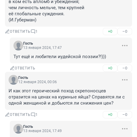
в ком есть апломб и убеждения;

чем личность мельче, тем крупней

её глобальные суждения.

(И.Губерман)
+0
–0
ОТВЕТИТЬ
1
Гость
13 января 2024, 17:47
Тут ещё и любители иудейской поэзии?!)))
+0
–0
ОТВЕТИТЬ
Гость
12 января 2024, 00:06
И как этот героический поход скрепоносцев 
отразится на ценах на куриные яйца? Справятся ли с 
одной женщиной и добьются ли снижения цен?
+0
–0
ОТВЕТИТЬ
1
Гость
13 января 2024, 17:49