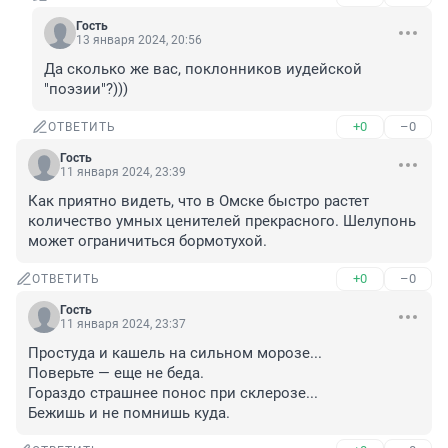
Гость
13 января 2024, 20:56
Да сколько же вас, поклонников иудейской 
"поэзии"?)))
+0
–0
ОТВЕТИТЬ
Гость
11 января 2024, 23:39
Как приятно видеть, что в Омске быстро растет 
количество умных ценителей прекрасного. Шелупонь 
может ограничиться бормотухой.
+0
–0
ОТВЕТИТЬ
Гость
11 января 2024, 23:37
Простуда и кашель на сильном морозе...

Поверьте — еще не беда.

Гораздо страшнее понос при склерозе...

Бежишь и не помнишь куда.