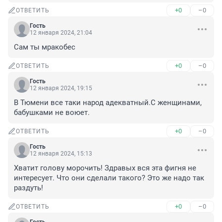
+0
–0
ОТВЕТИТЬ
Гость
12 января 2024, 21:04
Сам ты мракобес
+0
–0
ОТВЕТИТЬ
Гость
12 января 2024, 19:15
В Тюмени все таки народ адекватный.С женщинами, 
бабушками не воюет.
+0
–0
ОТВЕТИТЬ
Гость
12 января 2024, 15:13
Хватит голову морочить! Здравых вся эта фигня не 
интересует. Что они сделали такого? Это же надо так 
раздуть!
+0
–0
ОТВЕТИТЬ