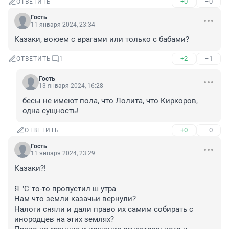
+0
–0
ОТВЕТИТЬ
Гость
11 января 2024, 23:34
Казаки, воюем с врагами или только с бабами?
+2
–1
ОТВЕТИТЬ
1
Гость
13 января 2024, 16:28
бесы не имеют пола, что Лолита, что Киркоров, 
одна сущность!
+0
–0
ОТВЕТИТЬ
Гость
11 января 2024, 23:29
Казаки?!

Я "С"то-то пропустил ш утра

Нам что земли казачьи вернули?

Налоги сняли и дали право их самим собирать с 
инородцев на этих землях?
