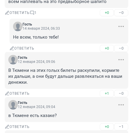
всем наплевать на это предвыборное шапито
+0
–0
ОТВЕТИТЬ
1
Гость
14 января 2024, 06:33
Не всем, только тебе!
+0
–0
ОТВЕТИТЬ
Гость
12 января 2024, 09:06
В Тюмени на этих голых билеты раскупили, кормите 
их дальше, а они будут дальше развлекаться на ваши 
денежки.
+1
–0
ОТВЕТИТЬ
Гость
12 января 2024, 09:04
в Тюмене есть казаке?
+0
–1
ОТВЕТИТЬ