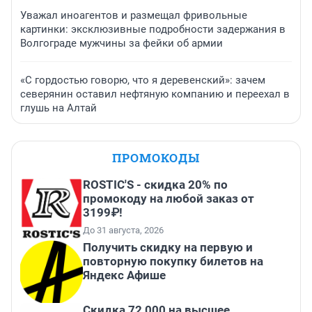
Уважал иноагентов и размещал фривольные
картинки: эксклюзивные подробности задержания в
Волгограде мужчины за фейки об армии
«С гордостью говорю, что я деревенский»: зачем
северянин оставил нефтяную компанию и переехал в
глушь на Алтай
ПРОМОКОДЫ
ROSTIC'S - скидка 20% по
промокоду на любой заказ от
3199₽!
До 31 августа, 2026
Получить скидку на первую и
повторную покупку билетов на
Яндекс Афише
Скидка 72 000 на высшее