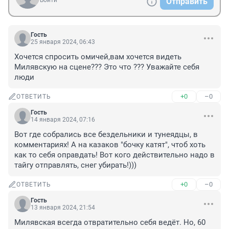
Войти
Отправить
Гость
25 января 2024, 06:43
Хочется спросить омичей,вам хочется видеть 
Милявскую на сцене??? Это что ??? Уважайте себя 
люди
+0
–0
ОТВЕТИТЬ
Гость
14 января 2024, 07:16
Вот где собрались все бездельники и тунеядцы, в 
комментариях! А на казаков "бочку катят", чтоб хоть 
как то себя оправдать! Вот кого действительно надо в 
тайгу отправлять, снег убирать!)))
+0
–0
ОТВЕТИТЬ
Гость
13 января 2024, 21:54
Милявская всегда отвратительно себя ведёт. Но, 60 