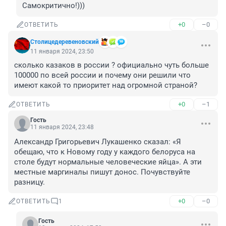
Самокритично!)))
+0
–0
ОТВЕТИТЬ
Столицедеревеновский
11 января 2024, 23:50
сколько казаков в россии ? официально чуть больше 
100000 по всей россии и почему они решили что 
имеют какой то приоритет над огромной страной?
+0
–1
ОТВЕТИТЬ
Гость
11 января 2024, 23:48
Александр Григорьевич Лукашенко сказал: «Я 
обещаю, что к Новому году у каждого белоруса на 
столе будут нормальные человеческие яйца». А эти 
местные маргиналы пишут донос. Почувствуйте 
разницу.
+0
–0
ОТВЕТИТЬ
1
Гость