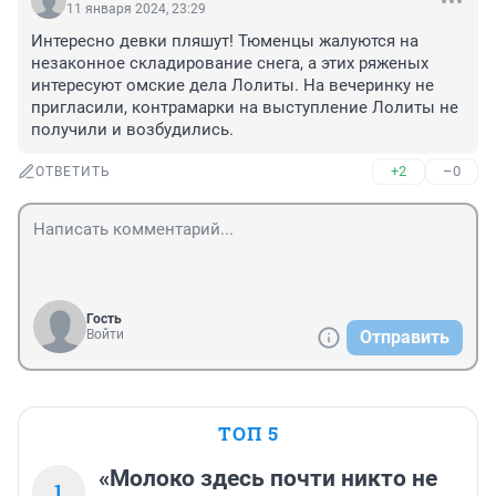
11 января 2024, 23:29
Интересно девки пляшут! Тюменцы жалуются на 
незаконное складирование снега, а этих ряженых 
интересуют омские дела Лолиты. На вечеринку не 
пригласили, контрамарки на выступление Лолиты не 
получили и возбудились.
+2
–0
ОТВЕТИТЬ
Гость
Войти
Отправить
ТОП 5
«Молоко здесь почти никто не
1