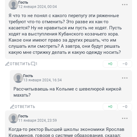
Гость
12 января 2024, 00:04
Я что то не понял с какого перепугу эти ряженные 
требуют что-то отменить? Это разве их как-то 
касается? Ну не нравиться им пусть не ходят. Пусть 
ходят на выступления Кубанского козачьего хора. 
Какое они имеют право за других решать, что им 
слушать или смотреть? А завтра, они будут решать 
какую мне стрижку делать и какую одежду носить?
+0
–0
ОТВЕТИТЬ
1
Гость
13 января 2024, 16:34
Рассчитываешь на Колыме с шевелюрой киркой 
махать?
+0
–0
ОТВЕТИТЬ
Гость
11 января 2024, 23:59
Когда-то ректор Высшей школы экономики Ярослав 
Кузьминов, говоря о системе образования, сказал: 