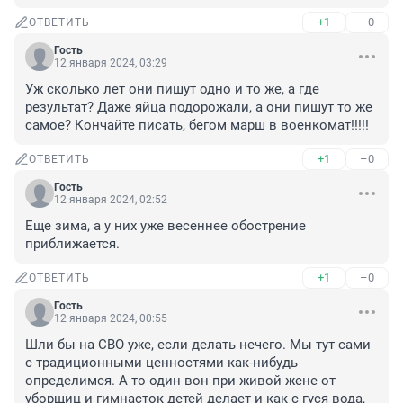
+1
–0
ОТВЕТИТЬ
Гость
12 января 2024, 03:29
Уж сколько лет они пишут одно и то же, а где 
результат? Даже яйца подорожали, а они пишут то же 
самое? Кончайте писать, бегом марш в военкомат!!!!!
+1
–0
ОТВЕТИТЬ
Гость
12 января 2024, 02:52
Еще зима, а у них уже весеннее обострение 
приближается.
+1
–0
ОТВЕТИТЬ
Гость
12 января 2024, 00:55
Шли бы на СВО уже, если делать нечего. Мы тут сами 
с традиционными ценностями как-нибудь 
определимся. А то один вон при живой жене от 
уборщиц и гимнасток детей делает и как с гуся вода, 