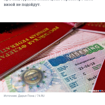
визой не подойдут.
Источник: 
Дарья Пона / 74.RU