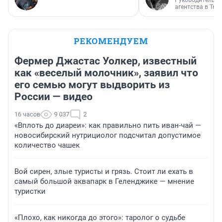
Руководитель м
агентства в Тю
РЕКОМЕНДУЕМ
Фермер Джастас Уолкер, известный
как «веселый молочник», заявил что
его семью могут выдворить из
России — видео
16 часов
9 037
2
«Вплоть до диареи»: как правильно пить иван-чай —
новосибирский нутрициолог подсчитал допустимое
количество чашек
Вой сирен, злые туристы и грязь. Стоит ли ехать в
самый большой аквапарк в Геленджике — мнение
туристки
«Плохо, как никогда до этого»: таролог о судьбе