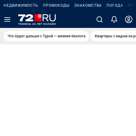
НЕДВИЖИМОСТЬ
ПРОМОКОДЫ
ЗНАКОМСТВА
ПОГОДА
ТЕ
Что будет дальше с Турой — мнение биолога
Квартиры с видом на р