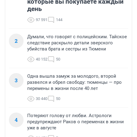
которые вы покупаете каждый
день
97 591
144
Думали, что говорят с полицейским. Тайское
2
следствие раскрыло детали зверского
убийства брата и сестры из Тюмени
40 152
50
Одна вышла замуж за молодого, второй
3
развелся и обрел свободу: тюменцы — про
перемены в жизни после 40 лет
30 440
50
Потеряют голову от любви. Астрологи
4
предупреждают Раков о переменах в жизни
уже в августе