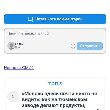
+0
–0
Читать все комментарии
Гость
Отправить
Войти
Новости СМИ2
ТОП 5
«Молоко здесь почти никто не
1
видит»: как на тюменском
заводе делают продукты,