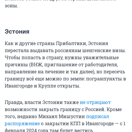
зоны.
Эстония
Как и другие страны Прибалтики, Эстония
перестала выдавать россиянам шенгенские визы.
Чтобы попасть в страну, нужны уважительные
причины (ВНЖ, приглашение от работодателя,
направление на лечение и так далее), но пересечь
границу всё еще можно по земле: погранпункты в
Ивангороде и Круппе открыты.
Правда, власти Эстонии также
не отрицают
возможности закрыть границу с Россией. Кроме
того, недавно Михаил Мишустин
подписал
распоряжение
о закрытии КПП в Ивангороде — с 1
февраля 2024 года там будет вестись