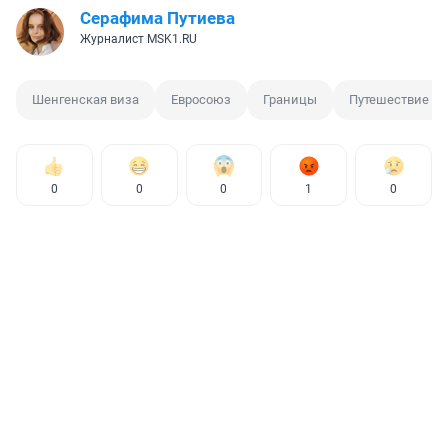
Серафима Путиева
Журналист MSK1.RU
Шенгенская виза
Евросоюз
Границы
Путешествие
0
0
0
1
0