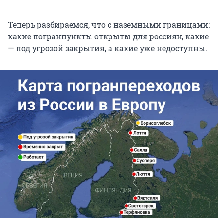
Теперь разбираемся, что с наземными границами:
какие погранпункты открыты для россиян, какие
— под угрозой закрытия, а какие уже недоступны.