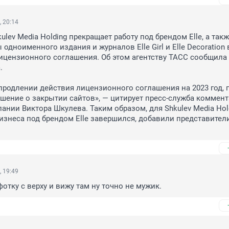
, 20:14
lev Media Holding прекращает работу под брендом Elle, а такж
одноименного издания и журналов Elle Girl и Elle Decoration в
цензионного соглашения. Об этом агентству ТАСС сообщила 
 

 продлении действия лицензионного соглашения на 2023 год, п
шение о закрытии сайтов», — цитирует пресс-служба коммент
ании Виктора Шкулева. Таким образом, для Shkulev Media Hold
изнеса под брендом Elle завершился, добавили представители
, 19:49
отку с верху и вижу там ну точно не мужик.