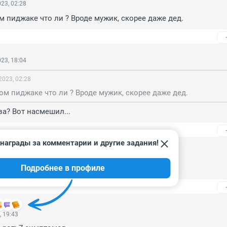
23, 02:28
м пиджаке что ли ? Вроде мужик, скорее даже дед.
23, 18:04
2023, 02:28
ом пиджаке что ли ? Вроде мужик, скорее даже дед.
а? Вот насмешил...
награды за комментарии и другие задания!
, 19:43
Подробнее в профиле
СТАНКОМ СТОЯНТ и т.д КУВАЛДОРЙ МАШУТ!
, 19:43