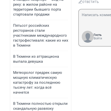
ОТВЕТИТЬ
реку: в жилом районе на
территории бывшего порта
стартовали продажи
Пятьсот российских
ресторанов стали
участниками международного
Гость
Войти
гастрофестиваля: какие из них
в Тюмени
В Тюмени из аттракциона
выпала девушка
Метеоролог предрек самую
мощную климатическую
катастрофу за последнюю
тысячу лет: когда всё
начнется
В Тюмени полностью открыли
скандальную развязку