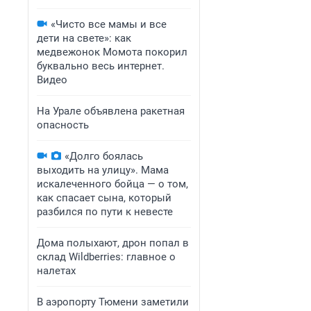
«Чисто все мамы и все
дети на свете»: как
медвежонок Момота покорил
буквально весь интернет.
Видео
На Урале объявлена ракетная
опасность
«Долго боялась
выходить на улицу». Мама
искалеченного бойца — о том,
как спасает сына, который
разбился по пути к невесте
Дома полыхают, дрон попал в
склад Wildberries: главное о
налетах
В аэропорту Тюмени заметили