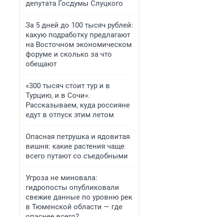
депутата Госдумы Слуцкого
За 5 дней до 100 тысяч рублей:
какую подработку предлагают
на Восточном экономическом
форуме и сколько за что
обещают
«300 тысяч стоит тур и в
Турцию, и в Сочи».
Рассказываем, куда россияне
едут в отпуск этим летом
Опасная петрушка и ядовитая
вишня: какие растения чаще
всего путают со съедобными
Угроза не миновала:
гидропосты опубликовали
свежие данные по уровню рек
в Тюменской области — где
опаснее всего?