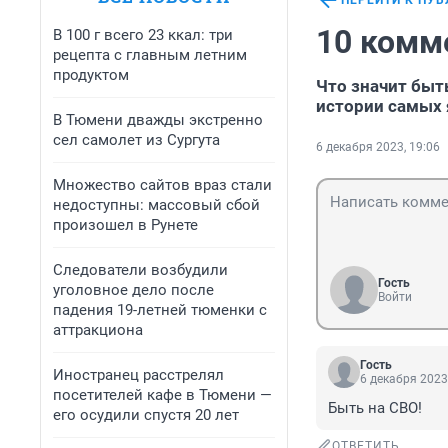
ПЕРЕЙТИ К ПУ
10 комм
В 100 г всего 23 ккал: три
рецепта с главным летним
продуктом
Что значит быт
истории самых
В Тюмени дважды экстренно
сел самолет из Сургута
6 декабря 2023, 19:06
Множество сайтов враз стали
недоступны: массовый сбой
произошел в Рунете
Следователи возбудили
Гость
уголовное дело после
Войти
падения 19-летней тюменки с
аттракциона
Гость
Иностранец расстрелял
6 декабря 2023
посетителей кафе в Тюмени —
Быть на СВО!
его осудили спустя 20 лет
ОТВЕТИТЬ