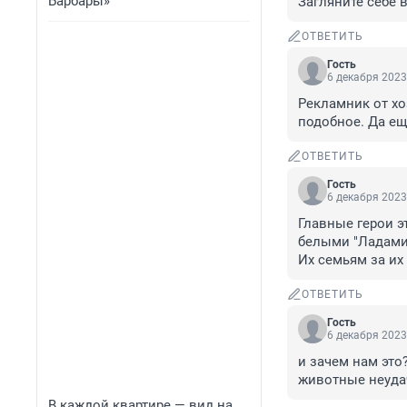
Барбары»
Загляните себе 
ОТВЕТИТЬ
Гость
6 декабря 2023
Рекламник от хо
подобное. Да ещ
ОТВЕТИТЬ
Гость
6 декабря 2023
Главные герои э
белыми "Ладами"
Их семьям за их
ОТВЕТИТЬ
Гость
6 декабря 2023
и зачем нам это
животные неуда
В каждой квартире — вид на