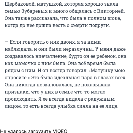
Щербаковой, матушкой, которая хорошо знала
семью Зубаревых и много общалась с Викторией.
Она также рассказала, что была в полном шоке,
когда до нее дошла весть о смерти подруги.
— Если говорить о них двоих, я за ними
наблюдала, и они были неразлучны. У меня даже
создавалось впечатление, будто он ее ребенок, она
как мамочка с ним была. Она всё время была
рядом с ним. И он всегда говорил: «Матушку мою
спросите!» Это была идеальная пара в глазах всех.
Она никогда не жаловалась, не показывала
признаки, что у них в семье что-то могло
происходить. Я ее всегда видала с радужным
лицом, то есть всегда улыбка сияла на ее лице.
Не удалось загрузить VIQEO