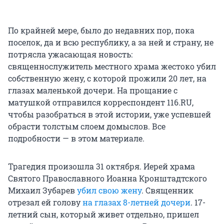
По крайней мере, было до недавних пор, пока
поселок, да и всю республику, а за ней и страну, не
потрясла ужасающая новость:
священнослужитель местного храма жестоко убил
собственную жену, с которой прожили 20 лет, на
глазах маленькой дочери. На прощание с
матушкой отправился корреспондент 116.RU,
чтобы разобраться в этой истории, уже успевшей
обрасти толстым слоем домыслов. Все
подробности — в этом материале.
Трагедия произошла 31 октября. Иерей храма
Святого Православного Иоанна Кронштадтского
Михаил Зубарев
убил свою жену
. Священник
отрезал ей голову
на глазах 8-летней дочери
. 17-
летний сын, который живет отдельно, пришел