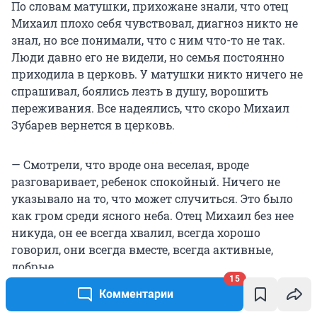
По словам матушки, прихожане знали, что отец
Михаил плохо себя чувствовал, диагноз никто не
знал, но все понимали, что с ним что-то не так.
Люди давно его не видели, но семья постоянно
приходила в церковь. У матушки никто ничего не
спрашивал, боялись лезть в душу, ворошить
переживания. Все надеялись, что скоро Михаил
Зубарев вернется в церковь.
— Смотрели, что вроде она веселая, вроде
разговаривает, ребенок спокойный. Ничего не
указывало на то, что может случиться. Это было
как гром среди ясного неба. Отец Михаил без нее
никуда, он ее всегда хвалил, всегда хорошо
говорил, они всегда вместе, всегда активные,
добрые.
15
Комментарии
Другая прихожанка Анастасия, состоящая в