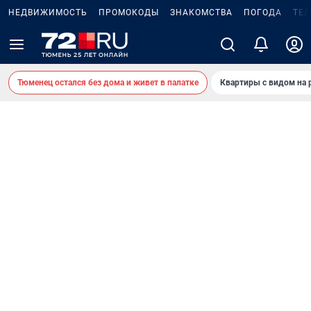
НЕДВИЖИМОСТЬ
ПРОМОКОДЫ
ЗНАКОМСТВА
ПОГОДА
ТЕ
Тюменец остался без дома и живет в палатке
Квартиры с видом на 