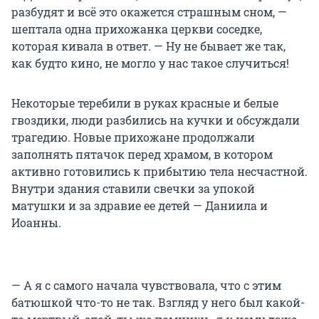
разбудят и всё это окажется страшным сном, —
шептала одна прихожанка церкви соседке,
которая кивала в ответ. — Ну не бывает же так,
как будто кино, не могло у нас такое случиться!
Некоторые теребили в руках красные и белые
гвоздики, люди разбились на кучки и обсуждали
трагедию. Новые прихожане продолжали
заполнять пятачок перед храмом, в котором
активно готовились к прибытию тела несчастной.
Внутри здания ставили свечки за упокой
матушки и за здравие ее детей — Даниила и
Иоанны.
— А я с самого начала чувствовала, что с этим
батюшкой что-то не так. Взгляд у него был какой-