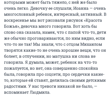
которыми может быть тяжело, с ней же было
очень легко. Девочку ее слушали, Иоанна — очень
многословный ребенок, интересный, активный. В
воскресенье мы вот рисовали рисунок «Красота
Божья», девочка много говорила. Вот хоть бы
слово она сказала, намек, что с папой что-то, дети
же обычно проговариваются, по ним видно, если
что-то не так! Мы знали, что с отцом Михаилом
творятся какие-то не очень хорошие вещи, что он
болеет, в отлучении, но матушка ни слова не
говорила. Я думала, может, ребенок на что-то
пожалуется, но нет, она совершенно спокойна
была, говорила про соцсети, про сердечки какие-
то, которые ей ставят, делилась своими детскими
радостями. У нас тревоги никакой не было, —
вспоминает Людмила.