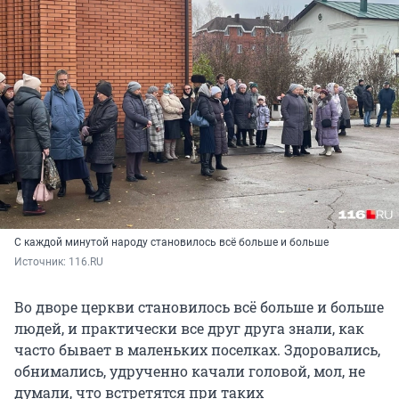
С каждой минутой народу становилось всё больше и больше
Источник: 
116.RU
Во дворе церкви становилось всё больше и больше
людей, и практически все друг друга знали, как
часто бывает в маленьких поселках. Здоровались,
обнимались, удрученно качали головой, мол, не
думали, что встретятся при таких