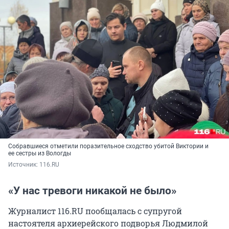
Собравшиеся отметили поразительное сходство убитой Виктории и
ее сестры из Вологды
Источник: 
116.RU
«У нас тревоги никакой не было»
Журналист 116.RU пообщалась с супругой
настоятеля архиерейского подворья Людмилой