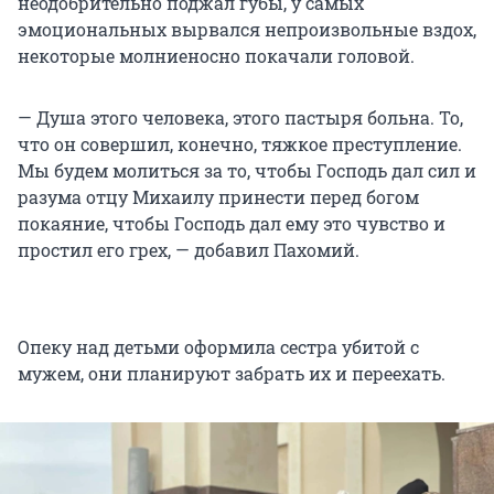
неодобрительно поджал губы, у самых
эмоциональных вырвался непроизвольные вздох,
некоторые молниеносно покачали головой.
— Душа этого человека, этого пастыря больна. То,
что он совершил, конечно, тяжкое преступление.
Мы будем молиться за то, чтобы Господь дал сил и
разума отцу Михаилу принести перед богом
покаяние, чтобы Господь дал ему это чувство и
простил его грех, — добавил Пахомий.
Опеку над детьми оформила сестра убитой с
мужем, они планируют забрать их и переехать.