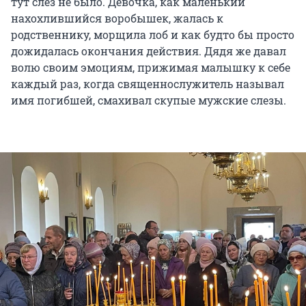
тут слёз не было. Девочка, как маленький
нахохлившийся воробышек, жалась к
родственнику, морщила лоб и как будто бы просто
дожидалась окончания действия. Дядя же давал
волю своим эмоциям, прижимая малышку к себе
каждый раз, когда священнослужитель называл
имя погибшей, смахивал скупые мужские слезы.