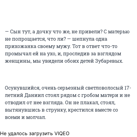
— Сын тут, а дочку что же, не привели? С матерью
не попрощается, что ли? — шепнула одна
прихожанка своему мужу. Тот в ответ что-то
промычал ей на ухо, и, проследив за взглядом
женщины, мы увидели обоих детей Зубаревых.
Осунувшийся, очень серьезный светловолосый 17-
летний Даниил стоял рядом с гробом матери и не
отводил от нее взгляда. Он не плакал, стоял,
вытянувшись в струнку, крестился вместе со
всеми и молчал.
Не удалось загрузить VIQEO