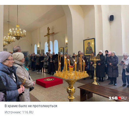
В храме было не протолкнуться
Источник: 
116.RU