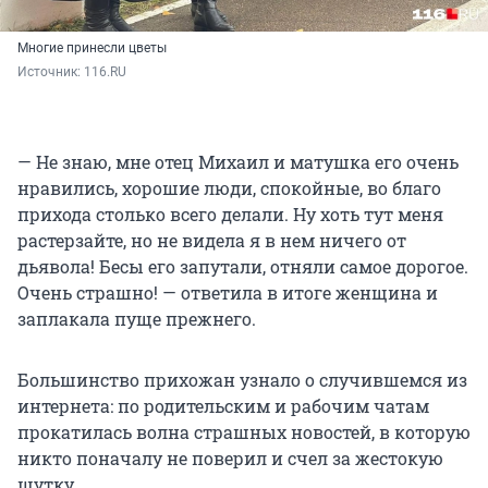
Многие принесли цветы
Источник: 
116.RU
— Не знаю, мне отец Михаил и матушка его очень
нравились, хорошие люди, спокойные, во благо
прихода столько всего делали. Ну хоть тут меня
растерзайте, но не видела я в нем ничего от
дьявола! Бесы его запутали, отняли самое дорогое.
Очень страшно! — ответила в итоге женщина и
заплакала пуще прежнего.
Большинство прихожан узнало о случившемся из
интернета: по родительским и рабочим чатам
прокатилась волна страшных новостей, в которую
никто поначалу не поверил и счел за жестокую
шутку.