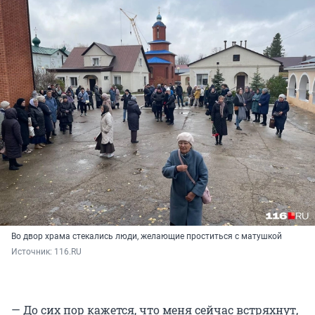
Во двор храма стекались люди, желающие проститься с матушкой
Источник: 
116.RU
— До сих пор кажется, что меня сейчас встряхнут,