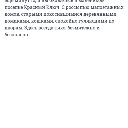
еще минут 15, и вы окажетесь в маленьком
поселке Красный Ключ. С россыпью малоэтажных
домов, старыми покосившимися деревянными
домиками, кошками, спокойно гуляющими по
дворам. Здесь всегда тихо, безмятежно и
безопасно.