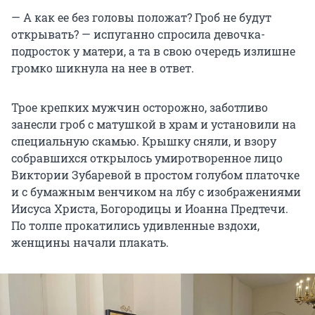
— А как ее без головы положат? Гроб не будут
открывать? — испуганно спросила девочка-
подросток у матери, а та в свою очередь излишне
громко шикнула на нее в ответ.
Трое крепких мужчин осторожно, заботливо
занесли гроб с матушкой в храм и установили на
специальную скамью. Крышку сняли, и взору
собравшихся открылось умиротворенное лицо
Виктории Зубаревой в простом голубом платочке
и с бумажным венчиком на лбу с изображениями
Иисуса Христа, Богородицы и Иоанна Предтечи.
По толпе прокатились удивленные вздохи,
женщины начали плакать.