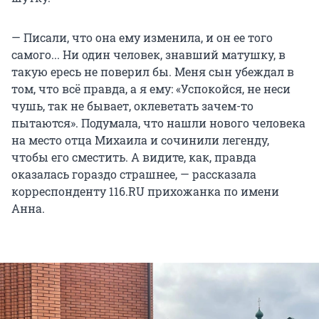
— Писали, что она ему изменила, и он ее того
самого... Ни один человек, знавший матушку, в
такую ересь не поверил бы. Меня сын убеждал в
том, что всё правда, а я ему: «Успокойся, не неси
чушь, так не бывает, оклеветать зачем-то
пытаются». Подумала, что нашли нового человека
на место отца Михаила и сочинили легенду,
чтобы его сместить. А видите, как, правда
оказалась гораздо страшнее, — рассказала
корреспонденту 116.RU прихожанка по имени
Анна.